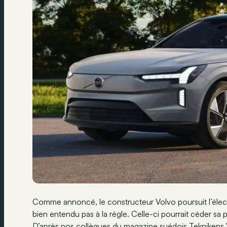
Comme annoncé, le constructeur Volvo poursuit l’élect
bien entendu pas à la règle. Celle-ci pourrait céder sa
D’après nos collègues du magazine suédois
Teknikens 