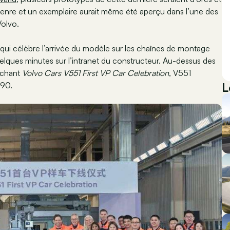
 genre et un exemplaire aurait même été aperçu dans l’une des
Volvo.
qui célèbre l’arrivée du modèle sur les chaînes de montage
lques minutes sur l’intranet du constructeur. Au-dessus des
fichant
Volvo Cars V551 First VP Car Celebration
, V551
L
S90.