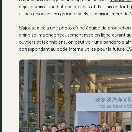
déjà soumis à une batterie de tests et d’essais en tout
usines chinoises du groupe Geely, la maison-mère de 
S’ajoute à cela une photo d’une équipe de production 
chinoise, malencontreusement mise en ligne durant que
ouvriers et techniciens, on peut voir une banderole af
correspondant au code interne utilisé pour la future E