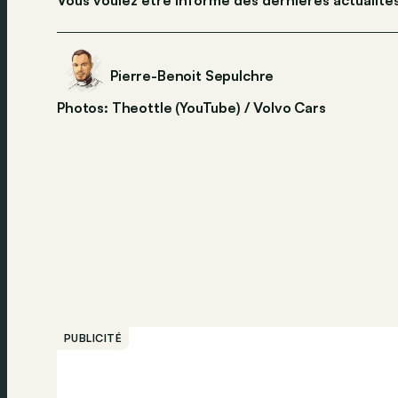
Vous voulez être informé des dernières actualité
Pierre-Benoit Sepulchre
Photos: Theottle (YouTube) / Volvo Cars
PUBLICITÉ