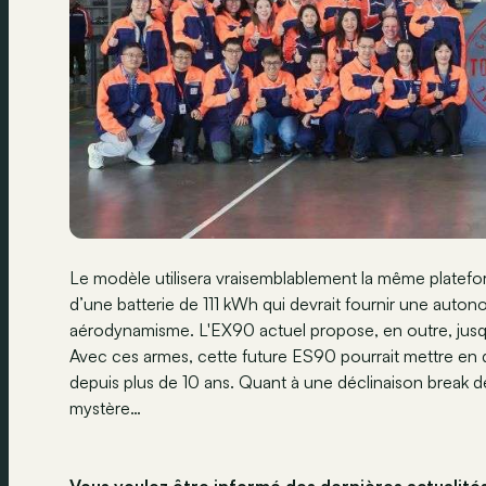
Le modèle utilisera vraisemblablement la même platefo
d’une batterie de 111 kWh qui devrait fournir une auto
aérodynamisme. L'EX90 actuel propose, en outre, jusq
Avec ces armes, cette future ES90 pourrait mettre en dif
depuis plus de 10 ans. Quant à une déclinaison break d
mystère…