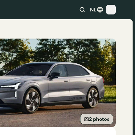
NL
2 photos