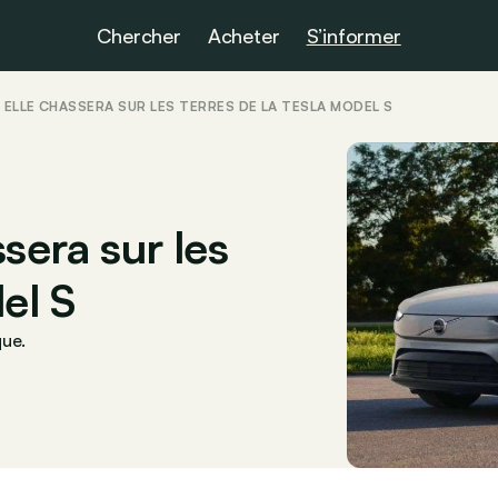
Chercher
Acheter
S’informer
 ELLE CHASSERA SUR LES TERRES DE LA TESLA MODEL S
sera sur les
el S
que.