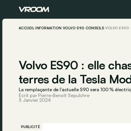
ACCUEIL
INFORMATION
VOLVO
S90
CONSEILS
VOLVO ES90 :
Volvo ES90 : elle chas
terres de la Tesla Mod
La remplaçante de l’actuelle S90 sera 100 % électri
Écrit par Pierre-Benoit Sepulchre
5 Janvier 2024
PUBLICITÉ