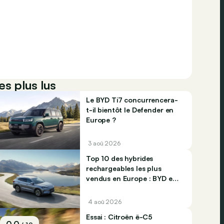
es plus lus
Le BYD Ti7 concurrencera-
t-il bientôt le Defender en
Europe ?
3 aoû 2026
Top 10 des hybrides
rechargeables les plus
vendus en Europe : BYD et
Jaecco dominent
4 aoû 2026
Essai : Citroën ë-C5