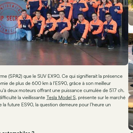
rme (SPA2) que le SUV EX90. Ce qui signifierait la présence
nomie de plus de 600 km à l'ES90, grâce à son meilleur
u'à deux moteurs offrant une puissance cumulée de 517 ch.
ficulté la vieillissante
Tesla Model S
, présente sur le marché
e la future ES90, la question demeure pour l’heure un