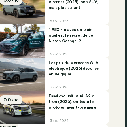
0.0
/ 10
Aircross (2025), bon SUV,
mais plus autant
6 aoû 2026
1.980 km avec un plein :
quel est le secret de ce
Nissan Qashqai ?
6 aoû 2026
Les prix du Mercedes GLA
électrique (2026) dévoilés
en Belgique
3 aoû 2026
Essai exclusif: Audi A2 e-
0.0
/ 10
tron (2026), on teste le
proto en avant-première
3 aoû 2026