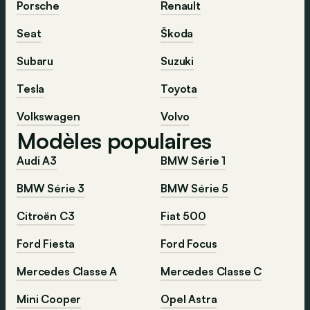
Porsche
Renault
Seat
Škoda
Subaru
Suzuki
Tesla
Toyota
Volkswagen
Volvo
Modèles populaires
Audi A3
BMW Série 1
BMW Série 3
BMW Série 5
Citroën C3
Fiat 500
Ford Fiesta
Ford Focus
Mercedes Classe A
Mercedes Classe C
Mini Cooper
Opel Astra