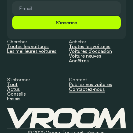
S'inscrire
Chercher
Acheter
Toutes les voitures
Toutes les voitures
Les meilleures voitures
Voitures d’occasion
Voiture neuves
Ancêtres
S’informer
Contact
Tout
Publiez vos voitures
Actus
Contactez-nous
Conseils
Essais
© 2025 Vroom. Tous droits réservés.