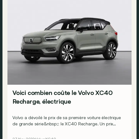
Voici combien coûte le Volvo XC40
Recharge, électrique
Volvo a dévoilé le prix de sa première voiture électrique
de grande série&nbsp;: le XC40 Recharge. Un prix
plutôt premium&nbsp;!