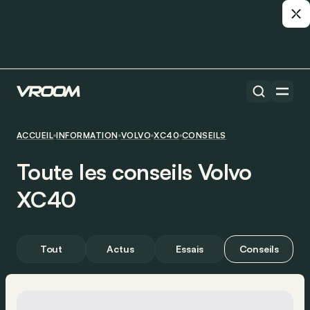
ACCUEIL
INFORMATION
VOLVO
XC40
CONSEILS
Toute les conseils Volvo
XC40
Tout
Actus
Essais
Conseils