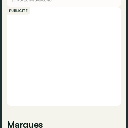
27 Nov 2019
Volvo
XC40
PUBLICITÉ
Marques