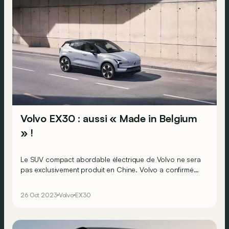
Volvo EX30 : aussi « Made in Belgium
» !
Le SUV compact abordable électrique de Volvo ne sera
pas exclusivement produit en Chine. Volvo a confirmé
son intention de le produire également en Europe,
anticipant une forte demande. Une bonne nouvelle pour
26 Oct 2023
Volvo
EX30
le site belge de Gand qui l’assemblera dès 2025.