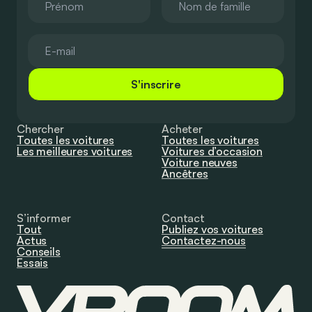
S'inscrire
Chercher
Acheter
Toutes les voitures
Toutes les voitures
Les meilleures voitures
Voitures d’occasion
Voiture neuves
Ancêtres
S’informer
Contact
Tout
Publiez vos voitures
Actus
Contactez-nous
Conseils
Essais