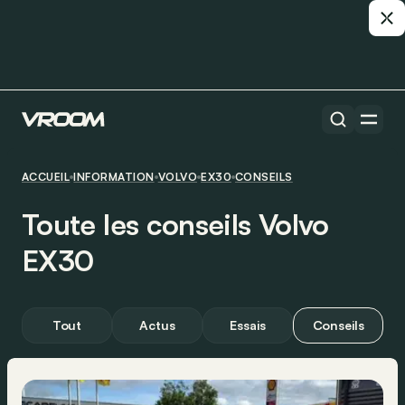
ACCUEIL
INFORMATION
VOLVO
EX30
CONSEILS
Toute les conseils Volvo
EX30
Tout
Actus
Essais
Conseils