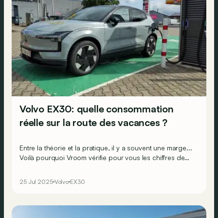
Volvo EX30: quelle consommation
réelle sur la route des vacances ?
Entre la théorie et la pratique, il y a souvent une marge...
Voilà pourquoi Vroom vérifie pour vous les chiffres de
consommation/autonomie des constructeurs, via des
parcours réalistes. Aujourd’hui, on part au volant de la
25 Jul 2025
Volvo
EX30
Volvo EX30 électrique pour un trajet estival entre
Bruxelles et la région de Cologne.