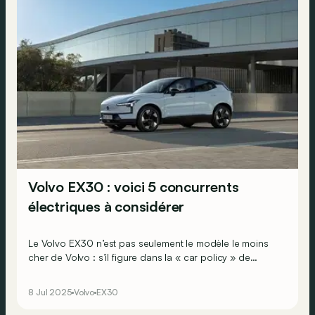
Volvo EX30 : voici 5 concurrents
électriques à considérer
Le Volvo EX30 n’est pas seulement le modèle le moins
cher de Volvo : s’il figure dans la « car policy » de
nombreuses entreprises, c’est aussi parce qu’il est
électrique et assemblé en Belgique ! Mais quelles sont
8 Jul 2025
Volvo
EX30
les autres options que vous pourriez envisager ?