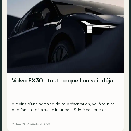
Volvo EX30 : tout ce que l’on sait déjà
À moins d’une semaine de sa présentation, voilà tout ce
que l’on sait déjà sur le futur petit SUV électrique de
Volvo et ce qu’on imagine sur base de ces informations.
2 Jun 2023
Volvo
EX30