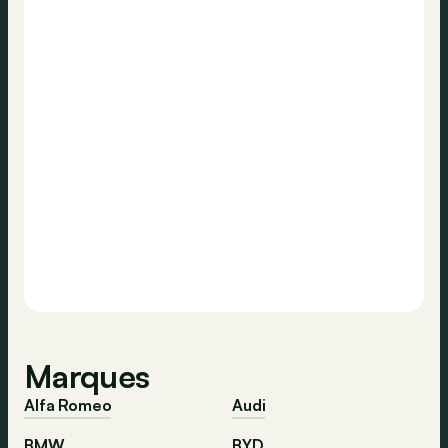
Marques
Alfa Romeo
Audi
BMW
BYD