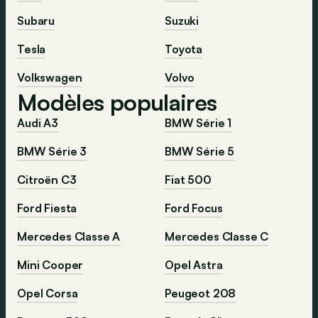
Subaru
Suzuki
Tesla
Toyota
Volkswagen
Volvo
Modèles populaires
Audi A3
BMW Série 1
BMW Série 3
BMW Série 5
Citroën C3
Fiat 500
Ford Fiesta
Ford Focus
Mercedes Classe A
Mercedes Classe C
Mini Cooper
Opel Astra
Opel Corsa
Peugeot 208