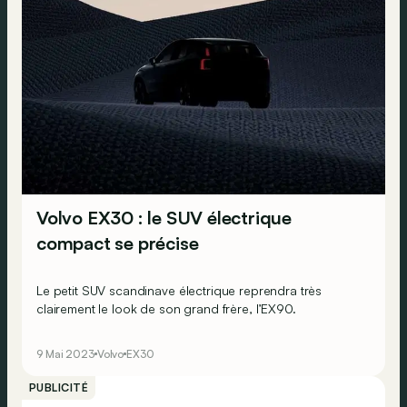
Volvo EX30 : le SUV électrique
compact se précise
Le petit SUV scandinave électrique reprendra très
clairement le look de son grand frère, l’EX90.
9 Mai 2023
Volvo
EX30
PUBLICITÉ