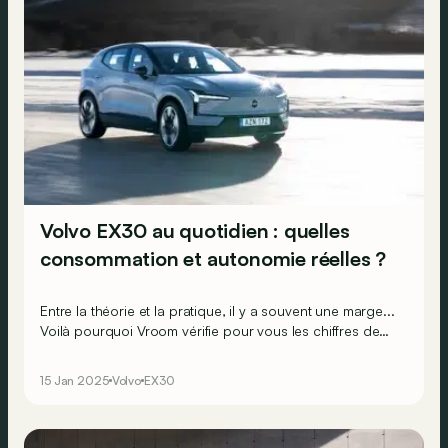
Volvo EX30 au quotidien : quelles
consommation et autonomie réelles ?
Entre la théorie et la pratique, il y a souvent une marge...
Voilà pourquoi Vroom vérifie pour vous les chiffres de
consommation/autonomie des constructeurs, via des
parcours réalistes sur nos routes belges. Aujourd’hui, on
15 Jan 2025
Volvo
EX30
prend le volant du Volvo EX30 Extended Range en plein
hiver.