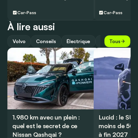
Car-Pass
Car-Pass
À lire aussi
Volvo
Conseils
Électrique
Guide
Tous
1.980 km avec un plein :
Lucid : le SU
quel est le secret de ce
moins de 50.
Nissan Qashqai ?
à fin 2027