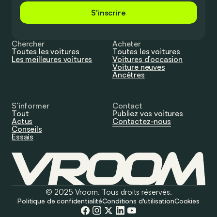
S'inscrire
Chercher
Acheter
Toutes les voitures
Toutes les voitures
Les meilleures voitures
Voitures d’occasion
Voiture neuves
Ancêtres
S’informer
Contact
Tout
Publiez vos voitures
Actus
Contactez-nous
Conseils
Essais
© 2025 Vroom. Tous droits réservés.
Politique de confidentialité
Conditions d'utilisation
Cookies