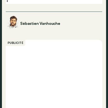
Sébastien Vanhouche
PUBLICITÉ