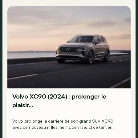
Volvo XC90 (2024) : prolonger le
plaisir…
Volvo prolonge la carrière de son grand SUV XC90
avec ce nouveau millésime modernisé. Et ce tant en
hybride léger 48 volts B5 qu’en hybride rechargeable