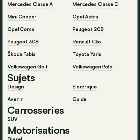
Mercedes Classe A
Mercedes Classe C
Mini Cooper
Opel Astra
Opel Corsa
Peugeot 208
Peugeot 308
Renault Clio
Škoda Fabia
Toyota Yaris
Volkswagen Golf
Volkswagen Polo
Sujets
Design
Électrique
Avenir
Guide
Carrosseries
SUV
Motorisations
Diesel