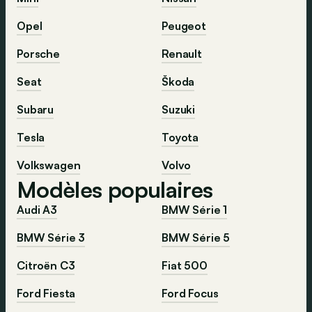
Opel
Peugeot
Porsche
Renault
Seat
Škoda
Subaru
Suzuki
Tesla
Toyota
Volkswagen
Volvo
Modèles populaires
Audi A3
BMW Série 1
BMW Série 3
BMW Série 5
Citroën C3
Fiat 500
Ford Fiesta
Ford Focus