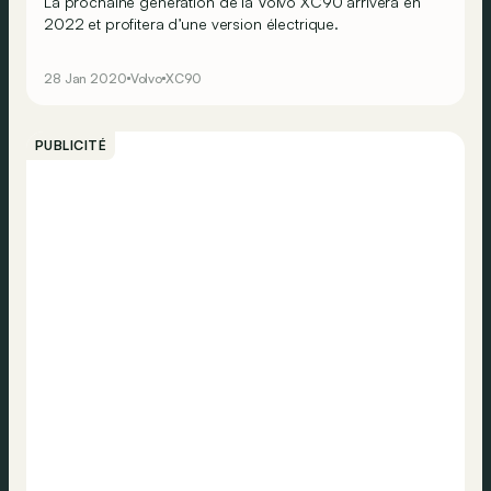
La prochaine génération de la Volvo XC90 arrivera en
2022 et profitera d’une version électrique.
28 Jan 2020
Volvo
XC90
PUBLICITÉ