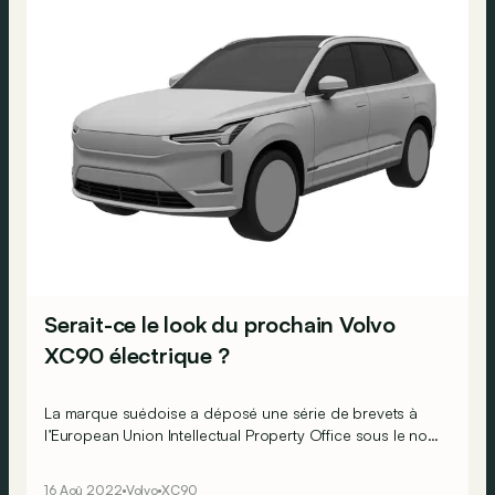
Serait-ce le look du prochain Volvo
XC90 électrique ?
La marque suédoise a déposé une série de brevets à
l’European Union Intellectual Property Office sous le nom
de EXC90…
16 Aoû 2022
Volvo
XC90