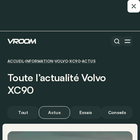
ACCUEIL
INFORMATION
VOLVO
XC90
ACTUS
Toute l’actualité Volvo
XC90
Tout
Actus
Essais
Conseils