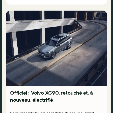
Officiel : Volvo XC90, retouché et, à
nouveau, électrifié
Volvo présente la version restylée de son SUV amiral