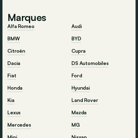
Marques
Alfa Romeo
Audi
BMW
BYD
Citroën
Cupra
Dacia
DS Automobiles
Fiat
Ford
Honda
Hyundai
Kia
Land Rover
Lexus
Mazda
Mercedes
MG
Mini
Nissan