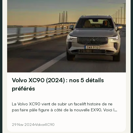
Volvo XC90 (2024) : nos 5 détails
préférés
La Volvo XC90 vient de subir un facelift histoire de ne
pas faire pâle figure à côté de la nouvelle EX90. Voici les
5 détails que nous avons particulièrement appréciés
après avoir passé 48 heures au volant du SUV suédois.
29 Nov 2024
Volvo
XC90