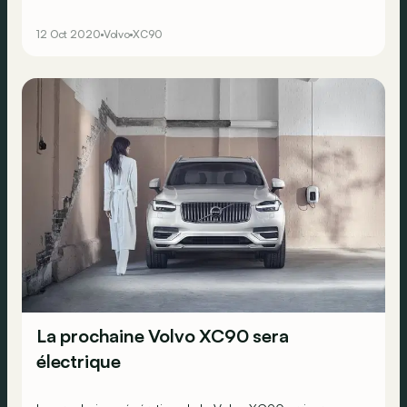
premium passe forcément par l’électrique.</p><div>
<span><br></span></div>
12 Oct 2020
Volvo
XC90
La prochaine Volvo XC90 sera
électrique