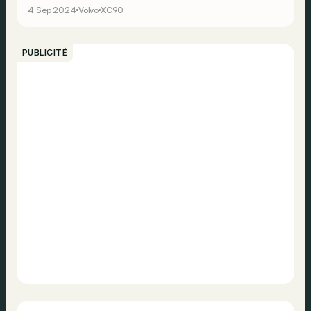
T8.
4 Sep 2024
Volvo
XC90
PUBLICITÉ