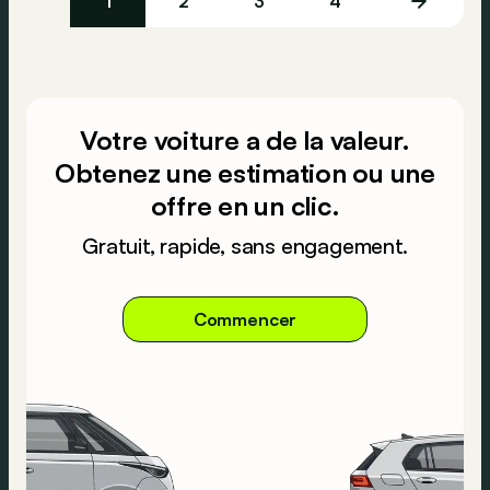
1
2
3
4
Votre voiture a de la valeur.
Obtenez une estimation ou une
offre en un clic.
Gratuit, rapide, sans engagement.
Commencer