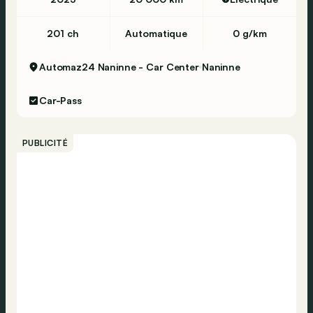
201 ch
Automatique
0 g/km
Automaz24 Naninne - Car Center
Naninne
Car-Pass
PUBLICITÉ