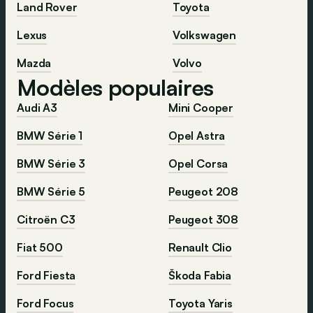
Land Rover
Toyota
Lexus
Volkswagen
Mazda
Volvo
Modèles populaires
Audi A3
Mini Cooper
BMW Série 1
Opel Astra
BMW Série 3
Opel Corsa
BMW Série 5
Peugeot 208
Citroën C3
Peugeot 308
Fiat 500
Renault Clio
Ford Fiesta
Škoda Fabia
Ford Focus
Toyota Yaris