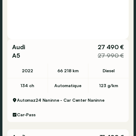
Audi
27 490 €
A5
27 990 €
2022
66 218 km
Diesel
134 ch
Automatique
123 g/km
Automaz24 Naninne - Car Center
Naninne
Car-Pass