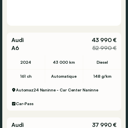
Audi
43 990 €
A6
52 990 €
2024
43 000 km
Diesel
161 ch
Automatique
148 g/km
Automaz24 Naninne - Car Center
Naninne
Car-Pass
Audi
37 990 €