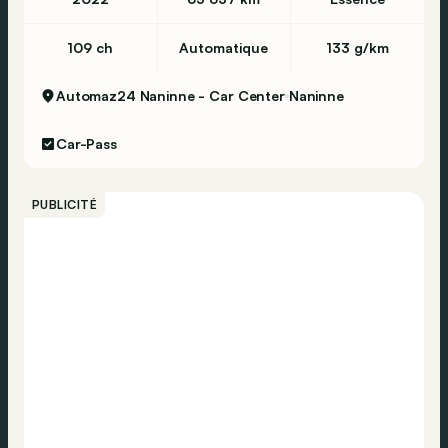
109 ch
Automatique
133 g/km
Automaz24 Naninne - Car Center
Naninne
Car-Pass
PUBLICITÉ