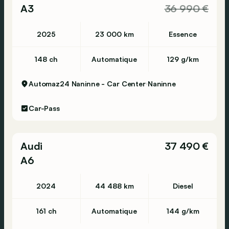
A3
36 990 €
2025
23 000 km
Essence
148 ch
Automatique
129 g/km
Automaz24 Naninne - Car Center
Naninne
Car-Pass
Audi
37 490 €
A6
2024
44 488 km
Diesel
161 ch
Automatique
144 g/km