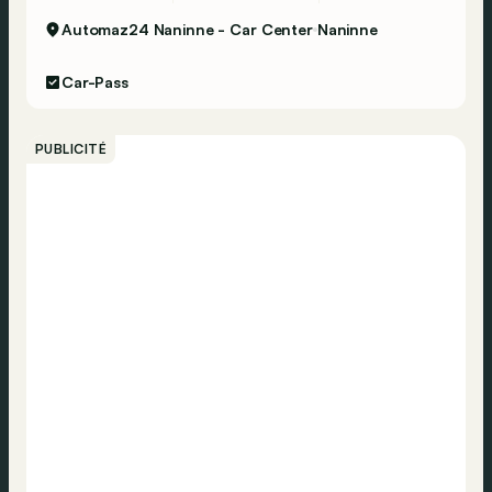
Automaz24 Naninne - Car Center
Naninne
Car-Pass
PUBLICITÉ