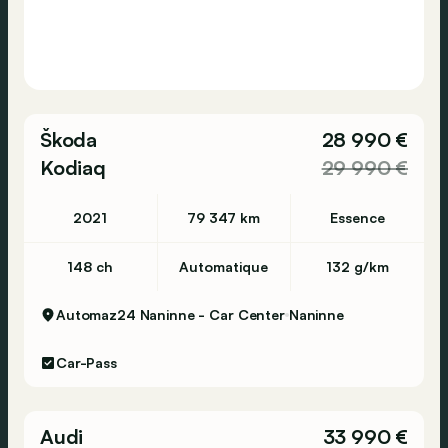
Škoda
28 990 €
Kodiaq
29 990 €
2021
79 347 km
Essence
148 ch
Automatique
132 g/km
Automaz24 Naninne - Car Center
Naninne
Car-Pass
Audi
33 990 €