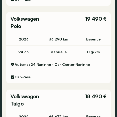
Volkswagen
19 490 €
Polo
2023
33 290 km
Essence
94 ch
Manuelle
0 g/km
Automaz24 Naninne - Car Center
Naninne
Car-Pass
Volkswagen
18 490 €
Taigo
2022
65 637 km
Essence