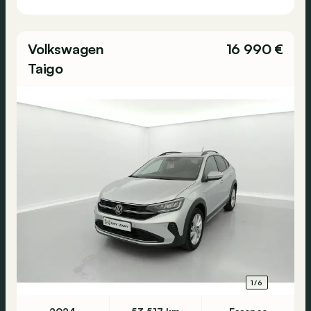
Volkswagen
16 990 €
Taigo
1/6