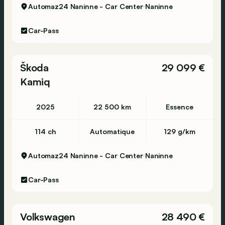
Automaz24 Naninne - Car Center
Naninne
Car-Pass
Škoda
29 099 €
Kamiq
2025
22 500 km
Essence
114 ch
Automatique
129 g/km
Automaz24 Naninne - Car Center
Naninne
Car-Pass
Volkswagen
28 490 €