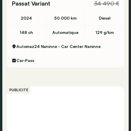
Passat Variant
34 490 €
2024
50 000 km
Diesel
148 ch
Automatique
129 g/km
Automaz24 Naninne - Car Center
Naninne
Car-Pass
PUBLICITÉ