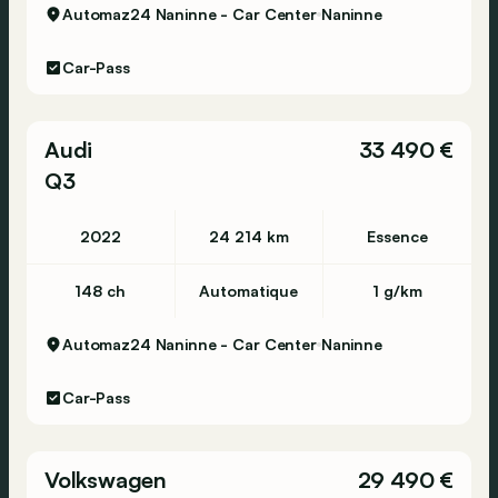
Automaz24 Naninne - Car Center
Naninne
Car-Pass
Audi
33 490 €
Q3
2022
24 214 km
Essence
148 ch
Automatique
1 g/km
Automaz24 Naninne - Car Center
Naninne
Car-Pass
Volkswagen
29 490 €