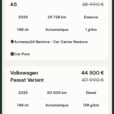
A5
38 990 €
2025
29 728 km
Essence
148 ch
Automatique
1 g/km
Automaz24 Naninne - Car Center
Naninne
Car-Pass
Volkswagen
44 500 €
Passat Variant
47 990 €
2025
50 000 km
Diesel
148 ch
Automatique
138 g/km