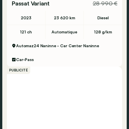
Passat Variant
28 990 €
2023
23 620 km
Diesel
121 ch
Automatique
128 g/km
Automaz24 Naninne - Car Center
Naninne
Car-Pass
PUBLICITÉ