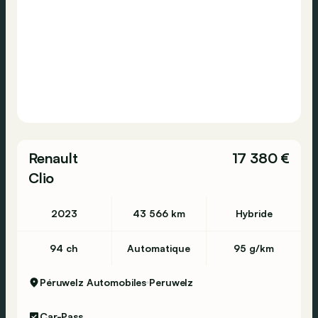
Renault
17 380 €
Clio
2023
43 566 km
Hybride
94 ch
Automatique
95 g/km
Péruwelz Automobiles
Peruwelz
Car-Pass