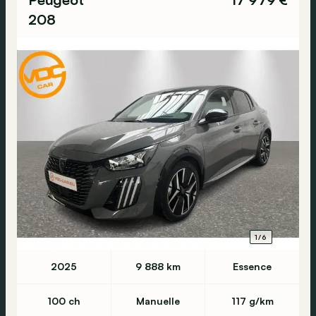
208
1/6
2025
9 888 km
Essence
100 ch
Manuelle
117 g/km