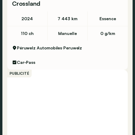
Crossland
2024
7 443 km
Essence
110 ch
Manuelle
0 g/km
Péruwelz Automobiles
Peruwelz
Car-Pass
PUBLICITÉ