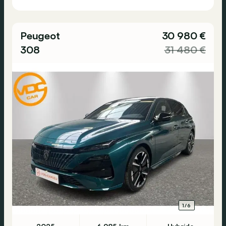
Peugeot
30 980 €
308
31 480 €
1/6