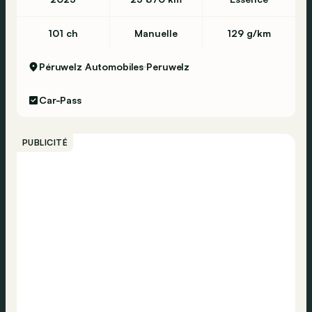
101 ch
Manuelle
129 g/km
Péruwelz Automobiles
Peruwelz
Car-Pass
PUBLICITÉ