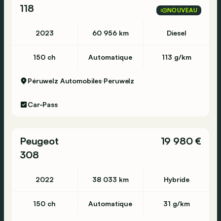
118
NOUVEAU
2023
60 956 km
Diesel
150 ch
Automatique
113 g/km
Péruwelz Automobiles
Peruwelz
Car-Pass
Peugeot
19 980 €
308
2022
38 033 km
Hybride
150 ch
Automatique
31 g/km