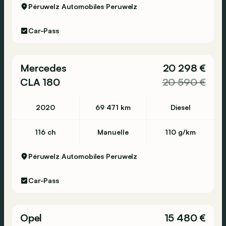
Péruwelz Automobiles
Peruwelz
Car-Pass
Mercedes
20 298 €
CLA 180
20 590 €
2020
69 471 km
Diesel
116 ch
Manuelle
110 g/km
Péruwelz Automobiles
Peruwelz
Car-Pass
Opel
15 480 €