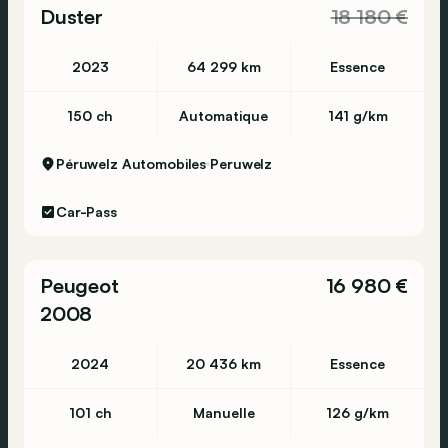
Duster
18 180 €
2023
64 299 km
Essence
150 ch
Automatique
141 g/km
Péruwelz Automobiles
Peruwelz
Car-Pass
Peugeot
16 980 €
2008
2024
20 436 km
Essence
101 ch
Manuelle
126 g/km