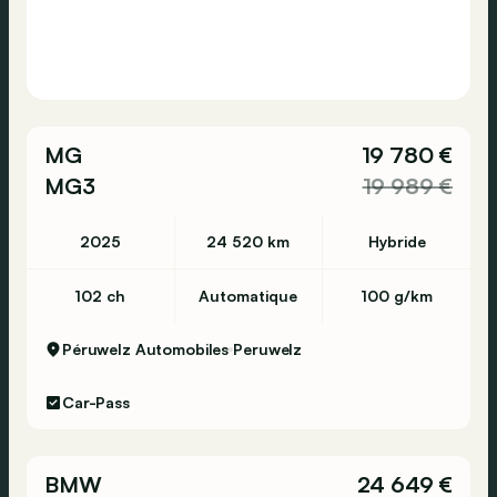
MG
19 780 €
MG3
19 989 €
2025
24 520 km
Hybride
102 ch
Automatique
100 g/km
Péruwelz Automobiles
Peruwelz
Car-Pass
BMW
24 649 €