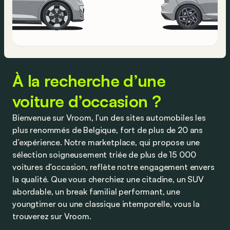
À la recherche d’une
voiture d’occasion ?
Bienvenue sur Vroom, l’un des sites automobiles les
plus renommés de Belgique, fort de plus de 20 ans
d’expérience. Notre marketplace, qui propose une
sélection soigneusement triée de plus de 15 000
voitures d’occasion, reflète notre engagement envers
la qualité. Que vous cherchiez une citadine, un SUV
abordable, un break familial performant, une
youngtimer ou une classique intemporelle, vous la
trouverez sur Vroom.