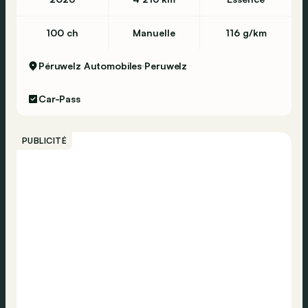
100 ch
Manuelle
116 g/km
Péruwelz Automobiles
Peruwelz
Car-Pass
PUBLICITÉ