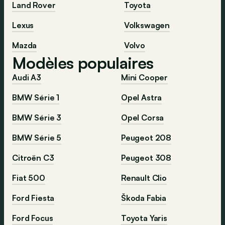
Land Rover
Toyota
Lexus
Volkswagen
Mazda
Volvo
Modèles populaires
Audi A3
Mini Cooper
BMW Série 1
Opel Astra
BMW Série 3
Opel Corsa
BMW Série 5
Peugeot 208
Citroën C3
Peugeot 308
Fiat 500
Renault Clio
Ford Fiesta
Škoda Fabia
Ford Focus
Toyota Yaris