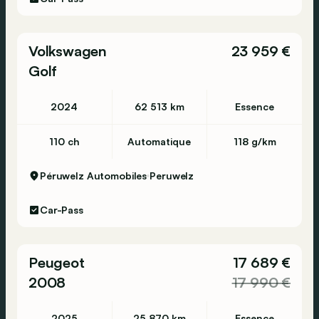
Volkswagen
23 959 €
Golf
2024
62 513 km
Essence
110 ch
Automatique
118 g/km
Péruwelz Automobiles
Peruwelz
Car-Pass
Peugeot
17 689 €
2008
17 990 €
2025
25 870 km
Essence