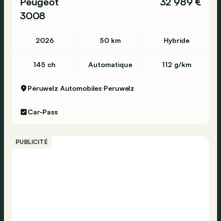
Peugeot
32 989 €
3008
2026
50 km
Hybride
145 ch
Automatique
112 g/km
Péruwelz Automobiles
Peruwelz
Car-Pass
PUBLICITÉ