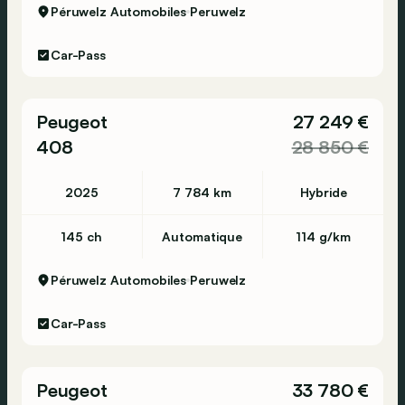
Péruwelz Automobiles
Peruwelz
Car-Pass
Peugeot
27 249 €
408
28 850 €
2025
7 784 km
Hybride
145 ch
Automatique
114 g/km
Péruwelz Automobiles
Peruwelz
Car-Pass
Peugeot
33 780 €