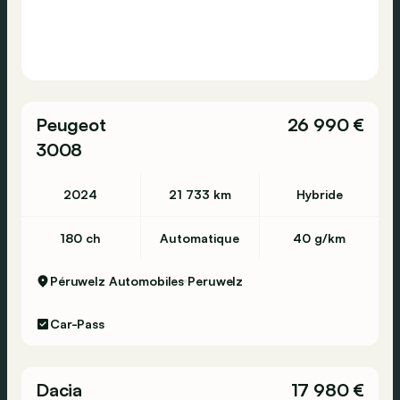
Peugeot
26 990 €
3008
2024
21 733 km
Hybride
180 ch
Automatique
40 g/km
Péruwelz Automobiles
Peruwelz
Car-Pass
Dacia
17 980 €