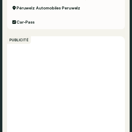
Péruwelz Automobiles
Peruwelz
Car-Pass
PUBLICITÉ