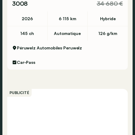
3008
34 680 €
2026
6 115 km
Hybride
145 ch
Automatique
126 g/km
Péruwelz Automobiles
Peruwelz
Car-Pass
PUBLICITÉ