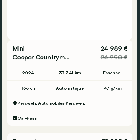
Mini
24 989 €
Cooper Countryman
26 990 €
2024
37 341 km
Essence
136 ch
Automatique
147 g/km
Péruwelz Automobiles
Peruwelz
Car-Pass