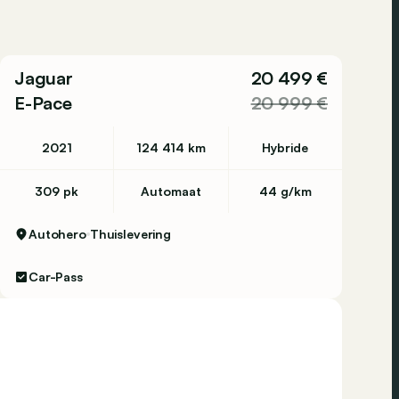
Jaguar
20 499 €
E-Pace
20 999 €
2021
124 414 km
Hybride
309 pk
Automaat
44 g/km
Autohero
Thuislevering
Car-Pass