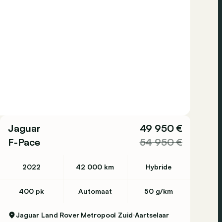
Jaguar
49 950 €
F-Pace
54 950 €
2022
42 000 km
Hybride
400 pk
Automaat
50 g/km
Jaguar Land Rover Metropool Zuid
Aartselaar