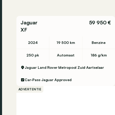
Jaguar
59 950 €
XF
2024
19 500 km
Benzine
250 pk
Automaat
186 g/km
Jaguar Land Rover Metropool Zuid
Aartselaar
Car-Pass
Jaguar Approved
ADVERTENTIE