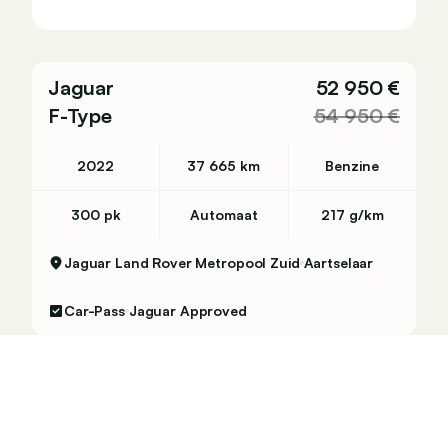
Jaguar
52 950 €
F-Type
54 950 €
2022
37 665 km
Benzine
300 pk
Automaat
217 g/km
Jaguar Land Rover Metropool Zuid
Aartselaar
Car-Pass
Jaguar Approved