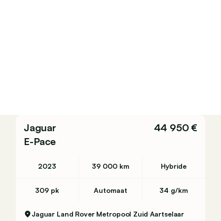
Jaguar
44 950 €
E-Pace
2023
39 000 km
Hybride
309 pk
Automaat
34 g/km
Jaguar Land Rover Metropool Zuid
Aartselaar