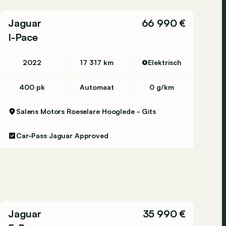
Jaguar
66 990 €
I-Pace
2022
17 317 km
Elektrisch
400 pk
Automaat
0 g/km
Salens Motors Roeselare
Hooglede - Gits
Car-Pass
Jaguar Approved
Jaguar
35 990 €