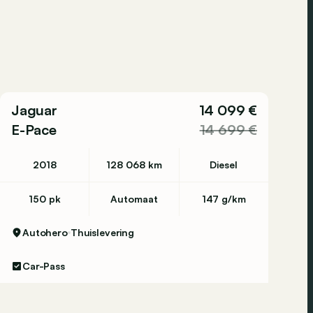
Jaguar
14 099 €
E-Pace
14 699 €
2018
128 068 km
Diesel
150 pk
Automaat
147 g/km
Autohero
Thuislevering
Car-Pass