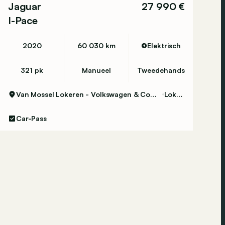
Jaguar
27 990 €
I-Pace
2020
60 030 km
Elektrisch
321 pk
Manueel
Tweedehands
Van Mossel Lokeren - Volkswagen & Commercial Vehicles
Lokeren
Car-Pass