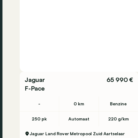
Jaguar
65 990 €
F-Pace
-
0 km
Benzine
250 pk
Automaat
220 g/km
Jaguar Land Rover Metropool Zuid
Aartselaar