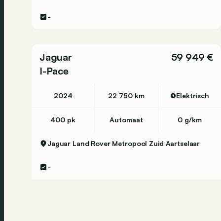
-
Jaguar
59 949 €
I-Pace
2024
22 750 km
Elektrisch
400 pk
Automaat
0 g/km
Jaguar Land Rover Metropool Zuid
Aartselaar
-