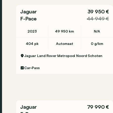
Jaguar
39 950 €
F-Pace
44 949 €
2023
49 950 km
N/A
404 pk
Automaat
0 g/km
Jaguar Land Rover Metropool Noord
Schoten
Car-Pass
Jaguar
79 990 €