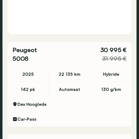
Peugeot
30 995 €
5008
31 995 €
2025
22 135 km
Hybride
142 pk
Automaat
130 g/km
Dex
Hooglede
Car-Pass