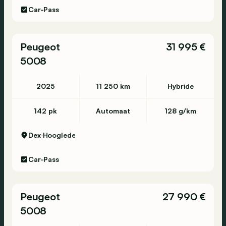
Car-Pass
Peugeot
31 995 €
5008
2025
11 250 km
Hybride
142 pk
Automaat
128 g/km
Dex
Hooglede
Car-Pass
Peugeot
27 990 €
5008