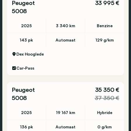
Peugeot
33 995 €
5008
2025
3 340 km
Benzine
143 pk
Automaat
129 g/km
Dex
Hooglede
Car-Pass
Peugeot
35 350 €
5008
37 350 €
2025
19 167 km
Hybride
136 pk
Automaat
0 g/km