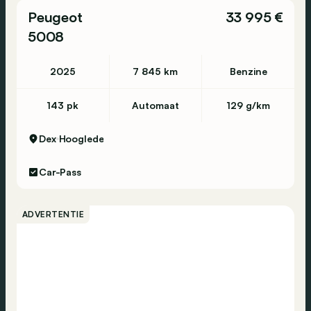
Peugeot
33 995 €
5008
2025
7 845 km
Benzine
143 pk
Automaat
129 g/km
Dex
Hooglede
Car-Pass
ADVERTENTIE