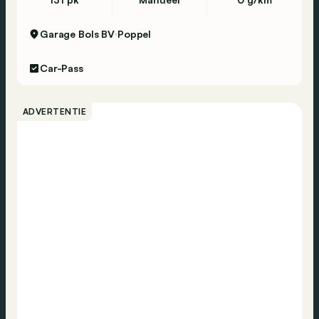
Garage Bols BV
Poppel
Car-Pass
ADVERTENTIE