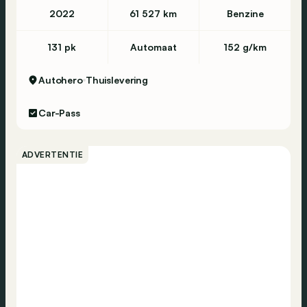
2022
61 527 km
Benzine
131 pk
Automaat
152 g/km
Autohero
Thuislevering
Car-Pass
ADVERTENTIE