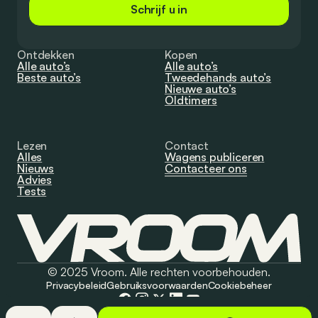
Schrijf u in
Ontdekken
Kopen
Alle auto’s
Alle auto’s
Beste auto’s
Tweedehands auto’s
Nieuwe auto’s
Oldtimers
Lezen
Contact
Alles
Wagens publiceren
Nieuws
Contacteer ons
Advies
Tests
© 2025 Vroom. Alle rechten voorbehouden.
Privacybeleid
Gebruiksvoorwaarden
Cookiebeheer