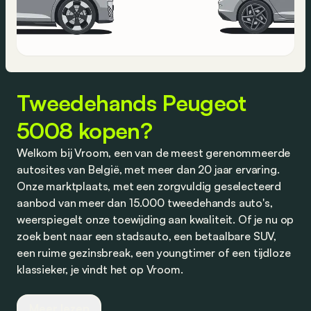
Tweedehands Peugeot
5008 kopen?
Welkom bij Vroom, een van de meest gerenommeerde
autosites van België, met meer dan 20 jaar ervaring.
Onze marktplaats, met een zorgvuldig geselecteerd
aanbod van meer dan 15.000 tweedehands auto's,
weerspiegelt onze toewijding aan kwaliteit. Of je nu op
zoek bent naar een stadsauto, een betaalbare SUV,
een ruime gezinsbreak, een youngtimer of een tijdloze
klassieker, je vindt het op Vroom.
Wij werken nauw samen met vertrouwde dealers en
Meer lezen