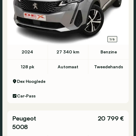
1/6
2024
27 340 km
Benzine
128 pk
Automaat
Tweedehands
Dex
Hooglede
Car-Pass
Peugeot
20 799 €
5008