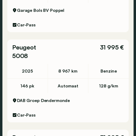
Garage Bols BV
Poppel
Car-Pass
Peugeot
31 995 €
5008
2025
8 967 km
Benzine
146 pk
Automaat
128 g/km
DAB Groep
Dendermonde
Car-Pass