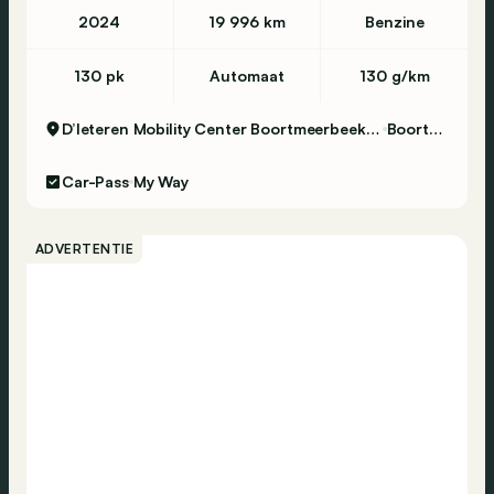
2024
19 996 km
Benzine
130 pk
Automaat
130 g/km
D’Ieteren Mobility Center Boortmeerbeek - Volkswagen & Commercial Vehicles
Boortmeerbeek
Car-Pass
My Way
ADVERTENTIE