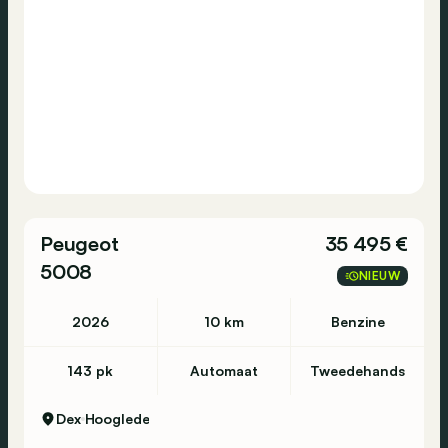
Peugeot
35 495 €
5008
NIEUW
2026
10 km
Benzine
143 pk
Automaat
Tweedehands
Dex
Hooglede