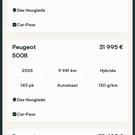
Dex
Hooglede
Car-Pass
Peugeot
31 995 €
5008
2025
9 941 km
Hybride
143 pk
Automaat
130 g/km
Dex
Hooglede
Car-Pass