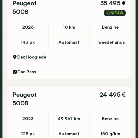
Peugeot
35 495 €
5008
NIEUW
2026
10 km
Benzine
143 pk
Automaat
Tweedehands
Dex
Hooglede
Car-Pass
Peugeot
24 495 €
5008
2023
49 967 km
Benzine
128 pk
Automaat
150 g/km