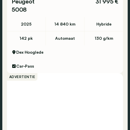
Peugeot
31 995 €
5008
2025
14 840 km
Hybride
142 pk
Automaat
130 g/km
Dex
Hooglede
Car-Pass
ADVERTENTIE