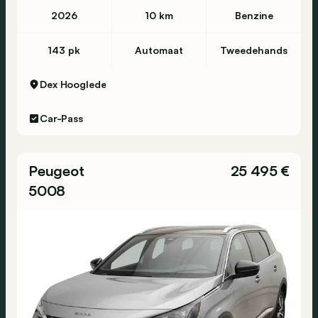
2026
10 km
Benzine
143 pk
Automaat
Tweedehands
Dex
Hooglede
Car-Pass
Peugeot
25 495 €
5008