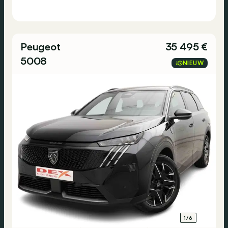
Peugeot
35 495 €
5008
NIEUW
1/6