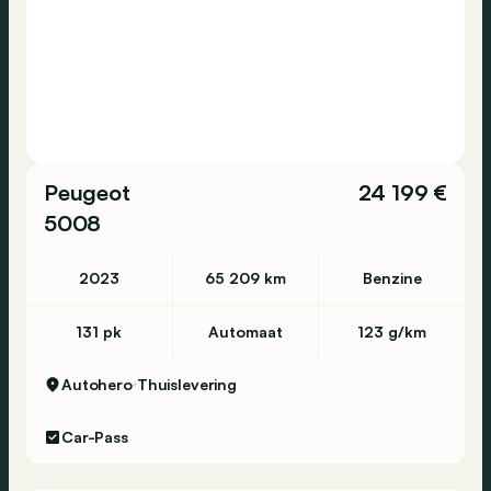
Peugeot
24 199 €
5008
2023
65 209 km
Benzine
131 pk
Automaat
123 g/km
Autohero
Thuislevering
Car-Pass