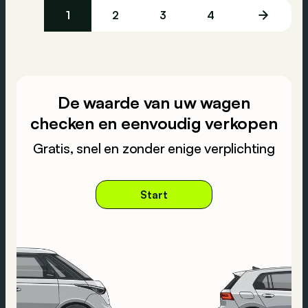
1
2
3
4
De waarde van uw wagen
checken en eenvoudig verkopen
Gratis, snel en zonder enige verplichting
Start