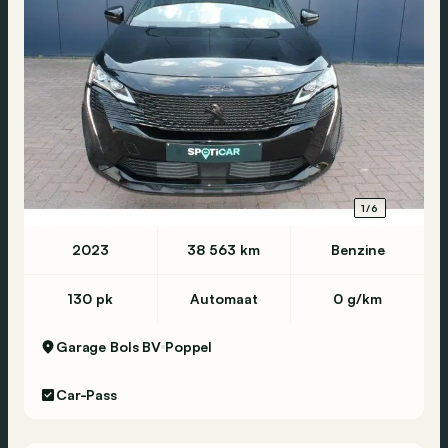
1/6
2023
38 563 km
Benzine
130 pk
Automaat
0 g/km
Garage Bols BV
Poppel
Car-Pass