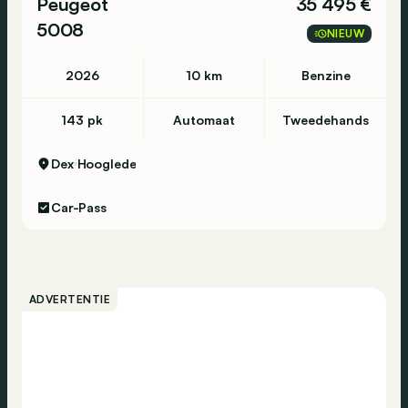
Peugeot
35 495 €
5008
NIEUW
2026
10 km
Benzine
143 pk
Automaat
Tweedehands
Dex
Hooglede
Car-Pass
ADVERTENTIE