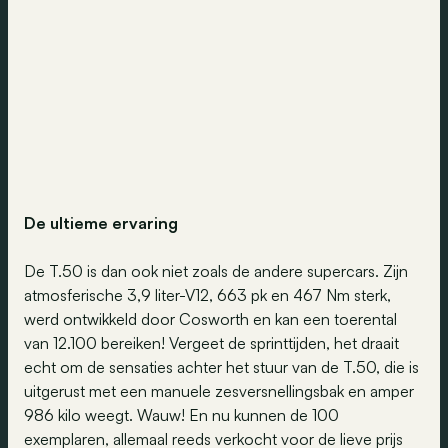
De ultieme ervaring
De T.50 is dan ook niet zoals de andere supercars. Zijn
atmosferische 3,9 liter-V12, 663 pk en 467 Nm sterk,
werd ontwikkeld door Cosworth en kan een toerental
van 12.100 bereiken! Vergeet de sprinttijden, het draait
echt om de sensaties achter het stuur van de T.50, die is
uitgerust met een manuele zesversnellingsbak en amper
986 kilo weegt. Wauw! En nu kunnen de 100
exemplaren, allemaal reeds verkocht voor de lieve prijs