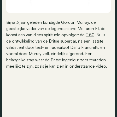
Bijna 3 jaar geleden kondigde Gordon Murray, de
geestelijke vader van de legendarische McLaren F1, de
komst aan van diens spirituele opvolger: de
T.50
. Nu is
de ontwikkeling van de Britse supercar, na een laatste
validatierit door test- en racepiloot Dario Franchitti, en
vooral door Murray zelf, eindelijk afgerond. Een
belangrijke stap waar de Britse ingenieur zeer tevreden
mee lijkt te zijn, zoals je kan zien in onderstaande video.