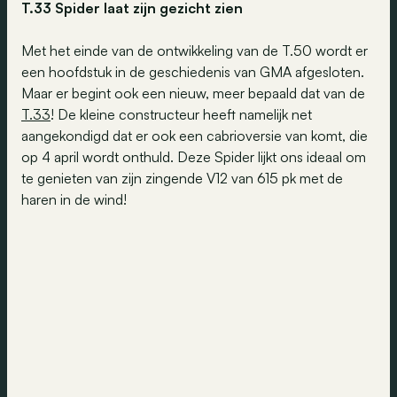
T.33 Spider laat zijn gezicht zien
Met het einde van de ontwikkeling van de T.50 wordt er
een hoofdstuk in de geschiedenis van GMA afgesloten.
Maar er begint ook een nieuw, meer bepaald dat van de
T.33
! De kleine constructeur heeft namelijk net
aangekondigd dat er ook een cabrioversie van komt, die
op 4 april wordt onthuld. Deze Spider lijkt ons ideaal om
te genieten van zijn zingende V12 van 615 pk met de
haren in de wind!