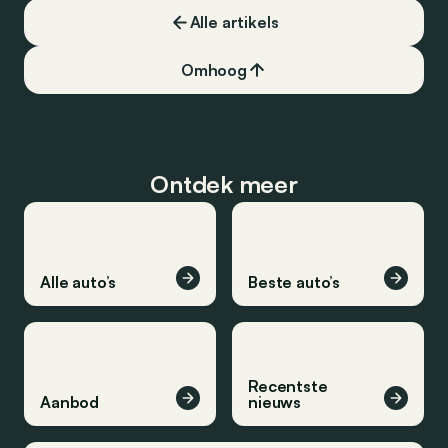
Alle artikels
Omhoog
Ontdek meer
Alle auto’s
Beste auto’s
Recentste
Aanbod
nieuws