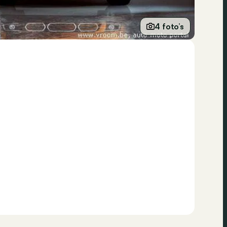
4 foto’s