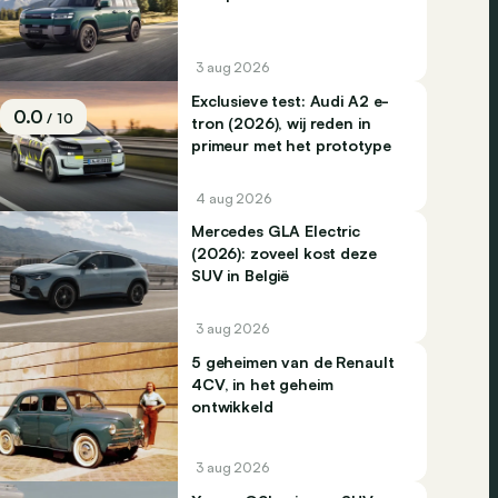
3 aug 2026
Exclusieve test: Audi A2 e-
0.0
/ 10
tron (2026), wij reden in
primeur met het prototype
4 aug 2026
Mercedes GLA Electric
(2026): zoveel kost deze
SUV in België
3 aug 2026
5 geheimen van de Renault
4CV, in het geheim
ontwikkeld
3 aug 2026