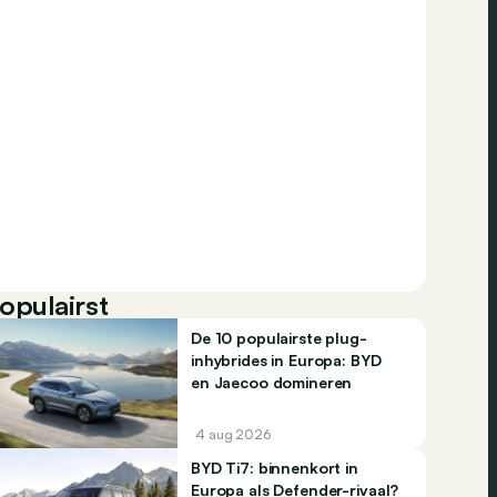
opulairst
De 10 populairste plug-
inhybrides in Europa: BYD
en Jaecoo domineren
4 aug 2026
BYD Ti7: binnenkort in
Europa als Defender-rivaal?