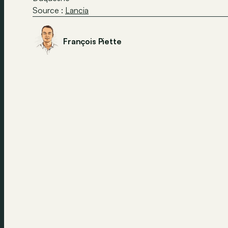
Source :
Lancia
François Piette