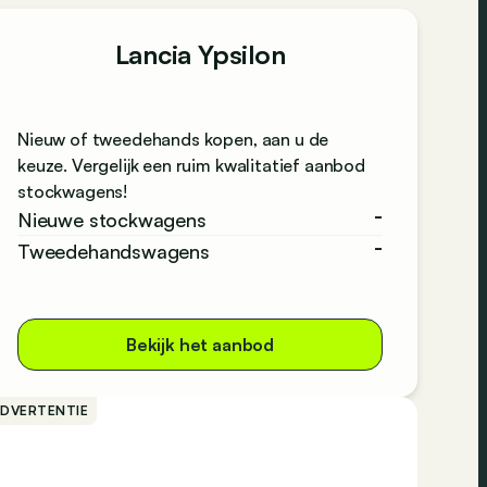
Lancia Ypsilon
Nieuw of tweedehands kopen, aan u de
keuze. Vergelijk een ruim kwalitatief aanbod
stockwagens!
-
Nieuwe stockwagens
-
Tweedehandswagens
Bekijk het aanbod
ADVERTENTIE