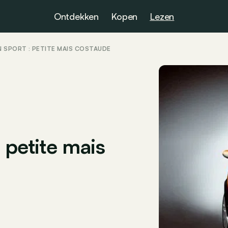
Ontdekken
Kopen
Lezen
N SPORT : PETITE MAIS COSTAUDE
 petite mais