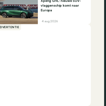
Xpeng G9L: nieuwe SUV-
vlaggenschip komt naar
Europa
4 aug 2026
ADVERTENTIE