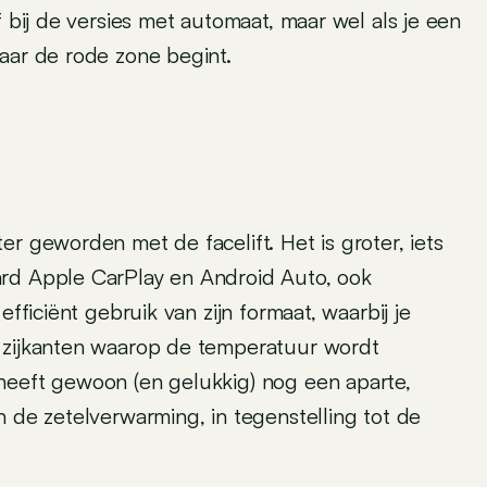
f bij de versies met automaat, maar wel als je een
aar de rode zone begint.
r geworden met de facelift. Het is groter, iets
ard Apple CarPlay en Android Auto, ook
efficiënt gebruik van zijn formaat, waarbij je
e zijkanten waarop de temperatuur wordt
heeft gewoon (en gelukkig) nog een aparte,
n de zetelverwarming, in tegenstelling tot de