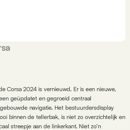
rsa
 de Corsa 2024 is vernieuwd. Er is een nieuwe,
en een geüpdatet en gegroeid centraal
ngebouwde navigatie. Het bestuurdersdisplay
i binnen de tellerbak, is niet zo overzichtelijk en
aal streepje aan de linkerkant. Niet zo’n