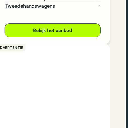
-
Tweedehandswagens
Bekijk het aanbod
ADVERTENTIE