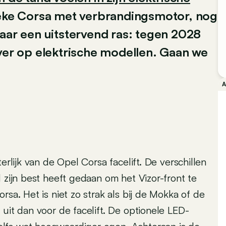
ieke Corsa met verbrandingsmotor, nog
maar een uitstervend ras: tegen 2028
over op elektrische modellen. Gaan we
erlijk van de Opel Corsa facelift. De verschillen
 zijn best heeft gedaan om het Vizor-front te
rsa. Het is niet zo strak als bij de Mokka of de
 uit dan voor de facelift. De optionele LED-