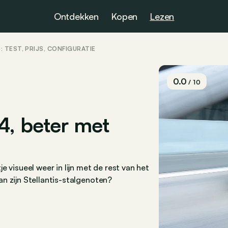
Ontdekken
Kopen
Lezen
: TEST, PRIJS, CONFIGURATIE
0.0
/ 10
4, beter met
 visueel weer in lijn met de rest van het
n zijn Stellantis-stalgenoten?