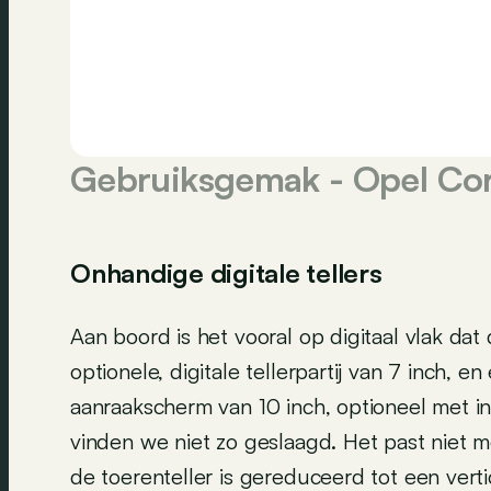
Gebruiksgemak - Opel Co
Onhandige digitale tellers
Aan boord is het vooral op digitaal vlak dat
optionele, digitale tellerpartij van 7 inch, 
aanraakscherm van 10 inch, optioneel met i
vinden we niet zo geslaagd. Het past niet moo
de toerenteller is gereduceerd tot een vertic