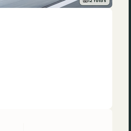
12 foto’s