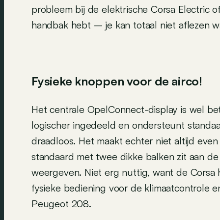
probleem bij de elektrische Corsa Electric o
handbak hebt – je kan totaal niet aflezen w
Fysieke knoppen voor de airco!
Het centrale OpelConnect-display is wel bete
logischer ingedeeld en ondersteunt standa
draadloos. Het maakt echter niet altijd even 
standaard met twee dikke balken zit aan d
weergeven. Niet erg nuttig, want de Corsa 
fysieke bediening voor de klimaatcontrole e
Peugeot 208.