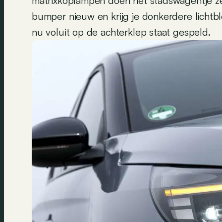
matrixkoplampen doen het stadswagentje ze
bumper nieuw en krijg je donkerdere lichtb
nu voluit op de achterklep staat gespeld.