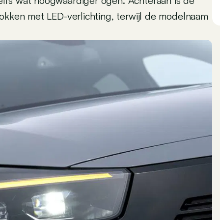
lfs wat hoogwaardiger ogen. Achteraan is de
lokken met LED-verlichting, terwijl de modelnaam