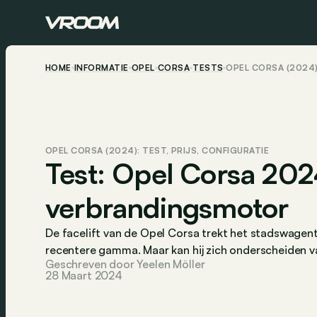
HOME
INFORMATIE
OPEL
CORSA
TESTS
OPEL CORSA (2024)
OPEL CORSA (2024): TEST, PRIJS, CONFIGURATIE
Test: Opel Corsa 202
verbrandingsmotor
De facelift van de Opel Corsa trekt het stadswagentje
recentere gamma. Maar kan hij zich onderscheiden va
Geschreven door Yeelen Möller
28 Maart 2024