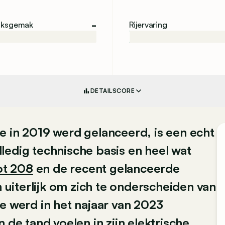
-
iksgemak
Rijervaring
DETAILSCORE
e in 2019 werd gelanceerd, is een echt
olledig technische basis en heel wat
t 208
en de recent gelanceerde
n uiterlijk om zich te onderscheiden van
e werd in het najaar van 2023
 de tand voelen in zijn elektrische