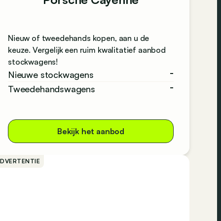
Nieuw of tweedehands kopen, aan u de
keuze. Vergelijk een ruim kwalitatief aanbod
stockwagens!
-
Nieuwe stockwagens
-
Tweedehandswagens
Bekijk het aanbod
ADVERTENTIE