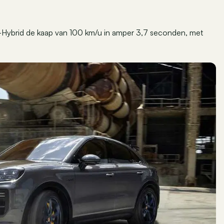
ybrid de kaap van 100 km/u in amper 3,7 seconden, met