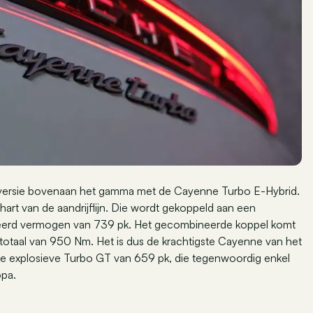
pversie bovenaan het gamma met de Cayenne Turbo E-Hybrid.
hart van de aandrijflijn. Die wordt gekoppeld aan een
neerd vermogen van 739 pk. Het gecombineerde koppel komt
totaal van 950 Nm. Het is dus de krachtigste Cayenne van het
de explosieve Turbo GT van 659 pk, die tegenwoordig enkel
opa.