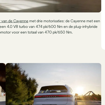
ift van de Cayenne
met drie motorisaties: de Cayenne met een
een 4.0 V8 turbo van 474 pk/600 Nm en de plug-inhybride
romotor voor een totaal van 470 pk/650 Nm.