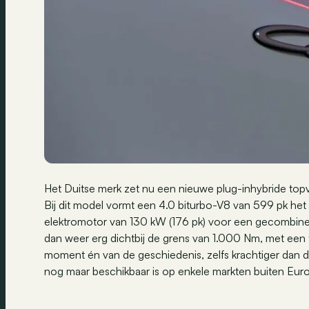
Het Duitse merk zet nu een nieuwe plug-inhybride to
Bij dit model vormt een 4.0 biturbo-V8 van 599 pk het 
elektromotor van 130 kW (176 pk) voor een gecombi
dan weer erg dichtbij de grens van 1.000 Nm, met een 
moment én van de geschiedenis, zelfs krachtiger dan 
nog maar beschikbaar is op enkele markten buiten Eur