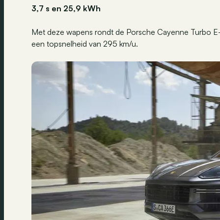
3,7 s en 25,9 kWh
Met deze wapens rondt de Porsche Cayenne Turbo E-H
een topsnelheid van 295 km/u.