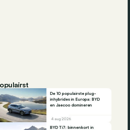
opulairst
De 10 populairste plug-
inhybrides in Europa: BYD
en Jaecoo domineren
4 aug 2026
BYD Ti7: binnenkort in