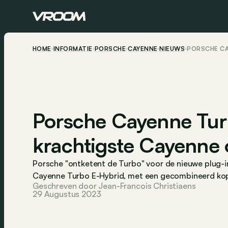
HOME
INFORMATIE
PORSCHE
CAYENNE
NIEUWS
PORSCHE CA
Porsche Cayenne Tur
krachtigste Cayenne o
Porsche "ontketent de Turbo" voor de nieuwe plug-in
Cayenne Turbo E-Hybrid, met een gecombineerd kop
Geschreven door Jean-Francois Christiaens
29 Augustus 2023