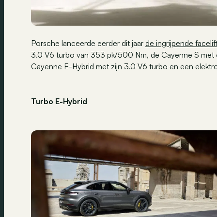
Porsche lanceerde eerder dit jaar
de ingrijpende facel
3.0 V6 turbo van 353 pk/500 Nm, de Cayenne S met 
Cayenne E-Hybrid met zijn 3.0 V6 turbo en een elekt
Turbo E-Hybrid