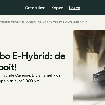
Ontdekken
Kopen
Lezen
YENNE TURBO E-HYBRID: DE KRACHTIGSTE CAYENNE OOIT!
bo E-Hybrid: de
oit!
hybride Cayenne. Dit is namelijk de
pel van bijna 1.000 Nm!