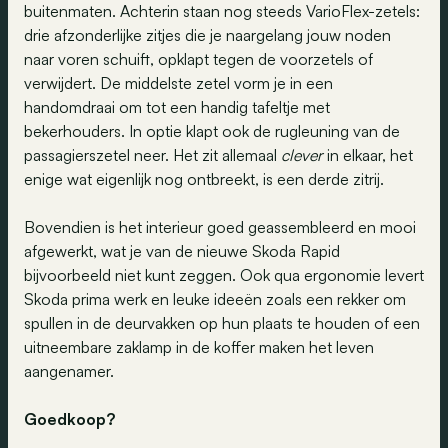
buitenmaten. Achterin staan nog steeds VarioFlex-zetels:
drie afzonderlijke zitjes die je naargelang jouw noden
naar voren schuift, opklapt tegen de voorzetels of
verwijdert. De middelste zetel vorm je in een
handomdraai om tot een handig tafeltje met
bekerhouders. In optie klapt ook de rugleuning van de
passagierszetel neer. Het zit allemaal
clever
in elkaar, het
enige wat eigenlijk nog ontbreekt, is een derde zitrij.
Bovendien is het interieur goed geassembleerd en mooi
afgewerkt, wat je van de nieuwe Skoda Rapid
bijvoorbeeld niet kunt zeggen. Ook qua ergonomie levert
Skoda prima werk en leuke ideeën zoals een rekker om
spullen in de deurvakken op hun plaats te houden of een
uitneembare zaklamp in de koffer maken het leven
aangenamer.
Goedkoop?