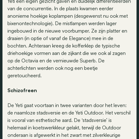
Yeti een eigen gezicht gaven en duidelijk differentieerden
van de concurrentie. In de plaats kwamen eerder
anonieme hoekige koplampen (desgewenst nu ook met
bixenontechnologie). De mistlampen werden lager
ingebouwd in de nieuwe voorbumper. Ze zijn platter en
draaien (in optie of vanaf de Elegance) mee in de
bochten. Achteraan kreeg de kofferklep de typische
driehoekige vormen aan de zijkant die we ook al zagen
op de Octavia en de vernieuwde Superb. De
achterlichten werden ook nog een beetje
geretoucheerd.
Schizofreen
De Yeti gaat voortaan in twee varianten door het leven:
de naamloze stadsversie en de Yeti Outdoor. Het verschil
is vooral van esthetische aard. De ‘stadsversie’ is
helemaal in koetswerkkleur gelakt, terwijl de Outdoor
onderaan is afgewerkt in het zwart met zilverkleurige