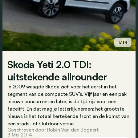
1/14
Skoda Yeti 2.0 TDI:
uitstekende allrounder
In 2009 waagde Skoda zich voor het eerst in het
segment van de compacte SUV’s. Vijf jaar en een pak
nieuwe concurrenten later, is de tijd rijp voor een
facelift. En dat mag je letterlijk nemen: het grootste
nieuws is het totaal hertekende front én de komst van
een stads- of Outdoor-versie.
Geschreven door Robin Van den Bogaert
3 Mei 2014