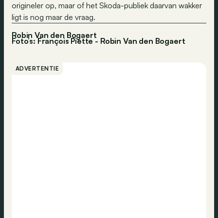
origineler op, maar of het Skoda-publiek daarvan wakker
ligt is nog maar de vraag.
Robin Van den Bogaert
Foto’s: François Piette - Robin Van den Bogaert
ADVERTENTIE