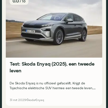
0.0
/ 10
Test: Skoda Enyaq (2025), een tweede
leven
De Skoda Enyaq is nu officieel gefacelift. Krijgt de
Tsjechische elektrische SUV hiermee een tweede leven,
of is het meer van hetzelfde?
31 mrt 2025
Škoda
Enyaq