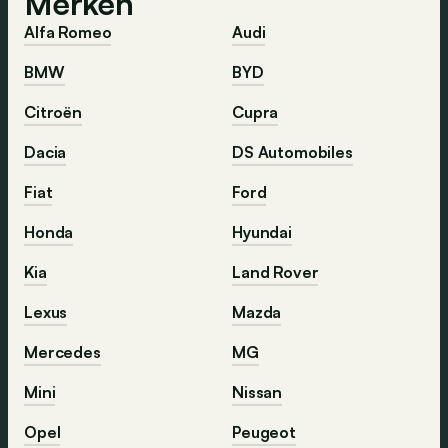
Merken
Alfa Romeo
Audi
BMW
BYD
Citroën
Cupra
Dacia
DS Automobiles
Fiat
Ford
Honda
Hyundai
Kia
Land Rover
Lexus
Mazda
Mercedes
MG
Mini
Nissan
Opel
Peugeot