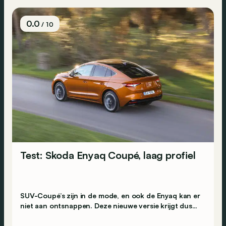
0.0
/ 10
Test: Skoda Enyaq Coupé, laag profiel
SUV-Coupé’s zijn in de mode, en ook de Enyaq kan er
niet aan ontsnappen. Deze nieuwe versie krijgt dus
een lager profiel dankzij een aflopende daklijn. De
vraag is of dat hem minder praktisch maakt...