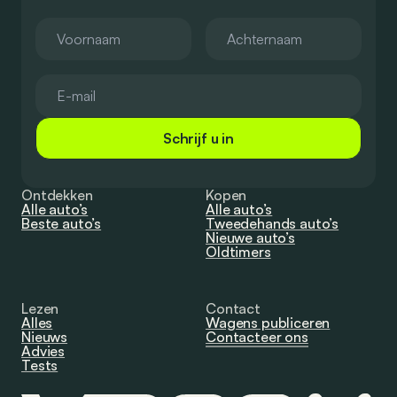
Schrijf u in
Ontdekken
Kopen
Alle auto’s
Alle auto’s
Beste auto’s
Tweedehands auto’s
Nieuwe auto’s
Oldtimers
Lezen
Contact
Alles
Wagens publiceren
Nieuws
Contacteer ons
Advies
Tests