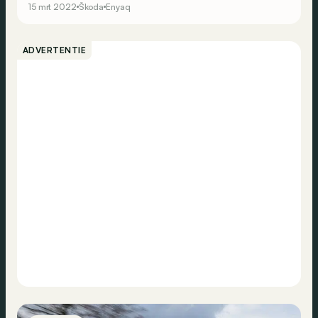
15 mrt 2022
Škoda
Enyaq
ADVERTENTIE