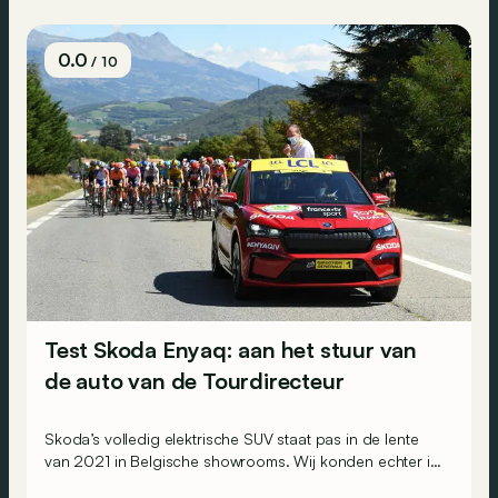
0.0
/ 10
Test Skoda Enyaq: aan het stuur van
de auto van de Tourdirecteur
Skoda’s volledig elektrische SUV staat pas in de lente
van 2021 in Belgische showrooms. Wij konden echter in
avant-première al eens proefrijden met de auto van… de