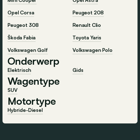
Mini Cooper
Opel Astra
Opel Corsa
Peugeot 208
Peugeot 308
Renault Clio
Škoda Fabia
Toyota Yaris
Volkswagen Golf
Volkswagen Polo
Onderwerp
Elektrisch
Gids
Wagentype
SUV
Motortype
Hybride-Diesel