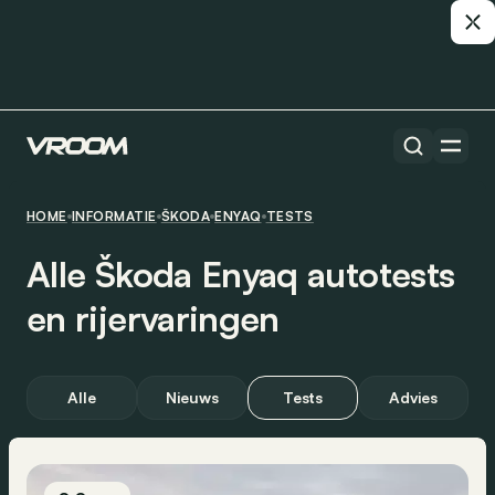
HOME
INFORMATIE
ŠKODA
ENYAQ
TESTS
Alle Škoda Enyaq autotests
en rijervaringen
Alle
Nieuws
Tests
Advies