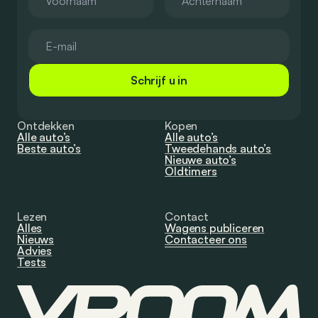
Schrijf u in
Ontdekken
Kopen
Alle auto’s
Alle auto’s
Beste auto’s
Tweedehands auto’s
Nieuwe auto’s
Oldtimers
Lezen
Contact
Alles
Wagens publiceren
Nieuws
Contacteer ons
Advies
Tests