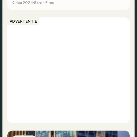
9 dec 2024
Škoda
Elroq
ADVERTENTIE