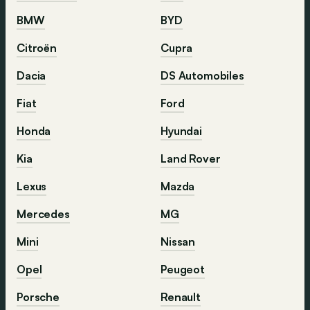
BMW
BYD
Citroën
Cupra
Dacia
DS Automobiles
Fiat
Ford
Honda
Hyundai
Kia
Land Rover
Lexus
Mazda
Mercedes
MG
Mini
Nissan
Opel
Peugeot
Porsche
Renault