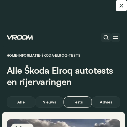
HOME
INFORMATIE
ŠKODA
ELROQ
TESTS
Alle Škoda Elroq autotests
en rijervaringen
Alle
Nieuws
Tests
Advies