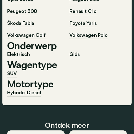
Peugeot 308
Renault Clio
Škoda Fabia
Toyota Yaris
Volkswagen Golf
Volkswagen Polo
Onderwerp
Elektrisch
Gids
Wagentype
SUV
Motortype
Hybride-Diesel
Ontdek meer