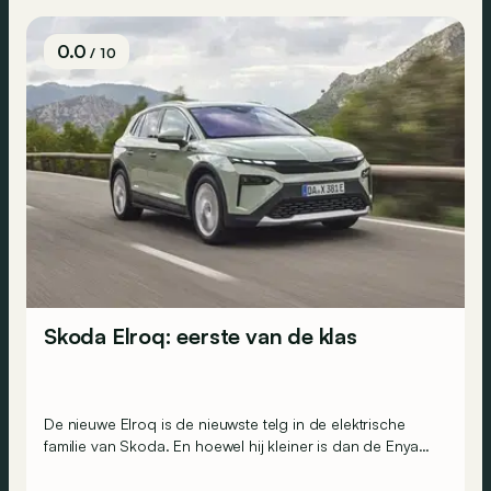
0.0
/ 10
Skoda Elroq: eerste van de klas
De nieuwe Elroq is de nieuwste telg in de elektrische
familie van Skoda. En hoewel hij kleiner is dan de Enyaq,
zou deze compacte SUV zijn grote broer wel eens
kunnen overschaduwen…