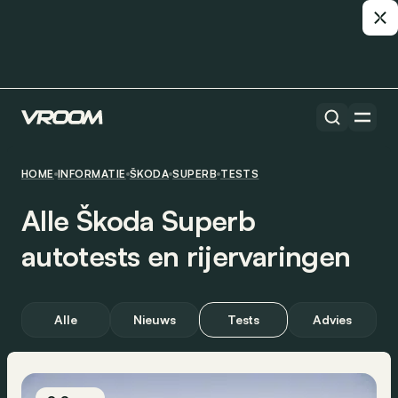
HOME
INFORMATIE
ŠKODA
SUPERB
TESTS
Alle Škoda Superb
autotests en rijervaringen
Alle
Nieuws
Tests
Advies