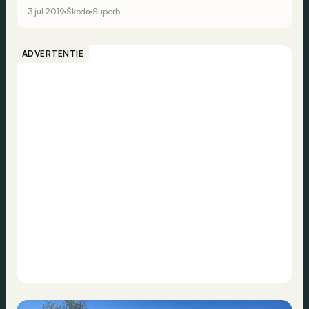
geproduceerde exemplaren sinds de lancering van de
3 jul 2019
Škoda
Superb
derde generatie in 2015 is ook een diesel. Tijd voor een
facelift en een eerste test.
ADVERTENTIE