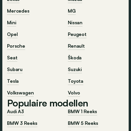
Mercedes
MG
Mini
Nissan
Opel
Peugeot
Porsche
Renault
Seat
Škoda
Subaru
Suzuki
Tesla
Toyota
Volkswagen
Volvo
Populaire modellen
Audi A3
BMW 1 Reeks
BMW 3 Reeks
BMW 5 Reeks