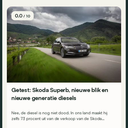
technologie van zijn neef VW Passat GTE over te nemen.
Wat geeft deze conversie in de praktijk?</span>
0.0
/ 10
Getest: Skoda Superb, nieuwe blik en
nieuwe generatie diesels
Nee, de diesel is nog niet dood. In ons land maakt hij
zelfs 73 procent uit van de verkoop van de Skoda
Superb. Bijna 70 procent van de meer dan 500.000