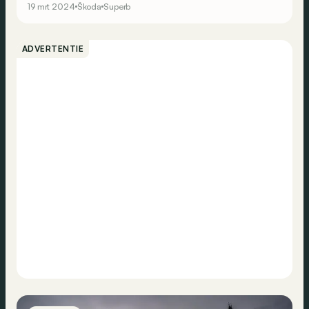
19 mrt 2024
Škoda
Superb
ADVERTENTIE