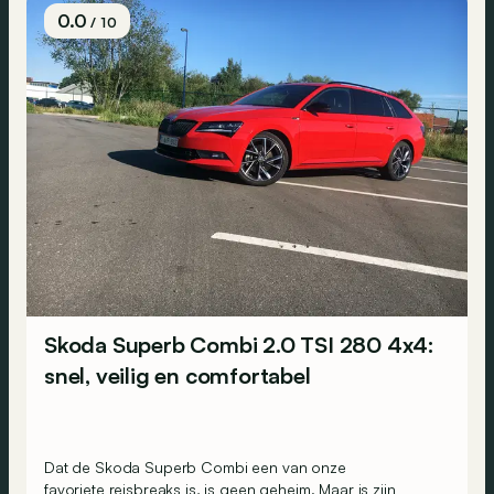
0.0
/ 10
Skoda Superb Combi 2.0 TSI 280 4x4:
snel, veilig en comfortabel
Dat de Skoda Superb Combi een van onze
favoriete reisbreaks
is, is geen geheim. Maar is zijn