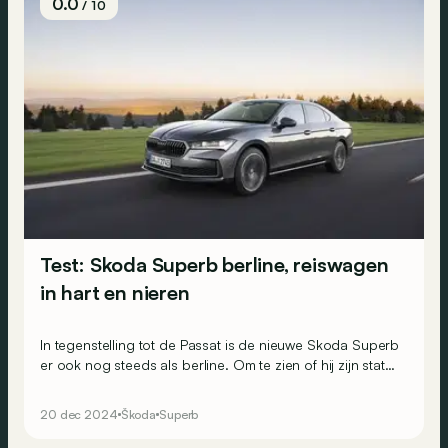
0.0
/ 10
Test: Skoda Superb berline, reiswagen
in hart en nieren
In tegenstelling tot de Passat is de nieuwe Skoda Superb
er ook nog steeds als berline. Om te zien of hij zijn status
van reisberline nog steeds verdient, trokken we ermee
naar Duitsland voor een dagtripje.
20 dec 2024
Škoda
Superb