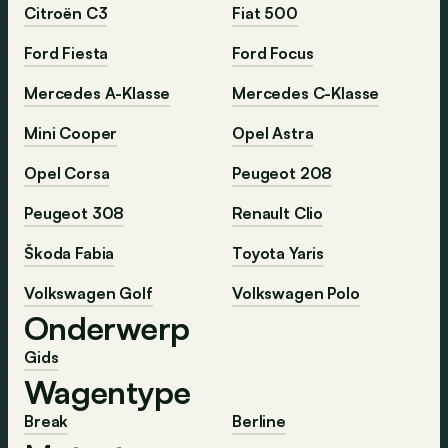
Citroën C3
Fiat 500
Ford Fiesta
Ford Focus
Mercedes A-Klasse
Mercedes C-Klasse
Mini Cooper
Opel Astra
Opel Corsa
Peugeot 208
Peugeot 308
Renault Clio
Škoda Fabia
Toyota Yaris
Volkswagen Golf
Volkswagen Polo
Onderwerp
Gids
Wagentype
Break
Berline