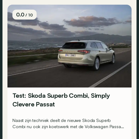
0.0
/ 10
Test: Skoda Superb Combi, Simply
Clevere Passat
Naast zijn techniek deelt de nieuwe Skoda Superb
Combi nu ook zijn koetswerk met de Volkswagen Passat.
Kan de Tsjechische break zich dan nog onderscheiden?