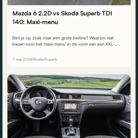
Mazda 6 2.2D vs Skoda Superb TDI
140: Maxi-menu
Ben je op zoek naar een grote berline? Waarom niet
kiezen voor het ‘maxi-menu’ in de vorm van een XXL-
model? De Mazda 6 bijvoorbeeld, een miskende auto
die in de sporen treedt van de gigantische Skoda
7 mei 2014
Škoda
Superb
Superb.