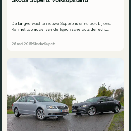
De langverwachte nieuwe Superb is er nu ook bij ons.
Kan het topmodel van de Tsjechische outsider echt
rivaliseren met de beste gezinswagens? Op papier is het
resultaat veelbelovend, maar hoe zit het achter het stuur?
25 mei 2015
Škoda
Superb