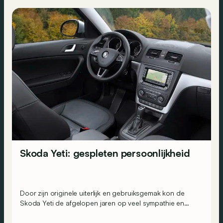
Skoda Yeti: gespleten persoonlijkheid
Door zijn originele uiterlijk en gebruiksgemak kon de
Skoda Yeti de afgelopen jaren op veel sympathie en
succes rekenen. De compacte SUV krijgt een facelift en
verschijnt voor het eerst in een stads- en een