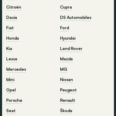
Citroën
Cupra
Dacia
DS Automobiles
Fiat
Ford
Honda
Hyundai
Kia
Land Rover
Lexus
Mazda
Mercedes
MG
Mini
Nissan
Opel
Peugeot
Porsche
Renault
Seat
Škoda