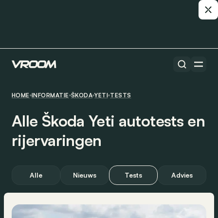
HOME
INFORMATIE
ŠKODA
YETI
TESTS
Alle Škoda Yeti autotests en
rijervaringen
Alle
Nieuws
Tests
Advies