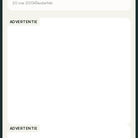
20 nov 2013
Škoda
Yeti
terreinvariant.
ADVERTENTIE
ADVERTENTIE