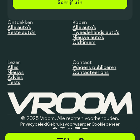
Schrijf u in
Ontdekken
Kopen
Alle auto’s
Alle auto’s
Beste auto’s
Tweedehands auto’s
Nieuwe auto’s
Oldtimers
Lezen
Contact
Alles
Wagens publiceren
Nieuws
Contacteer ons
Advies
Tests
© 2025 Vroom. Alle rechten voorbehouden.
Privacybeleid
Gebruiksvoorwaarden
Cookiebeheer