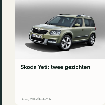
Skoda Yeti: twee gezichten
14 aug 2013
Škoda
Yeti