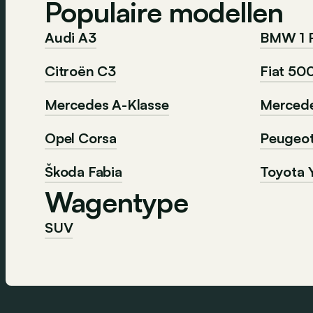
Populaire modellen
Audi A3
BMW 1 
Citroën C3
Fiat 50
Mercedes A-Klasse
Mercede
Opel Corsa
Peugeo
Škoda Fabia
Toyota Y
Wagentype
SUV