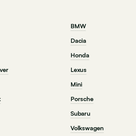
BMW
Dacia
Honda
ver
Lexus
Mini
t
Porsche
Subaru
Volkswagen