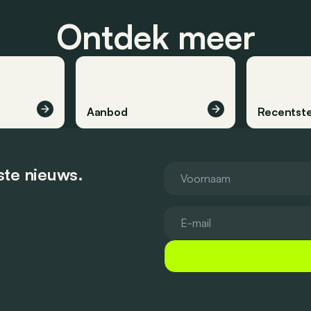
Ontdek meer
Aanbod
Recentste
tste nieuws.