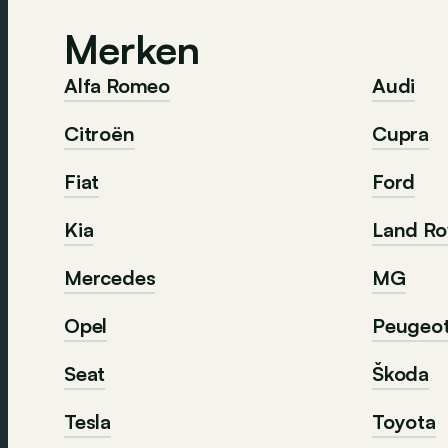
Merken
Alfa Romeo
Audi
Citroën
Cupra
Fiat
Ford
Kia
Land Ro
Mercedes
MG
Opel
Peugeo
Seat
Škoda
Tesla
Toyota