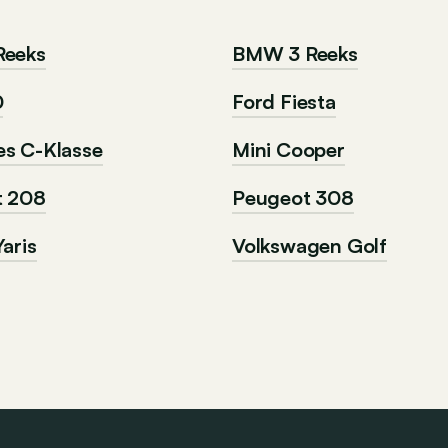
Reeks
BMW 3 Reeks
0
Ford Fiesta
s C-Klasse
Mini Cooper
t 208
Peugeot 308
aris
Volkswagen Golf