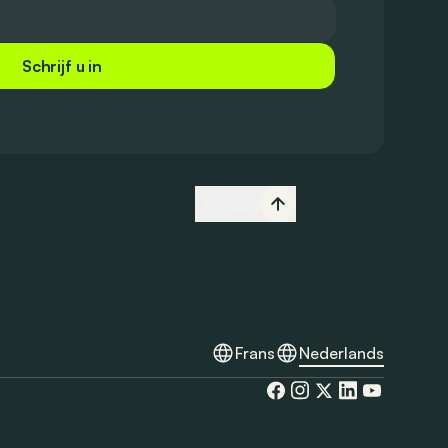
Schrijf u in
Omhoog
Frans
Nederlands