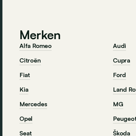
Merken
Alfa Romeo
Audi
Citroën
Cupra
Fiat
Ford
Kia
Land Ro
Mercedes
MG
Opel
Peugeo
Seat
Škoda