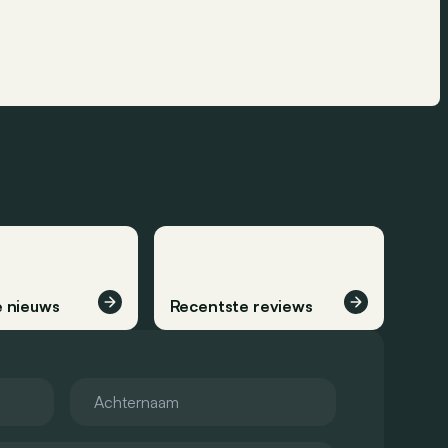
 nieuws
Recentste reviews