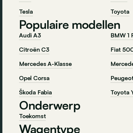
Tesla
Toyota
Populaire modellen
Audi A3
BMW 1 
Citroën C3
Fiat 50
Mercedes A-Klasse
Mercede
Opel Corsa
Peugeo
Škoda Fabia
Toyota Y
Onderwerp
Toekomst
Wagentype