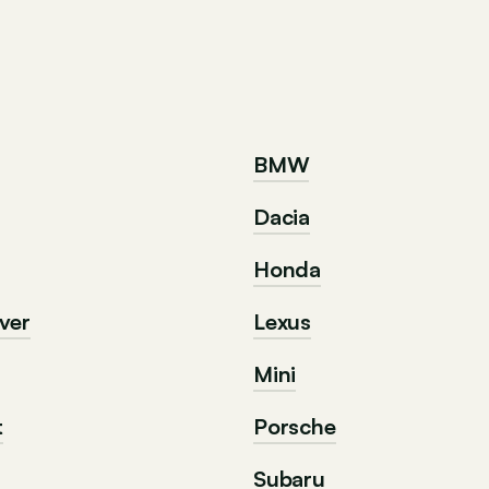
BMW
Dacia
Honda
ver
Lexus
Mini
t
Porsche
Subaru