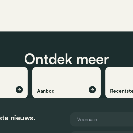
Ontdek meer
Aanbod
Recentste
tste nieuws.