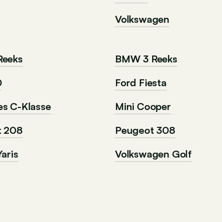
Volkswagen
Reeks
BMW 3 Reeks
0
Ford Fiesta
s C-Klasse
Mini Cooper
t 208
Peugeot 308
aris
Volkswagen Golf