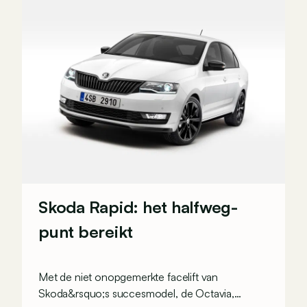
Skoda Rapid: het halfweg-
punt bereikt
Met de niet onopgemerkte facelift van
Skoda&rsquo;s succesmodel, de Octavia,