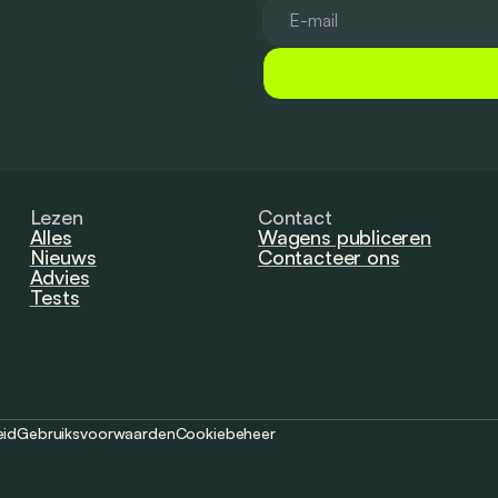
Lezen
Contact
Alles
Wagens publiceren
Nieuws
Contacteer ons
Advies
Tests
eid
Gebruiksvoorwaarden
Cookiebeheer