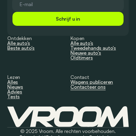
Schrijf u in
Ontdekken
Kopen
Alle auto’s
Alle auto’s
Beste auto’s
Tweedehands auto’s
Nieuwe auto’s
Oldtimers
Lezen
Contact
Alles
Wagens publiceren
Nieuws
Contacteer ons
Advies
Tests
© 2025 Vroom. Alle rechten voorbehouden.