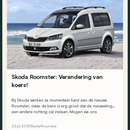
Skoda Roomster: Verandering van
koers!
Bij Skoda werken ze momenteel hard aan de nieuwe
Roomster, maar de kans is erg groot dat de nieuweling
een andere richting zal inslaan. Mogen we ons
binnenkort aan een Roomster verwachten die eigenlijk
de gezinsversie van de Volkswagen Caddy is?
23 jul 2015
Škoda
Roomster