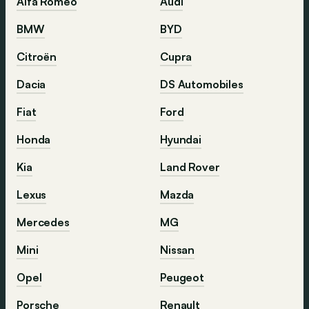
Alfa Romeo
Audi
BMW
BYD
Citroën
Cupra
Dacia
DS Automobiles
Fiat
Ford
Honda
Hyundai
Kia
Land Rover
Lexus
Mazda
Mercedes
MG
Mini
Nissan
Opel
Peugeot
Porsche
Renault