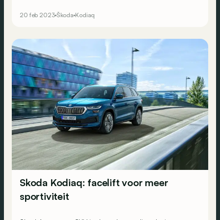
20 feb 2023
Škoda
Kodiaq
Skoda Kodiaq: facelift voor meer
sportiviteit