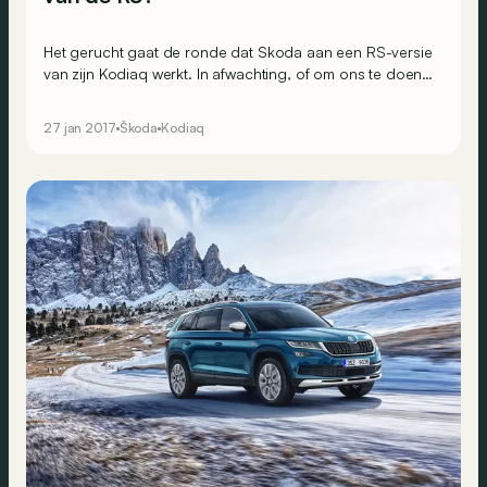
Het gerucht gaat de ronde dat Skoda aan een RS-versie
van zijn Kodiaq werkt. In afwachting, of om ons te doen
watertanden, tonen de Tsjechen deze Sportline-versie,
die vooral esthetisch in het oog wil springen.
27 jan 2017
Škoda
Kodiaq