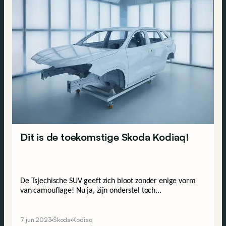
Dit is de toekomstige Skoda Kodiaq!
De Tsjechische SUV geeft zich bloot zonder enige vorm 
van camouflage! Nu ja, zijn onderstel toch...
7 jun 2023
Škoda
Kodiaq