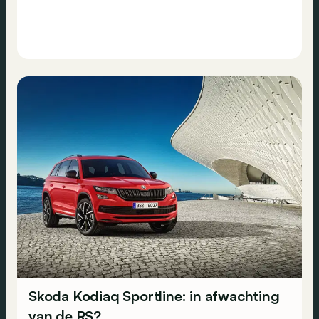
Skoda Kodiaq Sportline: in afwachting
van de RS?