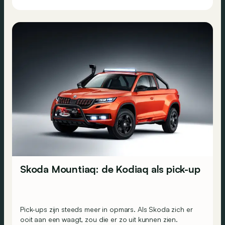
Skoda Mountiaq: de Kodiaq als pick-up
Pick-ups zijn steeds meer in opmars. Als Skoda zich er
ooit aan een waagt, zou die er zo uit kunnen zien.