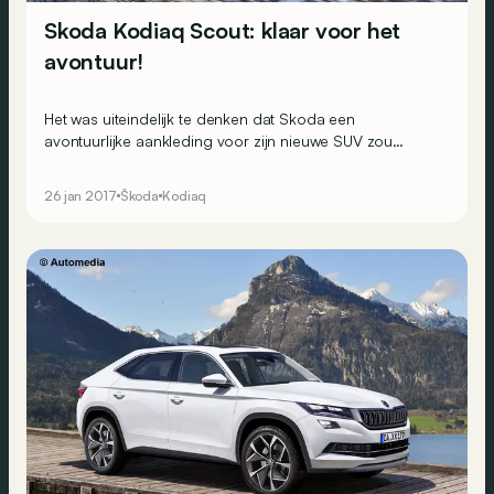
Skoda Kodiaq Scout: klaar voor het
avontuur!
Het was uiteindelijk te denken dat Skoda een
avontuurlijke aankleding voor zijn nieuwe SUV zou
verzinnen. Die heet Scout en onderscheidt zich van de
andere versies door zijn specifieke looks en extra
26 jan 2017
Škoda
Kodiaq
uitrusting.