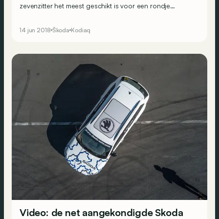
zevenzitter het meest geschikt is voor een rondje
Nürburgring? Skoda geeft het antwoord.
14 jun 2018
Škoda
Kodiaq
Video: de net aangekondigde Skoda