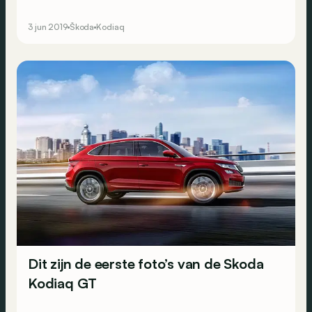
3 jun 2019
Škoda
Kodiaq
Dit zijn de eerste foto’s van de Skoda
Kodiaq GT