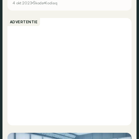
4 okt 2023
Škoda
Kodiaq
ADVERTENTIE