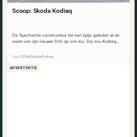
Scoop: Skoda Kodiaq
De Tsjechische constructeur liet een tijdje geleden al de
naam van zijn nieuwe SUV op ons los. Die zou Kodiaq
gaan heten. Nu zijn ook de eerste spyshots binnen!
1 jun 2016
Škoda
Kodiaq
ADVERTENTIE