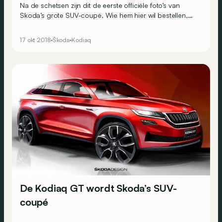
Na de schetsen zijn dit de eerste officiële foto’s van
Skoda’s grote SUV-coupé. Wie hem hier wil bestellen,
krijgt nog meer het water in de mond. Maar helaas…
17 okt 2018
Škoda
Kodiaq
De Kodiaq GT wordt Skoda’s SUV-
coupé