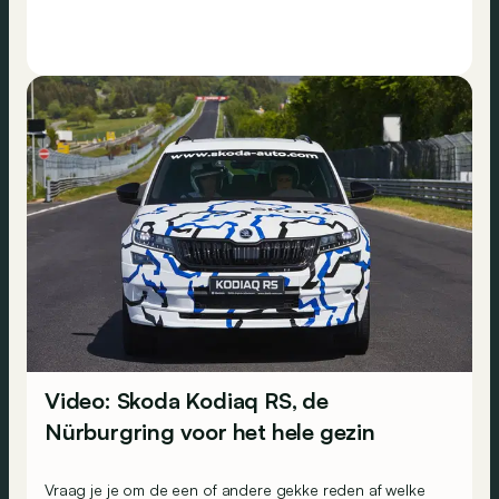
Video: Skoda Kodiaq RS, de
Nürburgring voor het hele gezin
Vraag je je om de een of andere gekke reden af welke