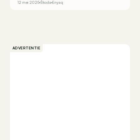
12 mei 2025
Škoda
Enyaq
ADVERTENTIE