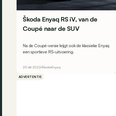
Škoda Enyaq RS iV, van de
Coupé naar de SUV
Na de Coupé-versie krijgt ook de klassieke Enyaq
een sportieve RS-uitvoering.
25 okt 2022
Škoda
Enyaq
ADVERTENTIE