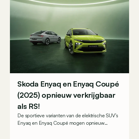
Skoda Enyaq en Enyaq Coupé
(2025) opnieuw verkrijgbaar
als RS!
De sportieve varianten van de elektrische SUV’s
Enyaq en Enyaq Coupé mogen opnieuw
pronken met de titel van snelste Skoda’s ooit!