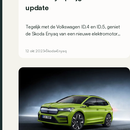
update
Tegelijk met de Volkswagen ID.4 en ID.5, geniet
de Skoda Enyaq van een nieuwe elektromotor
die hem meer vermogen en autonomie schenkt.
12 okt 2023
Škoda
Enyaq