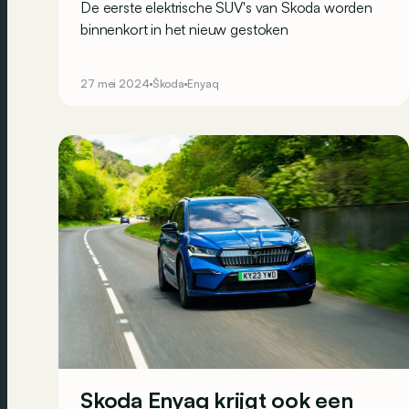
De eerste elektrische SUV's van Skoda worden
binnenkort in het nieuw gestoken
27 mei 2024
Škoda
Enyaq
Skoda Enyaq krijgt ook een