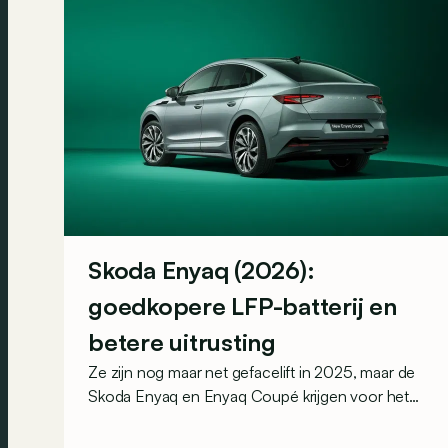
Skoda Enyaq (2026):
goedkopere LFP-batterij en
betere uitrusting
Ze zijn nog maar net gefacelift in 2025, maar de
Skoda Enyaq en Enyaq Coupé krijgen voor het
modeljaar 2026 alweer een interessant pakket
verbeteringen. Zo versterkt de grote Tsjechische