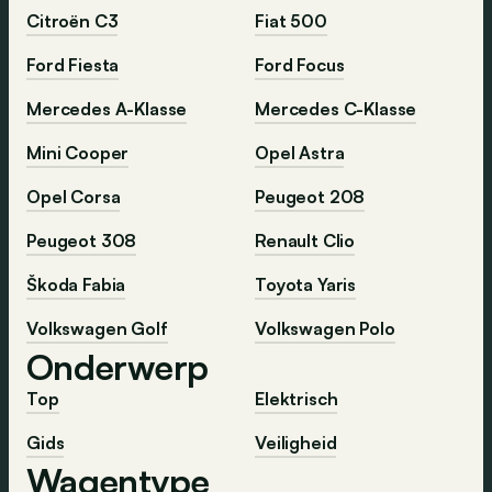
Citroën C3
Fiat 500
Ford Fiesta
Ford Focus
Mercedes A-Klasse
Mercedes C-Klasse
Mini Cooper
Opel Astra
Opel Corsa
Peugeot 208
Peugeot 308
Renault Clio
Škoda Fabia
Toyota Yaris
Volkswagen Golf
Volkswagen Polo
Onderwerp
Top
Elektrisch
Gids
Veiligheid
Wagentype