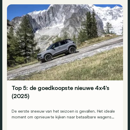
Top 5: de goedkoopste nieuwe 4x4’s
(2025)
De eerste sneeuw van het seizoen is gevallen. Het ideale
moment om opnieuw te kijken naar betaalbare wagens
die nog met vierwielaandrijving verkrijgbaar zijn. Dit is
onze selectie van de goedkoopste 4x4’s die je in 2025