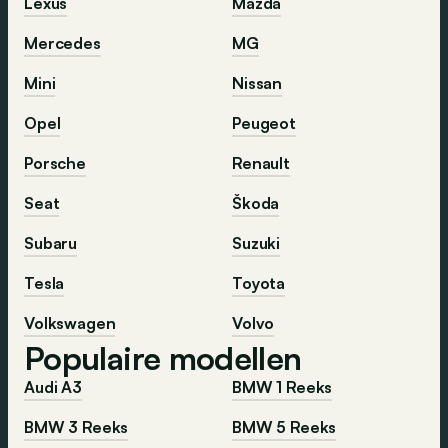
Lexus
Mazda
Mercedes
MG
Mini
Nissan
Opel
Peugeot
Porsche
Renault
Seat
Škoda
Subaru
Suzuki
Tesla
Toyota
Volkswagen
Volvo
Populaire modellen
Audi A3
BMW 1 Reeks
BMW 3 Reeks
BMW 5 Reeks