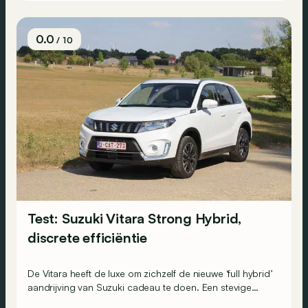
0.0
/ 10
Test: Suzuki Vitara Strong Hybrid,
discrete efficiëntie
De Vitara heeft de luxe om zichzelf de nieuwe ‘full hybrid’
aandrijving van Suzuki cadeau te doen. Een stevige
extra troef in tijden van hoge brandstofkosten?