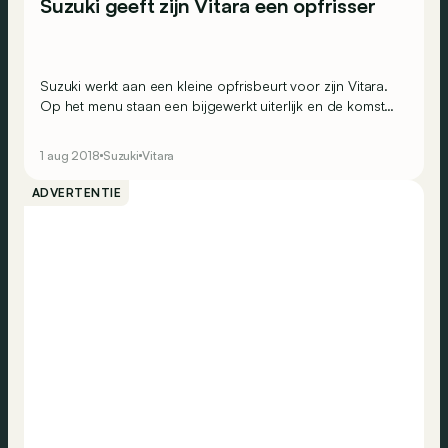
Suzuki geeft zijn Vitara een opfrisser
Suzuki werkt aan een kleine opfrisbeurt voor zijn Vitara.
Op het menu staan een bijgewerkt uiterlijk en de komst
van de kleine 1.0-turbomotor in de neus.
1 aug 2018
Suzuki
Vitara
ADVERTENTIE