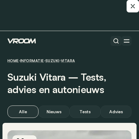
HOME
INFORMATIE
SUZUKI
VITARA
Suzuki Vitara ― Tests,
advies en autonieuws
Alle
Nieuws
Tests
Advies