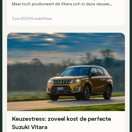
Maar toch positioneert de Vitara zich in deze nieuwe
‘Strong Hybrid’-uitvoering als een eenvoudige hybride
zonder kapsones.
3 jun 2022
Suzuki
Vitara
Keuzestress: zoveel kost de perfecte
Suzuki Vitara