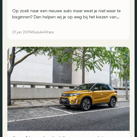
Op zoek naar een nieuwe auto maar weet je niet waar te
beginnen? Dan helpen wij je op weg bij het kiezen van
de juiste motor en de juiste versie. Vandaag bekijken we
een evergreen bij Suzuki: de Vitara.
21 jun 2019
Suzuki
Vitara