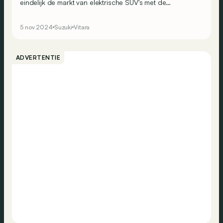
eindelijk de markt van elektrische SUV's met de
gloednieuwe e Vitara!
5 nov 2024
Suzuki
Vitara
ADVERTENTIE