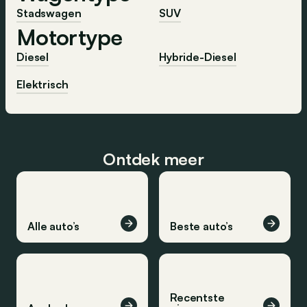
Stadswagen
SUV
Motortype
Diesel
Hybride-Diesel
Elektrisch
Ontdek meer
Alle auto’s
Beste auto’s
Recentste