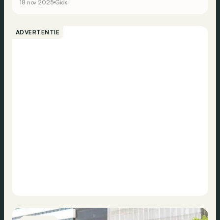
18 nov 2025
Gids
nog kunt vinden om de winter te trotseren.
ADVERTENTIE