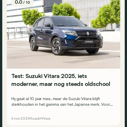
0.0
/ 10
Test: Suzuki Vitara 2025, iets
moderner, maar nog steeds oldschool
Hij gaat al 10 jaar mee, maar de Suzuki Vitara blijft
sterkhouden in het gamma van het Japanse merk. Voor
modeljaar 2025 kreeg hij zelfs nog een update! Genoeg
om nog mee te kunnen met zijn jongere rivalen?
6 nov 2025
Suzuki
Vitara