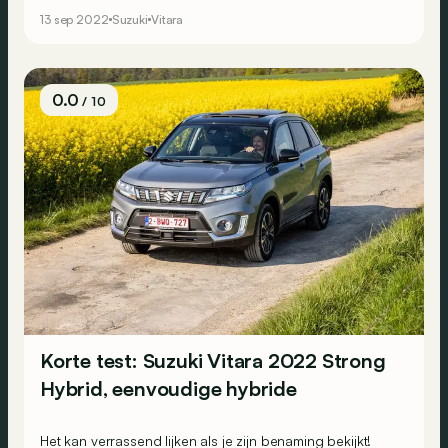
13 sep 2022
Suzuki
Vitara
0.0
/ 10
Korte test: Suzuki Vitara 2022 Strong
Hybrid, eenvoudige hybride
Het kan verrassend lijken als je zijn benaming bekijkt!