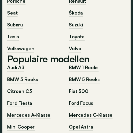
Porsche
Renault
Seat
Škoda
Subaru
Suzuki
Tesla
Toyota
Volkswagen
Volvo
Populaire modellen
Audi A3
BMW 1 Reeks
BMW 3 Reeks
BMW 5 Reeks
Citroën C3
Fiat 500
Ford Fiesta
Ford Focus
Mercedes A-Klasse
Mercedes C-Klasse
Mini Cooper
Opel Astra