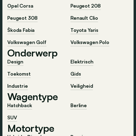
Opel Corsa
Peugeot 208
Peugeot 308
Renault Clio
Škoda Fabia
Toyota Yaris
Volkswagen Golf
Volkswagen Polo
Onderwerp
Design
Elektrisch
Toekomst
Gids
Industrie
Veiligheid
Wagentype
Hatchback
Berline
SUV
Motortype