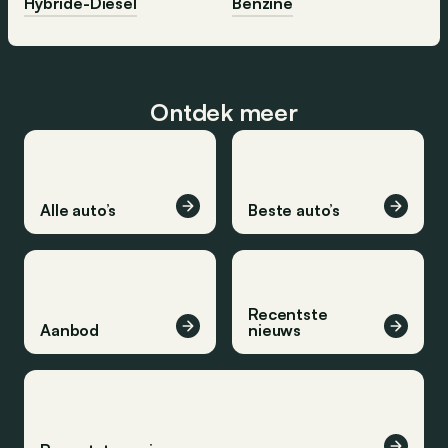
Hybride-Diesel
Benzine
Ontdek meer
Alle auto’s
Beste auto’s
Recentste
Aanbod
nieuws