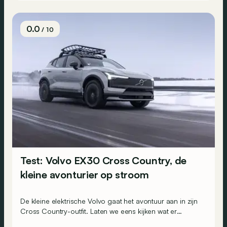
0.0
/ 10
Test: Volvo EX30 Cross Country, de
kleine avonturier op stroom
De kleine elektrische Volvo gaat het avontuur aan in zijn
Cross Country-outfit. Laten we eens kijken wat er
werkelijk achter deze avontuurlijk klinkende naam