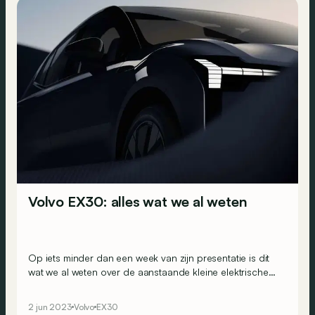
Volvo EX30: alles wat we al weten
Op iets minder dan een week van zijn presentatie is dit
wat we al weten over de aanstaande kleine elektrische
SUV van Volvo, en wat we ons inbeelden op basis van
deze informatie.
2 jun 2023
Volvo
EX30