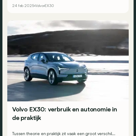
schuilgaat.
24 feb 2025
Volvo
EX30
Volvo EX30: verbruik en autonomie in
de praktijk
Tussen theorie en praktijk zit vaak een groot verschil...