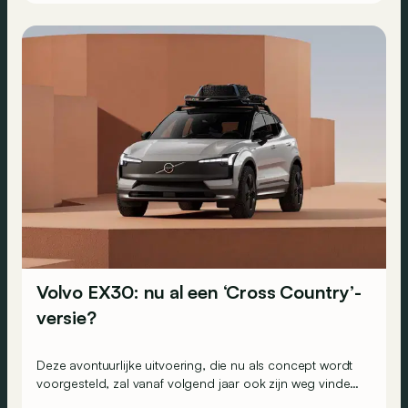
de band zal rollen.
Volvo EX30: nu al een ‘Cross Country’-
versie?
Deze avontuurlijke uitvoering, die nu als concept wordt
voorgesteld, zal vanaf volgend jaar ook zijn weg vinden
naar de catalogus van de EX30.