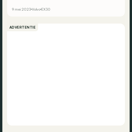
9 mei 2023
Volvo
EX30
ADVERTENTIE