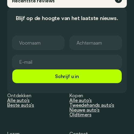
Recentste reviews
Blijf op de hoogte van het laatste nieuws.
Schrijf u in
Ontdekken
Kopen
Alle auto’s
Alle auto’s
Beste auto’s
Tweedehands auto’s
Nieuwe auto’s
Oldtimers
Lezen
Contact