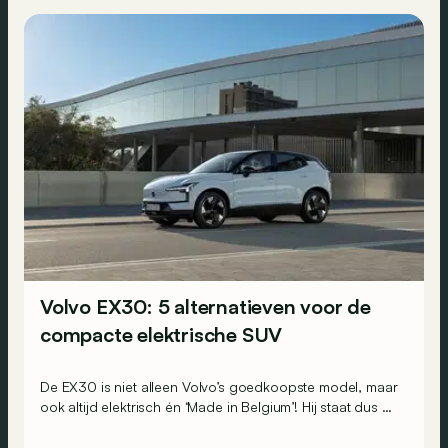
Volvo EX30: 5 alternatieven voor de
compacte elektrische SUV
De EX30 is niet alleen Volvo’s goedkoopste model, maar
ook altijd elektrisch én ‘Made in Belgium’! Hij staat dus op
de car policy van heel wat bedrijfsvloten. Maar welke
alternatieven zou je kunnen overwegen?