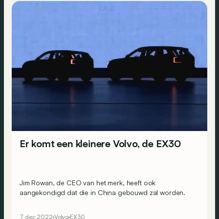
Er komt een kleinere Volvo, de EX30
Jim Rowan, de CEO van het merk, heeft ook
aangekondigd dat die in China gebouwd zal worden.
7 dec 2022
Volvo
EX30