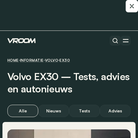
HOME
INFORMATIE
VOLVO
EX30
Volvo EX30 ― Tests, advies
en autonieuws
Alle
Nieuws
Tests
Advies