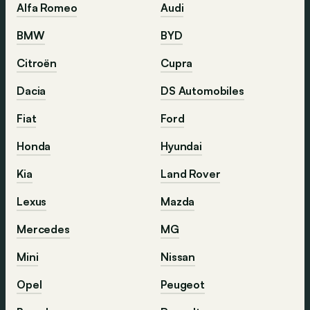
Alfa Romeo
Audi
BMW
BYD
Citroën
Cupra
Dacia
DS Automobiles
Fiat
Ford
Honda
Hyundai
Kia
Land Rover
Lexus
Mazda
Mercedes
MG
Mini
Nissan
Opel
Peugeot