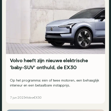
Volvo heeft zijn nieuwe elektrische
'baby-SUV' onthuld, de EX30
Op het programma: één of twee motoren, een behaaglijk
interieur en een betaalbare instapprijs.
7 jun 2023
Volvo
EX30