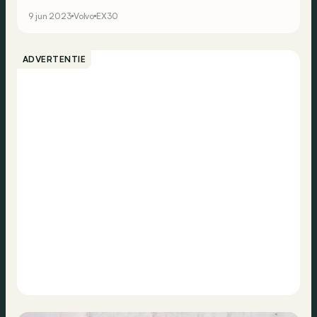
9 jun 2023
Volvo
EX30
ADVERTENTIE