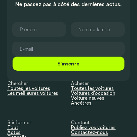
Ne passez pas à côté des dernières actus.
S'inscrire
Chercher
Acheter
Toutes les voitures
Toutes les voitures
Les meilleures voitures
Voitures d’occasion
Voiture neuves
Ancêtres
S’informer
Contact
Tout
Publiez vos voitures
Actus
Contactez-nous
Conseils