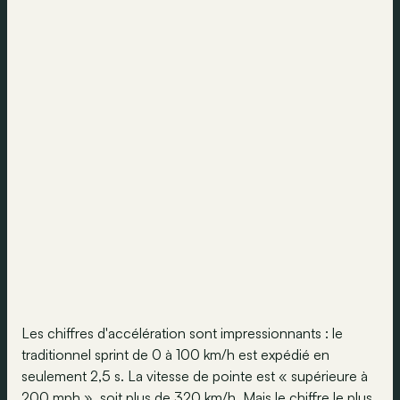
Les chiffres d'accélération sont impressionnants : le
traditionnel sprint de 0 à 100 km/h est expédié en
seulement 2,5 s. La vitesse de pointe est « supérieure à
200 mph », soit plus de 320 km/h. Mais le chiffre le plus