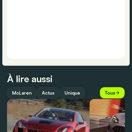
À lire aussi
McLaren
Actus
Unique
Tous