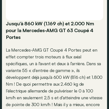
Jusqu’à 860 kW (1.169 ch) et 2.000 Nm
pour la Mercedes‑AMG GT 63 Coupé 4
Portes
La Mercedes‑AMG GT Coupé 4 Portes peut en
effet compter trois moteurs à flux axial
spécifiques, un à l'avant et deux à l’arrière. Dans sa
variante 55 « d’entrée de gamme », ils
développent déjà jusqu’à 600 kW (816 ch) et 1.800
Nm ! De quoi permettre aux 2.460 kg de
l’électrique allemande de pulvériser le 0 à 100
km/h en seulement 2,5 s et d’atteindre une vitesse
de pointe de 300 km/h ! Mais il y a mieux, encore