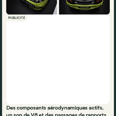
PUBLICITÉ
Des composants aérodynamiques actifs,
un son de V8 et des passages de rapports