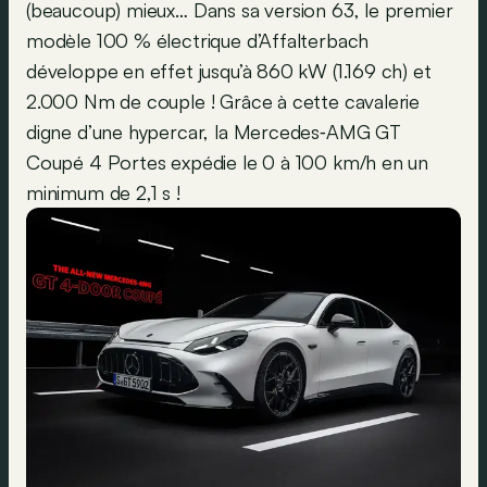
(beaucoup) mieux… Dans sa version 63, le premier
modèle 100 % électrique d’Affalterbach
développe en effet jusqu’à 860 kW (1.169 ch) et
2.000 Nm de couple ! Grâce à cette cavalerie
digne d’une hypercar, la Mercedes‑AMG GT
Coupé 4 Portes expédie le 0 à 100 km/h en un
minimum de 2,1 s !