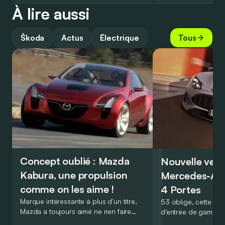
À lire aussi
Škoda
Actus
Électrique
Tous
Concept oublié : Mazda
Nouvelle vers
Kabura, une propulsion
Mercedes-A
comme on les aime !
4 Portes
Marque intéressante à plus d’un titre,
53 oblige, cette nou
Mazda a toujours aimé ne rien faire
d’entrée de gamme
comme les autres. Ce concept présenté
GT Coupé 4 Portes 