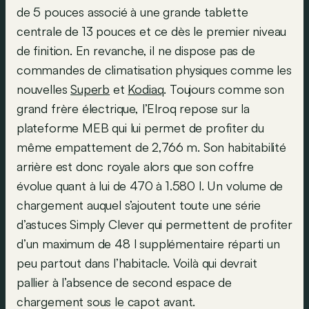
de 5 pouces associé à une grande tablette
centrale de 13 pouces et ce dès le premier niveau
de finition. En revanche, il ne dispose pas de
commandes de climatisation physiques comme les
nouvelles
Superb
et
Kodiaq
. Toujours comme son
grand frère électrique, l’Elroq repose sur la
plateforme MEB qui lui permet de profiter du
même empattement de 2,766 m. Son habitabilité
arrière est donc royale alors que son coffre
évolue quant à lui de 470 à 1.580 l. Un volume de
chargement auquel s’ajoutent toute une série
d’astuces Simply Clever qui permettent de profiter
d’un maximum de 48 l supplémentaire réparti un
peu partout dans l’habitacle. Voilà qui devrait
pallier à l’absence de second espace de
chargement sous le capot avant.