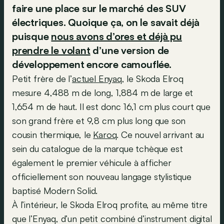
faire une place sur le marché des SUV
électriques. Quoique ça, on le savait déjà
puisque
nous avons d’ores et déjà pu
prendre le volant
d’une version de
développement encore camouflée
.
Petit frère de l’
actuel Enyaq
, le Skoda Elroq
mesure 4,488 m de long, 1,884 m de large et
1,654 m de haut. Il est donc 16,1 cm plus court que
son grand frère et 9,8 cm plus long que son
cousin thermique, le
Karoq
. Ce nouvel arrivant au
sein du catalogue de la marque tchèque est
également le premier véhicule à afficher
officiellement son nouveau langage stylistique
baptisé Modern Solid.
À l’intérieur, le Skoda Elroq profite, au même titre
que l’Enyaq, d’un petit combiné d’instrument digital