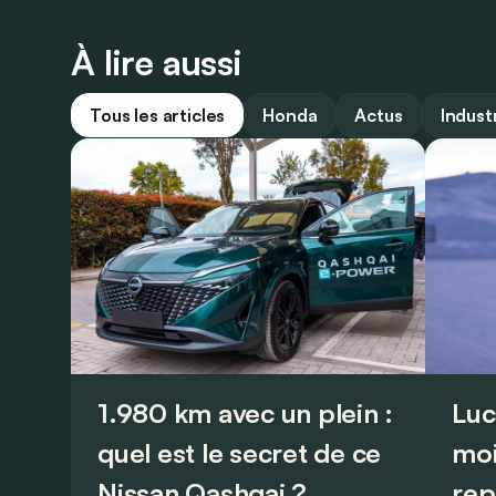
À lire aussi
Tous les articles
Honda
Actus
Indust
1.980 km avec un plein :
Luc
quel est le secret de ce
moi
Nissan Qashqai ?
rep