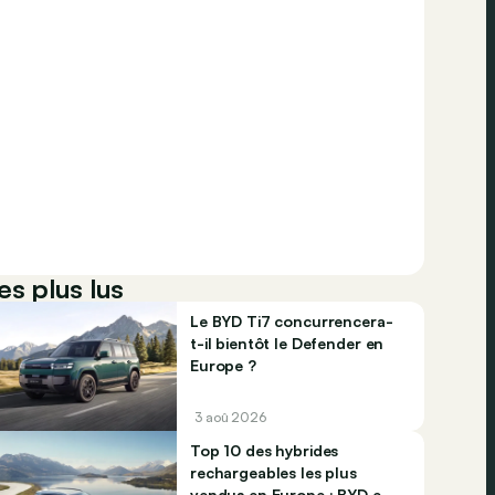
es plus lus
Le BYD Ti7 concurrencera-
t-il bientôt le Defender en
Europe ?
3 aoû 2026
Top 10 des hybrides
rechargeables les plus
vendus en Europe : BYD et