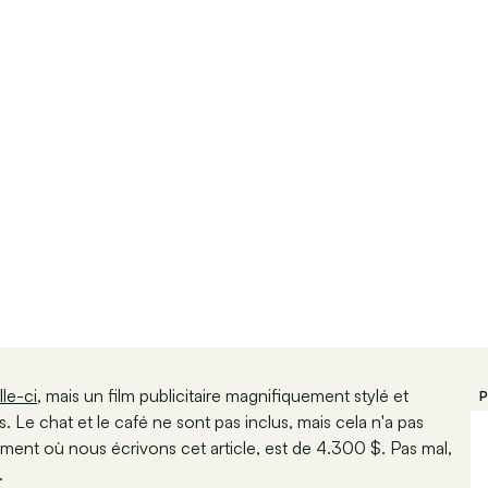
lle-ci
, mais un film publicitaire magnifiquement stylé et
P
 Le chat et le café ne sont pas inclus, mais cela n'a pas
ment où nous écrivons cet article, est de 4.300 $. Pas mal,
.