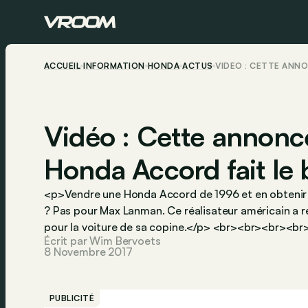
ACCUEIL
INFORMATION
HONDA
ACTUS
VIDÉO : CETTE ANNO
Vidéo : Cette annonc
Honda Accord fait le 
<p>Vendre une Honda Accord de 1996 et en obtenir u
? Pas pour Max Lanman. Ce réalisateur américain a ré
pour la voiture de sa copine.</p> <br><br><br><br
Écrit par Wim Bervoets
8 Novembre 2017
PUBLICITÉ