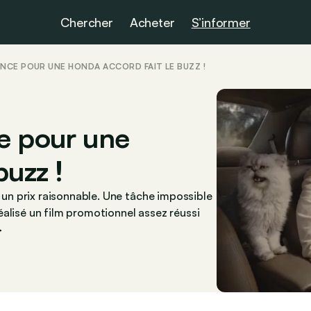
Chercher
Acheter
S’informer
NCE POUR UNE HONDA ACCORD FAIT LE BUZZ !
e pour une
buzz !
n prix raisonnable. Une tâche impossible
alisé un film promotionnel assez réussi
>