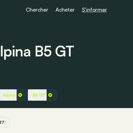
Chercher
Acheter
S’informer
Alpina B5 GT
Alpina
B5 GT
B7
1