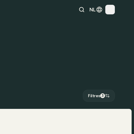
NL
Filtres
3