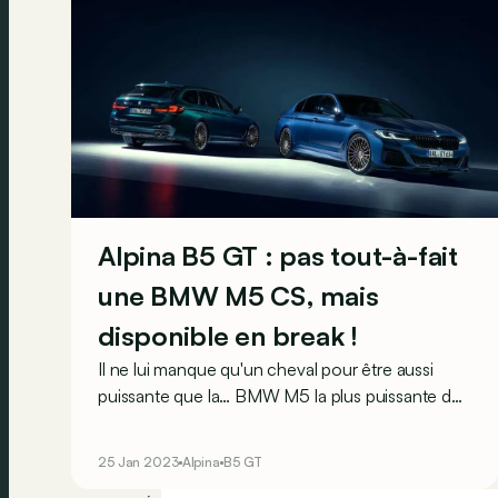
Alpina B5 GT : pas tout-à-fait
une BMW M5 CS, mais
disponible en break !
Il ne lui manque qu'un cheval pour être aussi
puissante que la… BMW M5 la plus puissante de
tous les temps ! Nul doute que cela ne devrait
pas gâcher le plaisir…
25 Jan 2023
Alpina
B5 GT