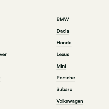
BMW
Dacia
Honda
ver
Lexus
Mini
t
Porsche
Subaru
Volkswagen