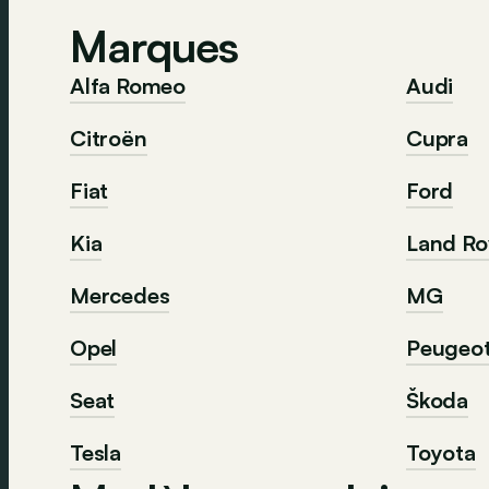
Marques
Alfa Romeo
Audi
Citroën
Cupra
Fiat
Ford
Kia
Land Ro
Mercedes
MG
Opel
Peugeo
Seat
Škoda
Tesla
Toyota