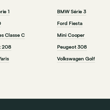
ie 1
BMW Série 3
0
Ford Fiesta
s Classe C
Mini Cooper
t 208
Peugeot 308
aris
Volkswagen Golf