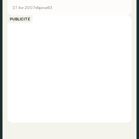
27 Avr 2007
Alpina
B3
PUBLICITÉ