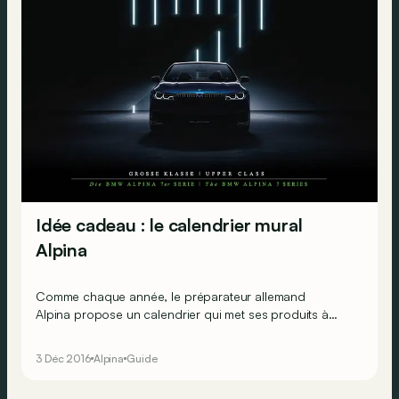
Idée cadeau : le calendrier mural
Alpina
Comme chaque année, le préparateur allemand
Alpina propose un calendrier qui met ses produits à
l’honneur, qu'ils soient d'hier ou d'aujourd'hui.
3 Déc 2016
Alpina
Guide