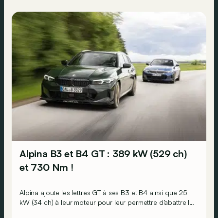
Alpina B3 et B4 GT : 389 kW (529 ch)
et 730 Nm !
Alpina ajoute les lettres GT à ses B3 et B4 ainsi que 25
kW (34 ch) à leur moteur pour leur permettre d’abattre le
0 à 100 km/h en moins de 3,5 s et culminer à plus de