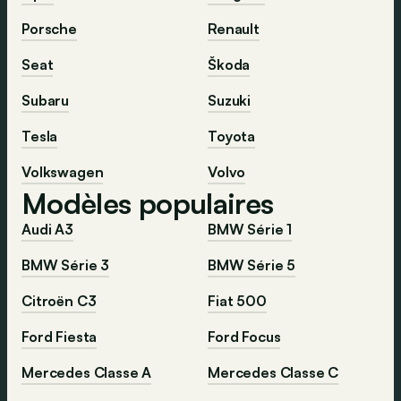
Porsche
Renault
Seat
Škoda
Subaru
Suzuki
Tesla
Toyota
Volkswagen
Volvo
Modèles populaires
Audi A3
BMW Série 1
BMW Série 3
BMW Série 5
Citroën C3
Fiat 500
Ford Fiesta
Ford Focus
Mercedes Classe A
Mercedes Classe C