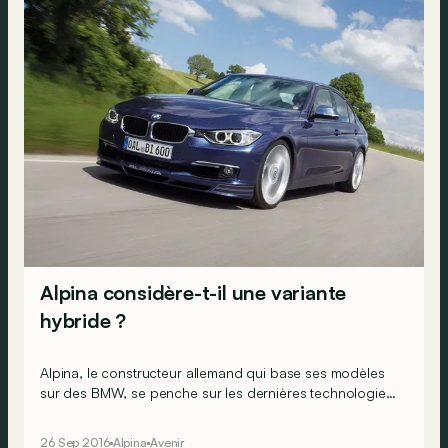
Alpina considère-t-il une variante
hybride ?
Alpina, le constructeur allemand qui base ses modèles
sur des BMW, se penche sur les dernières technologies
du moment. Le constructeur ne voit aucun problème à
démolir les vieilles traditions. Une Alpina hybride n’est
26 Sep 2016
Alpina
Avenir