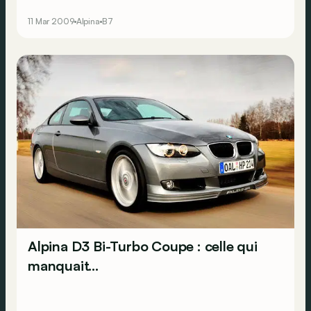
11 Mar 2009
Alpina
B7
Alpina D3 Bi-Turbo Coupe : celle qui
manquait...