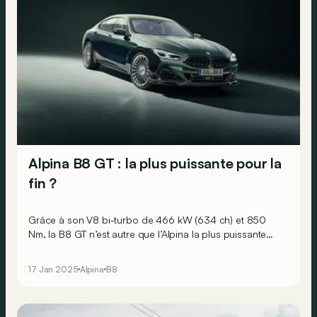
Alpina B8 GT : la plus puissante pour la
fin ?
Grâce à son V8 bi-turbo de 466 kW (634 ch) et 850
Nm, la B8 GT n’est autre que l’Alpina la plus puissante
jamais fabriquée à Buchloe !
17 Jan 2025
Alpina
B8