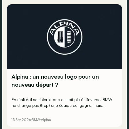
Alpina : un nouveau logo pour un
nouveau départ ?
En réalité, il semblerait que ce soit plutôt l’inverse. BMW
ne change pas (trop) une équipe qui gagne, mais
apporte cependant sa touche à sa nouvelle
marque/division.
13 Fév 2026
BMW
Alpina