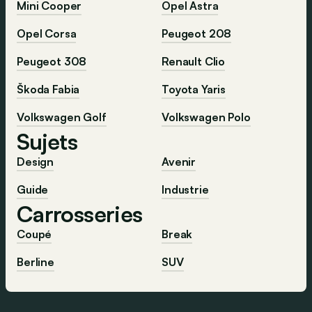
Mini Cooper
Opel Astra
Opel Corsa
Peugeot 208
Peugeot 308
Renault Clio
Škoda Fabia
Toyota Yaris
Volkswagen Golf
Volkswagen Polo
Sujets
Design
Avenir
Guide
Industrie
Carrosseries
Coupé
Break
Berline
SUV