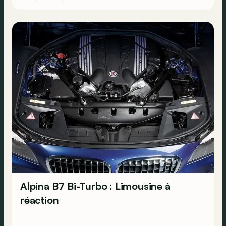
donc certainement pas à exclure…
Alpina B7 Bi-Turbo : Limousine à
réaction