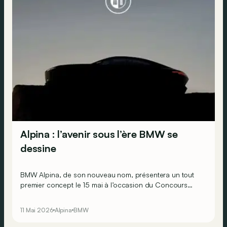
Alpina : l’avenir sous l’ère BMW se
dessine
BMW Alpina, de son nouveau nom, présentera un tout
premier concept le 15 mai à l’occasion du Concours
d’élégance de la Villa d’Este.
11 Mai 2026
Alpina
BMW