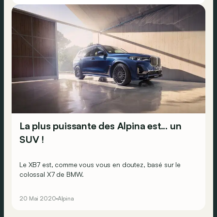
La plus puissante des Alpina est... un
SUV !
Le XB7 est, comme vous vous en doutez, basé sur le
colossal X7 de BMW.
20 Mai 2020
Alpina