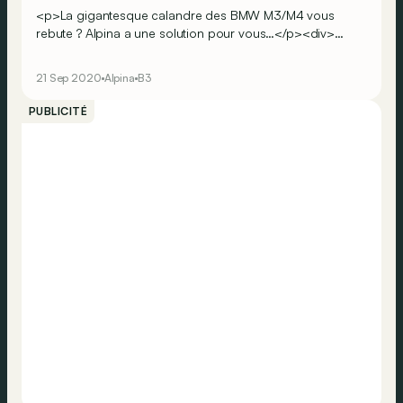
<p>La gigantesque calandre des BMW M3/M4 vous
rebute ? Alpina a une solution pour vous…</p><div>
<span><br></span></div>
21 Sep 2020
Alpina
B3
PUBLICITÉ