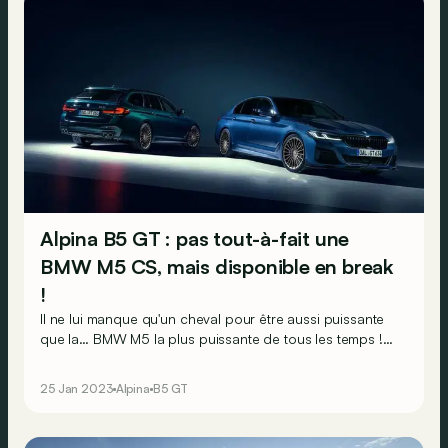
Alpina B5 GT : pas tout-à-fait une
BMW M5 CS, mais disponible en break
!
Il ne lui manque qu'un cheval pour être aussi puissante
que la… BMW M5 la plus puissante de tous les temps !
Nul doute que cela ne devrait pas gâcher le plaisir…
25 Jan 2023
Alpina
B5 GT