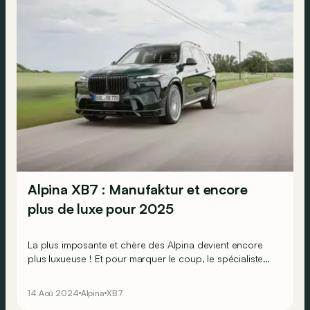
Alpina XB7 : Manufaktur et encore
plus de luxe pour 2025
La plus imposante et chère des Alpina devient encore
plus luxueuse ! Et pour marquer le coup, le spécialiste
de Buchloe a même décidé de la rebaptiser XB7
Manufaktur.
14 Aoû 2024
Alpina
XB7