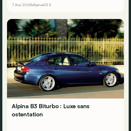
7 Aoû 2008
Alpina
D3 S
Alpina B3 Biturbo : Luxe sans
ostentation