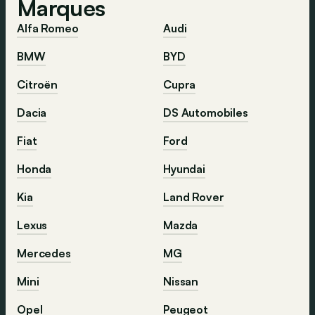
Marques
Alfa Romeo
Audi
BMW
BYD
Citroën
Cupra
Dacia
DS Automobiles
Fiat
Ford
Honda
Hyundai
Kia
Land Rover
Lexus
Mazda
Mercedes
MG
Mini
Nissan
Opel
Peugeot