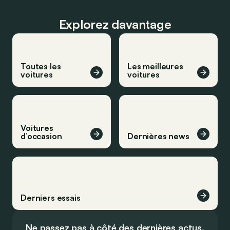
Explorez davantage
Toutes les
Les meilleures
voitures
voitures
Voitures
d’occasion
Dernières news
Derniers essais
Ne passez pas à côté des dernières actus.