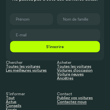
S'inscrire
Chercher
Acheter
Toutes les voitures
Toutes les voitures
Les meilleures voitures
Voitures d’occasion
Voiture neuves
Ancêtres
S’informer
Contact
Tout
Publiez vos voitures
Actus
Contactez-nous
Conseils
Essais