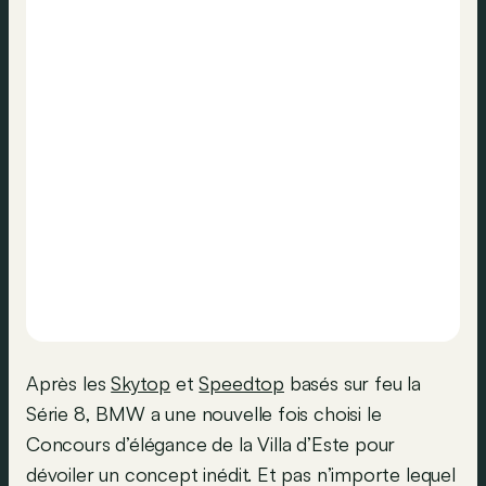
Après les
Skytop
et
Speedtop
basés sur feu la
Série 8, BMW a une nouvelle fois choisi le
Concours d’élégance de la Villa d’Este pour
dévoiler un concept inédit. Et pas n’importe lequel