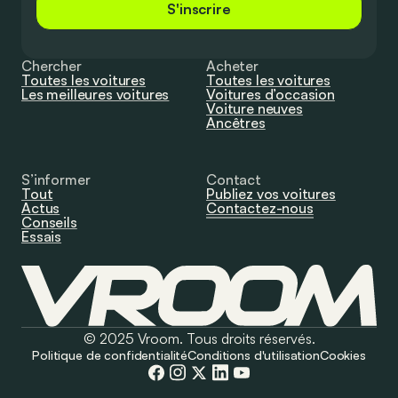
S'inscrire
Chercher
Acheter
Toutes les voitures
Toutes les voitures
Les meilleures voitures
Voitures d’occasion
Voiture neuves
Ancêtres
S’informer
Contact
Tout
Publiez vos voitures
Actus
Contactez-nous
Conseils
Essais
© 2025 Vroom. Tous droits réservés.
Politique de confidentialité
Conditions d'utilisation
Cookies