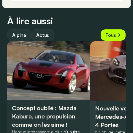
À lire aussi
Alpina
Actus
Tous
Concept oublié : Mazda
Nouvelle vers
Kabura, une propulsion
Mercedes-A
comme on les aime !
4 Portes
Marque intéressante à plus d’un titre,
53 oblige, cette nou