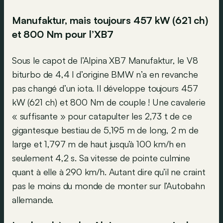
Manufaktur, mais toujours 457 kW (621 ch)
et 800 Nm pour l’XB7
Sous le capot de l’Alpina XB7 Manufaktur, le V8
biturbo de 4,4 l d’origine BMW n’a en revanche
pas changé d’un iota. Il développe toujours 457
kW (621 ch) et 800 Nm de couple ! Une cavalerie
« suffisante » pour catapulter les 2,73 t de ce
gigantesque bestiau de 5,195 m de long, 2 m de
large et 1,797 m de haut jusqu’à 100 km/h en
seulement 4,2 s. Sa vitesse de pointe culmine
quant à elle à 290 km/h. Autant dire qu’il ne craint
pas le moins du monde de monter sur l’Autobahn
allemande.