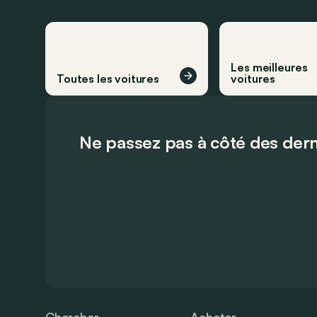
Les meilleures
Toutes les voitures
voitures
Ne passez pas à côté des dern
Chercher
Acheter