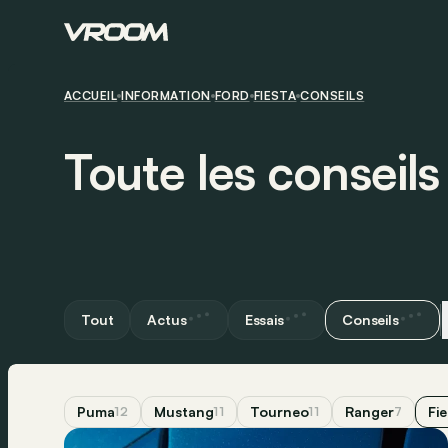
ACCUEIL
INFORMATION
FORD
FIESTA
CONSEILS
Toute les conseils
Tout
Actus
Essais
Conseils
Puma
Mustang
Tourneo
Ranger
Fie
12
11
11
7