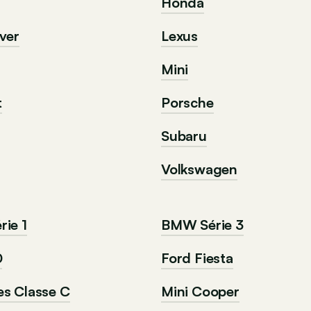
Honda
ver
Lexus
Mini
t
Porsche
Subaru
Volkswagen
ie 1
BMW Série 3
0
Ford Fiesta
s Classe C
Mini Cooper