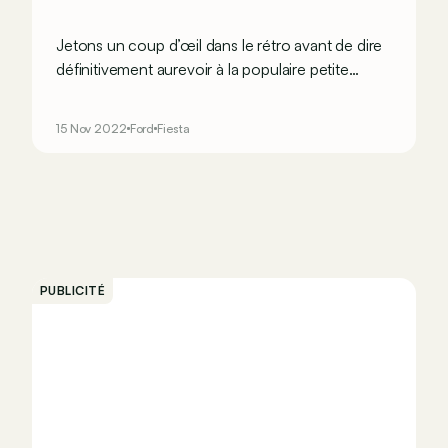
Jetons un coup d’œil dans le rétro avant de dire
définitivement aurevoir à la populaire petite
Ford…
15 Nov 2022
Ford
Fiesta
PUBLICITÉ