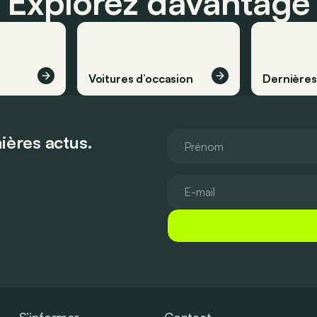
Explorez davantage
Voitures d’occasion
Dernière
ières actus.
S’informer
Contact