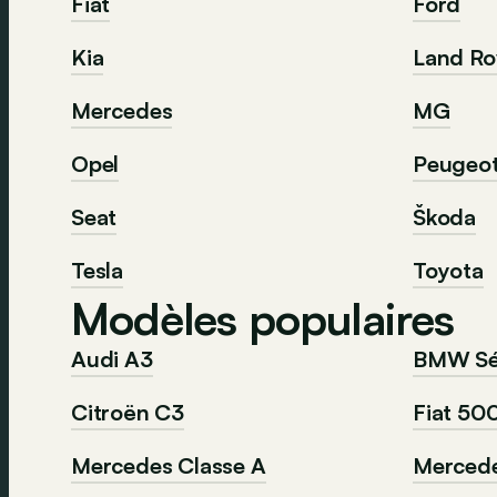
Fiat
Ford
Kia
Land Ro
Mercedes
MG
Opel
Peugeo
Seat
Škoda
Tesla
Toyota
Modèles populaires
Audi A3
BMW Sér
Citroën C3
Fiat 50
Mercedes Classe A
Mercede