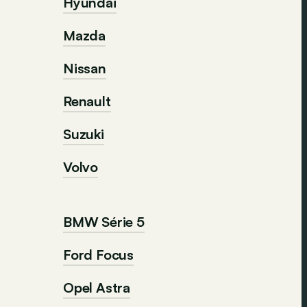
Hyundai
Mazda
Nissan
Renault
Suzuki
Volvo
BMW Série 5
Ford Focus
Opel Astra