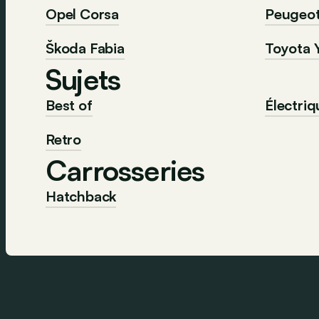
Opel Corsa
Peugeo
Škoda Fabia
Toyota Y
Sujets
Best of
Électriq
Retro
Carrosseries
Hatchback