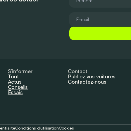
S’informer
Contact
Tout
Publiez vos voitures
Actus
Contactez-nous
Conseils
Essais
entialité
Conditions d'utilisation
Cookies