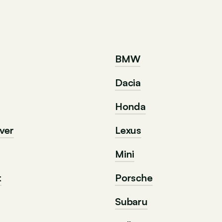
BMW
Dacia
Honda
ver
Lexus
Mini
t
Porsche
Subaru