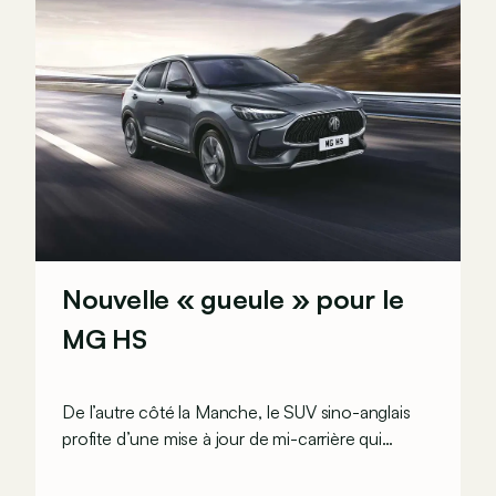
Nouvelle « gueule » pour le
MG HS
De l’autre côté la Manche, le SUV sino-anglais
profite d’une mise à jour de mi-carrière qui
apporte des changements de look importants.