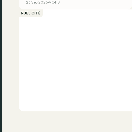
23 Sep 2025
MG
HS
PUBLICITÉ