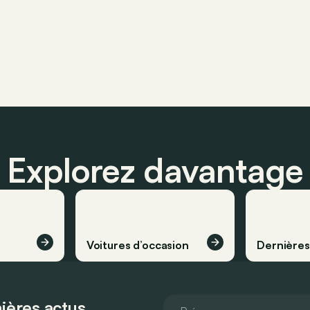
Explorez davantage
Voitures d’occasion
Dernière
ières actus.