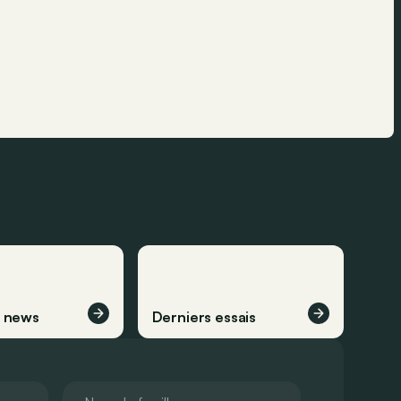
s news
Derniers essais