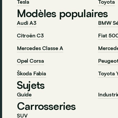
Tesla
Toyota
Modèles populaires
Audi A3
BMW Sér
Citroën C3
Fiat 50
Mercedes Classe A
Mercede
Opel Corsa
Peugeo
Škoda Fabia
Toyota Y
Sujets
Guide
Industri
Carrosseries
SUV