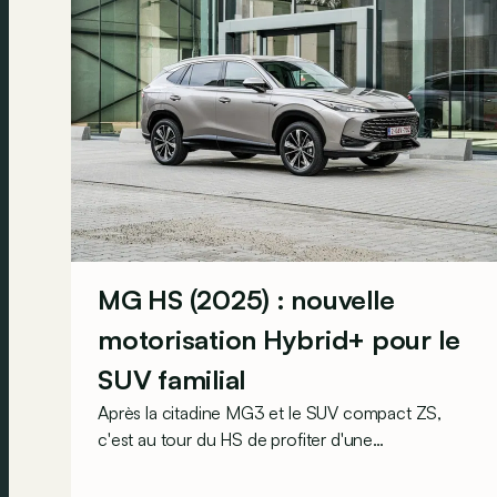
MG HS (2025) : nouvelle
motorisation Hybrid+ pour le
SUV familial
Après la citadine MG3 et le SUV compact ZS,
c'est au tour du HS de profiter d'une
motorisation hybride à la fois puissante et frugale.