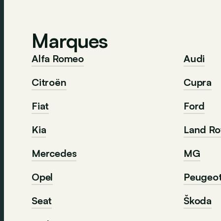
Marques
Alfa Romeo
Audi
Citroën
Cupra
Fiat
Ford
Kia
Land Ro
Mercedes
MG
Opel
Peugeo
Seat
Škoda