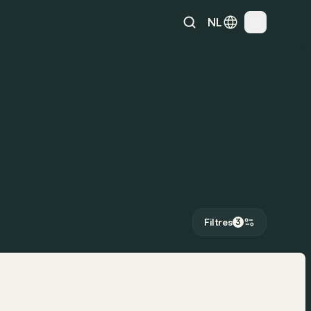
NL
Filtres
3