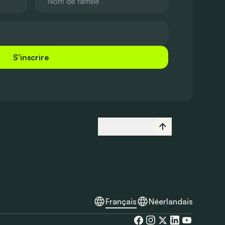
S'inscrire
Revenir en haut
Français
Néerlandais