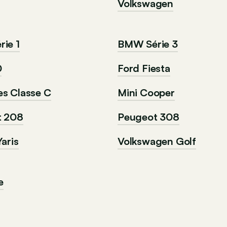
Volkswagen
ie 1
BMW Série 3
0
Ford Fiesta
s Classe C
Mini Cooper
t 208
Peugeot 308
aris
Volkswagen Golf
e