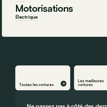
Motorisations
Électrique
Les meilleures
Toutes les voitures
voitures
Ne passez pas à côté des dern