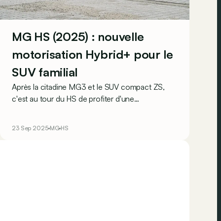
MG HS (2025) : nouvelle
motorisation Hybrid+ pour le
SUV familial
Après la citadine MG3 et le SUV compact ZS,
c'est au tour du HS de profiter d'une
motorisation hybride à la fois puissante et frugale.
23 Sep 2025
MG
HS