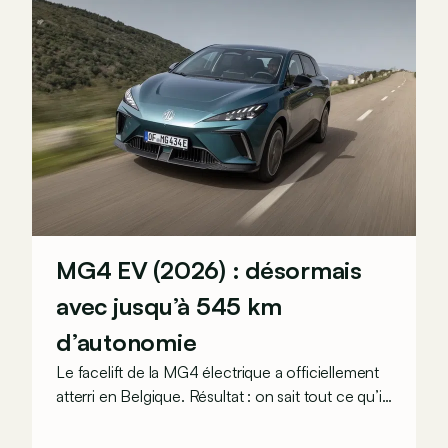
MG4 EV (2026) : désormais
avec jusqu’à 545 km
d’autonomie
Le facelift de la MG4 électrique a officiellement
atterri en Belgique. Résultat : on sait tout ce qu’il
y a à savoir à son sujet, y compris ses tarifs !