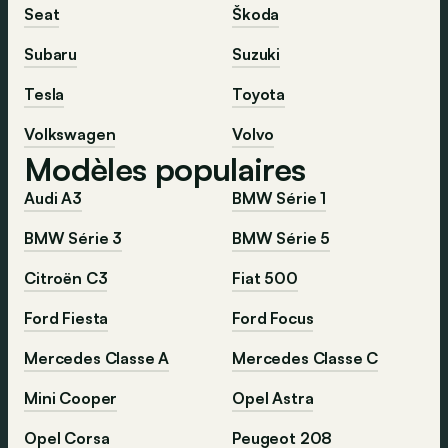
Seat
Škoda
Subaru
Suzuki
Tesla
Toyota
Volkswagen
Volvo
Modèles populaires
Audi A3
BMW Série 1
BMW Série 3
BMW Série 5
Citroën C3
Fiat 500
Ford Fiesta
Ford Focus
Mercedes Classe A
Mercedes Classe C
Mini Cooper
Opel Astra
Opel Corsa
Peugeot 208