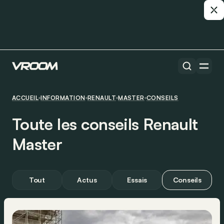
ACCUEIL
INFORMATION
RENAULT
MASTER
CONSEILS
Toute les conseils Renault
Master
Tout
Actus
Essais
Conseils