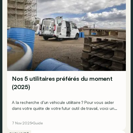
Nos 5 utilitaires préférés du moment
(2025)
A la recherche d’un véhicule utilitaire ? Pour vous aider
dans votre quête de votre futur outil de travail, voici une
petite sélection de nos utilitaires légers préférés du
moment, du plus petit au plus grand. Il y en a clairement
7 Nov 2025
Guide
pour tous les prix, de toutes les tailles et de toutes les
motorisations.