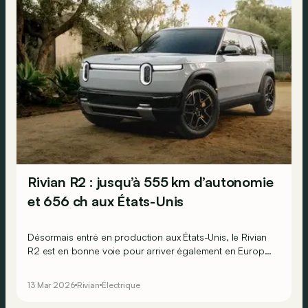
Rivian R2 : jusqu’à 555 km d’autonomie
et 656 ch aux États-Unis
Désormais entré en production aux États-Unis, le Rivian
R2 est en bonne voie pour arriver également en Europe
en 2027 ! Voici tout ce qu’il faut savoir à son sujet.
13 Mar 2026
Rivian
Électrique