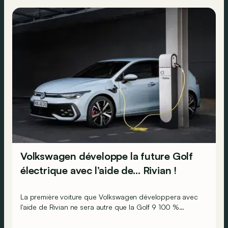
Volkswagen développe la future Golf
électrique avec l’aide de… Rivian !
La première voiture que Volkswagen développera avec
l'aide de Rivian ne sera autre que la Golf 9 100 %
électrique ! Mais elle ne verra pas le jour tout de suite…