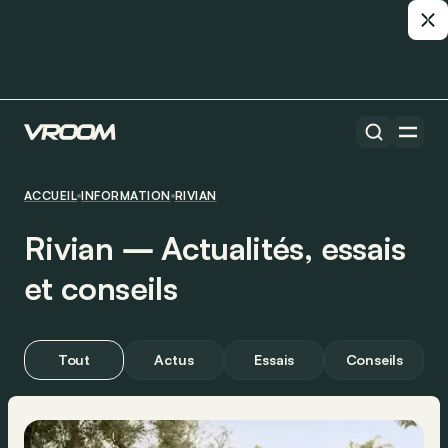
ACCUEIL
INFORMATION
RIVIAN
Rivian ― Actualités, essais
et conseils
Tout
Actus
Essais
Conseils