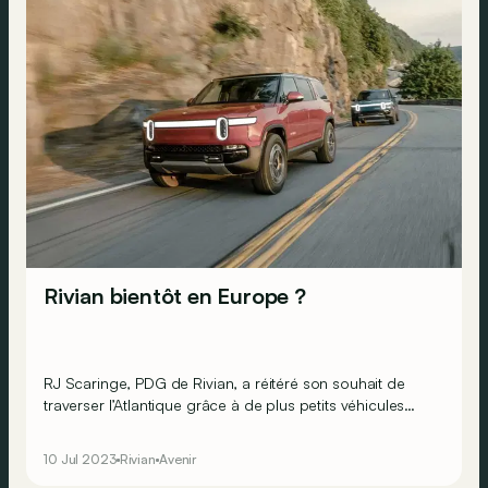
Rivian bientôt en Europe ?
RJ Scaringe, PDG de Rivian, a réitéré son souhait de
traverser l’Atlantique grâce à de plus petits véhicules
basés sur une nouvelle plateforme.
10 Jul 2023
Rivian
Avenir