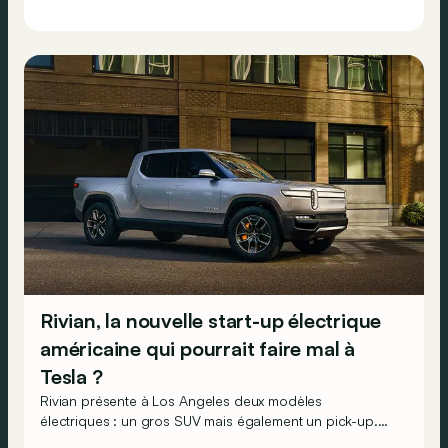
Rivian, la nouvelle start-up électrique
américaine qui pourrait faire mal à
Tesla ?
Rivian présente à Los Angeles deux modèles
électriques : un gros SUV mais également un pick-up.
Voilà de quoi brûler la politesse à Tesla qui entendait