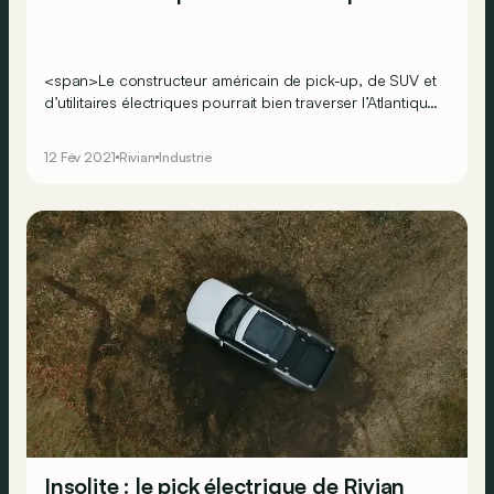
<span>Le constructeur américain de pick-up, de SUV et
d’utilitaires électriques pourrait bien traverser l’Atlantique.
</span>
12 Fév 2021
Rivian
Industrie
Insolite : le pick électrique de Rivian