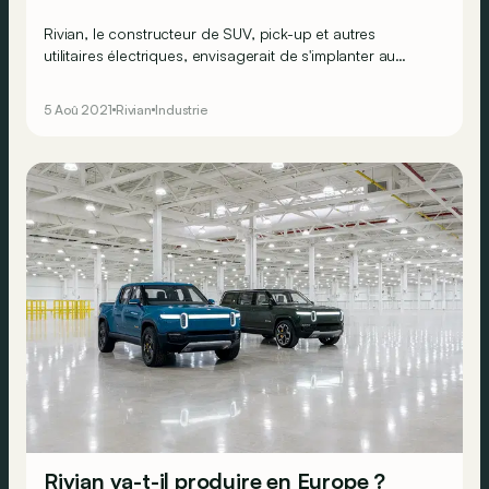
Rivian, le constructeur de SUV, pick-up et autres
utilitaires électriques, envisagerait de s'implanter au
Royaume-Uni, aux Pays-Bas ou en Allemagne.
5 Aoû 2021
Rivian
Industrie
Rivian va-t-il produire en Europe ?