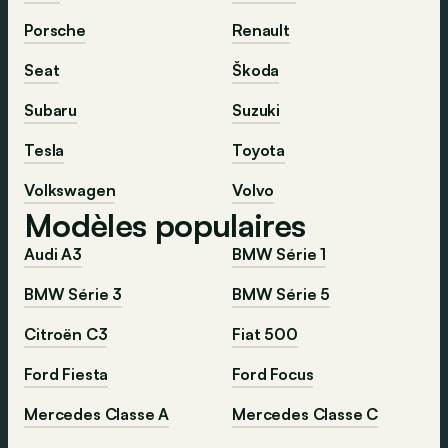
Porsche
Renault
Seat
Škoda
Subaru
Suzuki
Tesla
Toyota
Volkswagen
Volvo
Modèles populaires
Audi A3
BMW Série 1
BMW Série 3
BMW Série 5
Citroën C3
Fiat 500
Ford Fiesta
Ford Focus
Mercedes Classe A
Mercedes Classe C