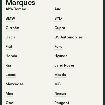
Marques
Alfa Romeo
Audi
BMW
BYD
Citroën
Cupra
Dacia
DS Automobiles
Fiat
Ford
Honda
Hyundai
Kia
Land Rover
Lexus
Mazda
Mercedes
MG
Mini
Nissan
Opel
Peugeot