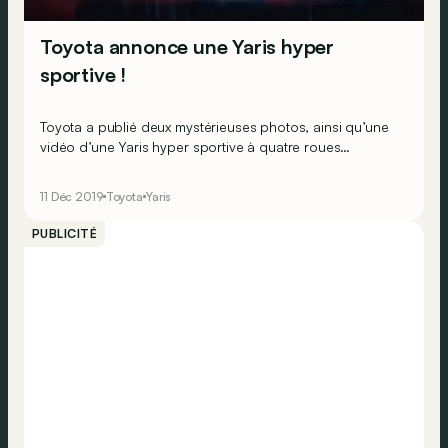
Toyota annonce une Yaris hyper
sportive !
Toyota a publié deux mystérieuses photos, ainsi qu’une
vidéo d’une Yaris hyper sportive à quatre roues
motrices.
11 Déc 2019
Toyota
Yaris
PUBLICITÉ