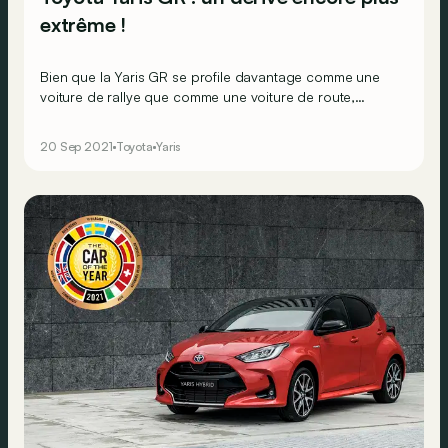
extrême !
Bien que la Yaris GR se profile davantage comme une
voiture de rallye que comme une voiture de route,
Toyota travaille sur une version encore plus radicale.
20 Sep 2021
Toyota
Yaris