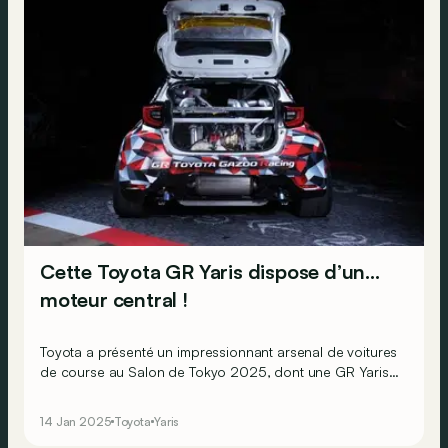
Cette Toyota GR Yaris dispose d’un…
moteur central !
Toyota a présenté un impressionnant arsenal de voitures
de course au Salon de Tokyo 2025, dont une GR Yaris
équipée d’un quatre cylindres turbo de 2 litres… placé
derrière les sièges avant !
14 Jan 2025
Toyota
Yaris