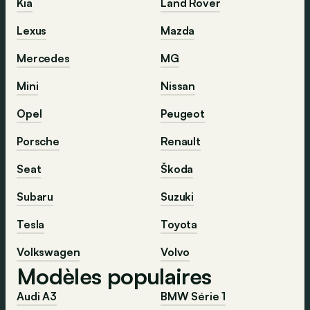
Kia
Land Rover
Lexus
Mazda
Mercedes
MG
Mini
Nissan
Opel
Peugeot
Porsche
Renault
Seat
Škoda
Subaru
Suzuki
Tesla
Toyota
Volkswagen
Volvo
Modèles populaires
Audi A3
BMW Série 1