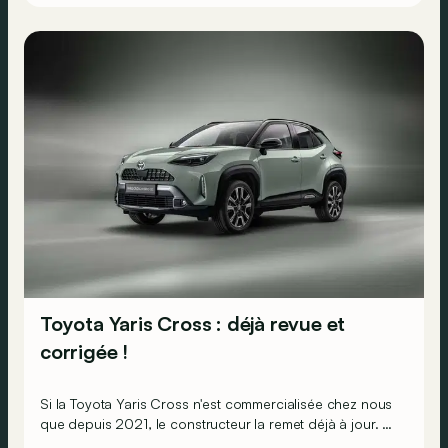
Toyota Yaris Cross : déjà revue et
corrigée !
Si la Toyota Yaris Cross n'est commercialisée chez nous
que depuis 2021, le constructeur la remet déjà à jour. Au
programme : plus de puissance et une mise à jour