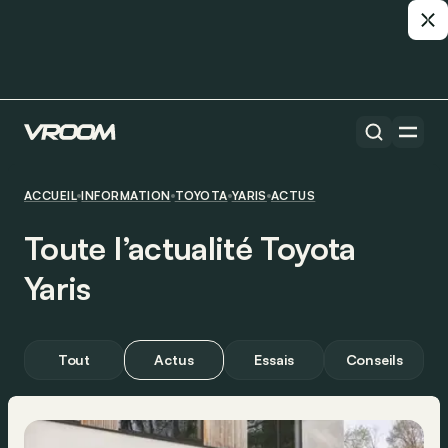
ACCUEIL
INFORMATION
TOYOTA
YARIS
ACTUS
Toute l’actualité Toyota
Yaris
Tout
Actus
Essais
Conseils