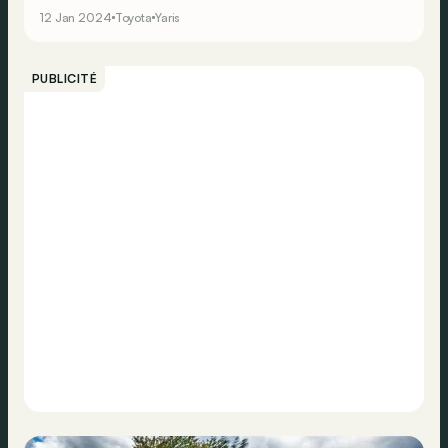
12 Jan 2024
Toyota
Yaris
PUBLICITÉ