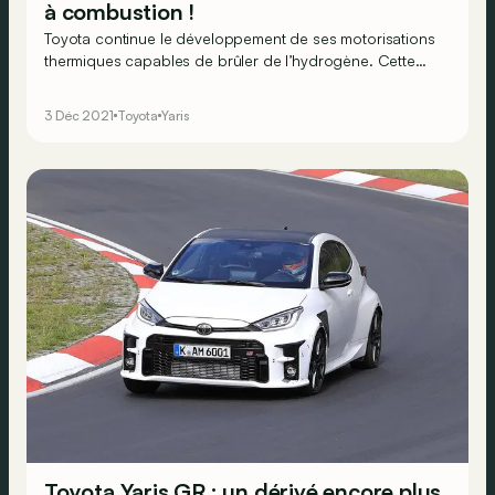
à combustion !
Toyota continue le développement de ses motorisations
thermiques capables de brûler de l’hydrogène. Cette
Yaris sportive devrait dès lors donner de l’espoir aux
puristes…
3 Déc 2021
Toyota
Yaris
Toyota Yaris GR : un dérivé encore plus