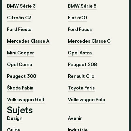
BMW Série 3
BMW Série 5
Citroën C3
Fiat 500
Ford Fiesta
Ford Focus
Mercedes Classe A
Mercedes Classe C
Mini Cooper
Opel Astra
Opel Corsa
Peugeot 208
Peugeot 308
Renault Clio
Škoda Fabia
Toyota Yaris
Volkswagen Golf
Volkswagen Polo
Sujets
Design
Avenir
Guide
Industrie