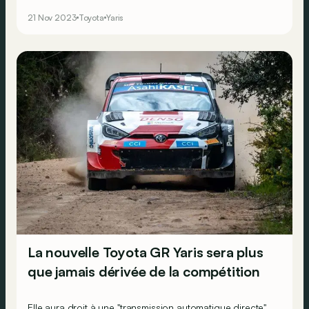
technologique !
21 Nov 2023
Toyota
Yaris
La nouvelle Toyota GR Yaris sera plus
que jamais dérivée de la compétition
Elle aura droit à une "transmission automatique directe".