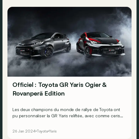
Officiel : Toyota GR Yaris Ogier &
Rovanperä Edition
Les deux champions du monde de rallye de Toyota ont
pu personnaliser la GR Yaris reliftée, avec comme cerise
sur le gâteau, un mode spécial… Donut !
26 Jan 2024
Toyota
Yaris