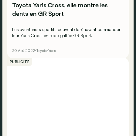
Toyota Yaris Cross, elle montre les
dents en GR Sport
Les aventuriers sportifs peuvent dorénavant commander
leur Yaris Cross en robe griffée GR Sport.
30 Aoû 2022
Toyota
Yaris
PUBLICITÉ