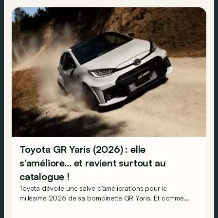
Toyota GR Yaris (2026) : elle
s’améliore… et revient surtout au
catalogue !
Toyota dévoile une salve d’améliorations pour le
millésime 2026 de sa bombinette GR Yaris. Et comme
une bonne nouvelle ne vient jamais seule, ce
changement de millésime signifie aussi le retour au