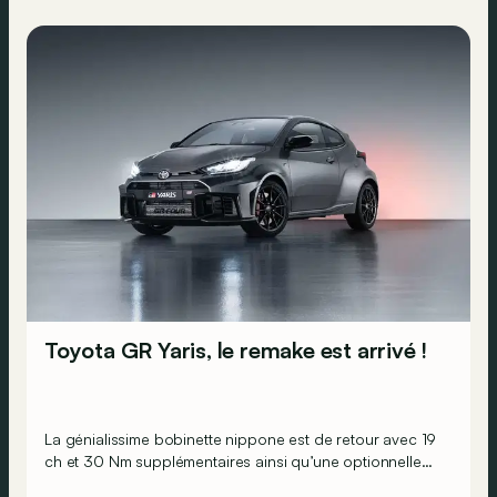
Toyota GR Yaris, le remake est arrivé !
La génialissime bobinette nippone est de retour avec 19
ch et 30 Nm supplémentaires ainsi qu’une optionnelle
boîte automatique pas comme les autres…