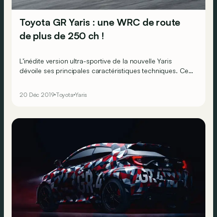
Toyota GR Yaris : une WRC de route
de plus de 250 ch !
L’inédite version ultra-sportive de la nouvelle Yaris
dévoile ses principales caractéristiques techniques. Ce
bolide se profile comme une véritable voiture de rallye
homologuée pour la route, comme à la grande époque
20 Déc 2019
Toyota
Yaris
du WRC&nbsp;!