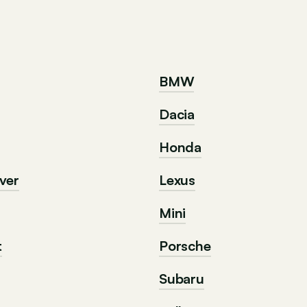
BMW
Dacia
Honda
ver
Lexus
Mini
t
Porsche
Subaru