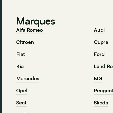
Marques
Alfa Romeo
Audi
Citroën
Cupra
Fiat
Ford
Kia
Land Ro
Mercedes
MG
Opel
Peugeo
Seat
Škoda