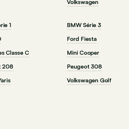
Volkswagen
ie 1
BMW Série 3
0
Ford Fiesta
s Classe C
Mini Cooper
t 208
Peugeot 308
aris
Volkswagen Golf