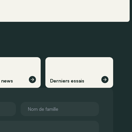
s news
Derniers essais