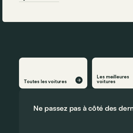
Les meilleures
Toutes les voitures
voitures
Ne passez pas à côté des dern