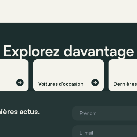
Explorez davantage
Voitures d’occasion
Dernière
ières actus.