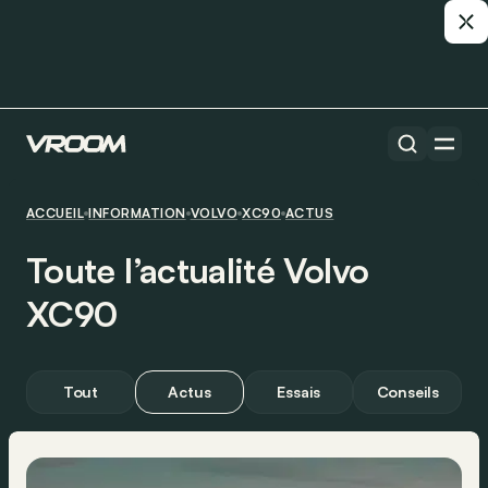
ACCUEIL
INFORMATION
VOLVO
XC90
ACTUS
Toute l’actualité Volvo
XC90
Tout
Actus
Essais
Conseils