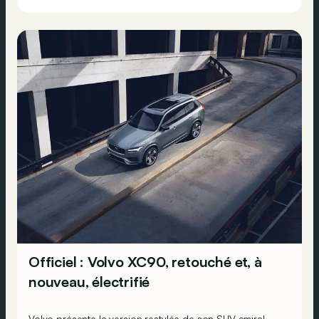
Officiel : Volvo XC90, retouché et, à
nouveau, électrifié
Volvo présente la version restylée de son SUV amiral