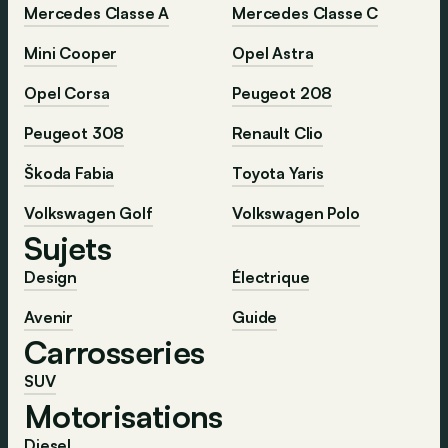
Mercedes Classe A
Mercedes Classe C
Mini Cooper
Opel Astra
Opel Corsa
Peugeot 208
Peugeot 308
Renault Clio
Škoda Fabia
Toyota Yaris
Volkswagen Golf
Volkswagen Polo
Sujets
Design
Électrique
Avenir
Guide
Carrosseries
SUV
Motorisations
Diesel