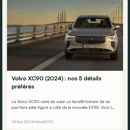
Volvo XC90 (2024) : nos 5 détails
préférés
La Volvo XC90 vient de subir un facelift histoire de ne
pas faire pâle figure à côté de la nouvelle EX90. Voici les
5 détails que nous avons particulièrement appréciés
après avoir passé 48 heures au volant du SUV suédois.
29 Nov 2024
Volvo
XC90