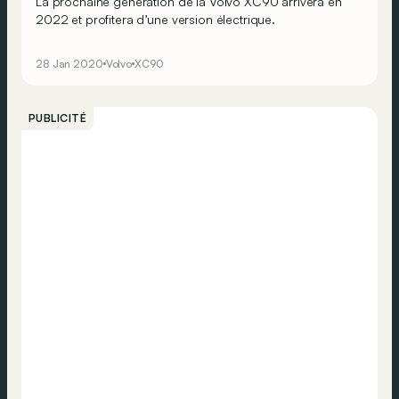
La prochaine génération de la Volvo XC90 arrivera en
2022 et profitera d’une version électrique.
28 Jan 2020
Volvo
XC90
PUBLICITÉ