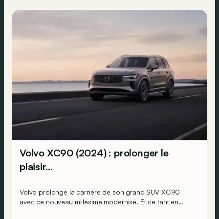
Volvo XC90 (2024) : prolonger le
plaisir…
Volvo prolonge la carrière de son grand SUV XC90
avec ce nouveau millésime modernisé. Et ce tant en
hybride léger 48 volts B5 qu’en hybride rechargeable