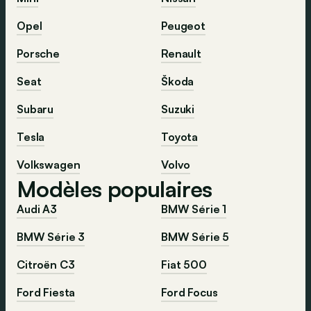
Opel
Peugeot
Porsche
Renault
Seat
Škoda
Subaru
Suzuki
Tesla
Toyota
Volkswagen
Volvo
Modèles populaires
Audi A3
BMW Série 1
BMW Série 3
BMW Série 5
Citroën C3
Fiat 500
Ford Fiesta
Ford Focus