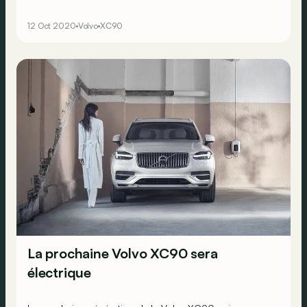
premium passe forcément par l’électrique.</p><div>
<span><br></span></div>
12 Oct 2020
Volvo
XC90
La prochaine Volvo XC90 sera
électrique