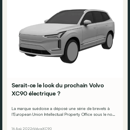
Serait-ce le look du prochain Volvo
XC90 électrique ?
La marque suédoise a déposé une série de brevets à
l’European Union Intellectual Property Office sous le nom
de EXC90…
16 Aoû 2022
Volvo
XC90