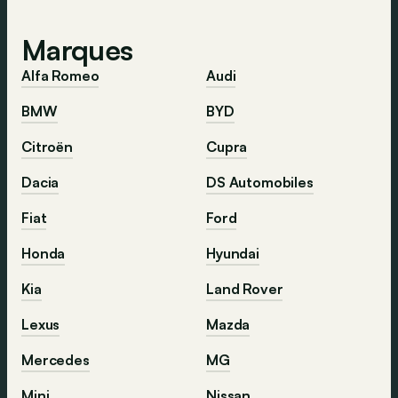
Marques
Alfa Romeo
Audi
BMW
BYD
Citroën
Cupra
Dacia
DS Automobiles
Fiat
Ford
Honda
Hyundai
Kia
Land Rover
Lexus
Mazda
Mercedes
MG
Mini
Nissan