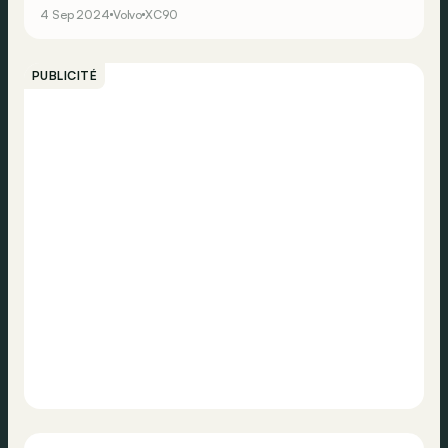
T8.
4 Sep 2024
Volvo
XC90
PUBLICITÉ