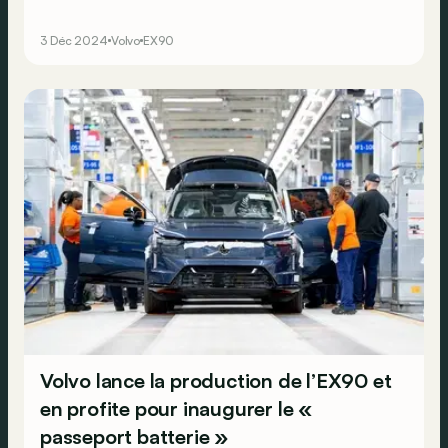
et de confort, Volvo a bien l’intention de devenir une
référence en matière d’installation audio.
3 Déc 2024
Volvo
EX90
Volvo lance la production de l’EX90 et
en profite pour inaugurer le «
passeport batterie »