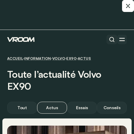
ACCUEIL
INFORMATION
VOLVO
EX90
ACTUS
Toute l’actualité Volvo
EX90
Tout
Actus
Essais
Conseils