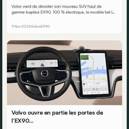
Volvo vient de dévoiler son nouveau SUV haut de
gamme baptisé EX90. 100 % électrique, le modèle fait la
part belle aux innovations, que cela soit technologiques
ou en termes de confort et de sécurité.
9 Nov 2022
Volvo
EX90
Volvo ouvre en partie les portes de
l’EX90…