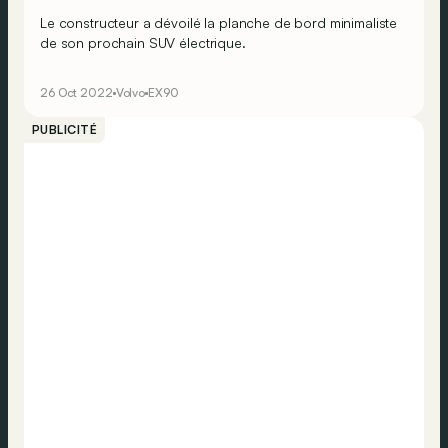
Le constructeur a dévoilé la planche de bord minimaliste
de son prochain SUV électrique.
26 Oct 2022
Volvo
EX90
PUBLICITÉ