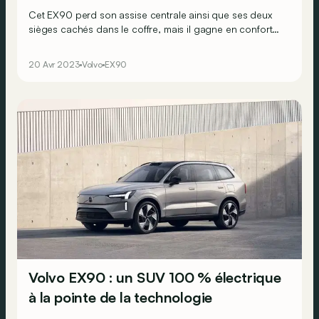
Cet EX90 perd son assise centrale ainsi que ses deux
sièges cachés dans le coffre, mais il gagne en confort
pour les passagers arrière !
20 Avr 2023
Volvo
EX90
Volvo EX90 : un SUV 100 % électrique
à la pointe de la technologie