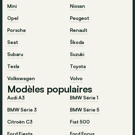
Mini
Nissan
Opel
Peugeot
Porsche
Renault
Seat
Škoda
Subaru
Suzuki
Tesla
Toyota
Volkswagen
Volvo
Modèles populaires
Audi A3
BMW Série 1
BMW Série 3
BMW Série 5
Citroën C3
Fiat 500
Ford Fiesta
Ford Focus