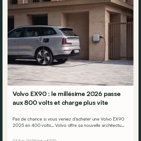
Volvo EX90 : le millésime 2026 passe
aux 800 volts et charge plus vite
Pas de chance si vous veniez d’acheter une Volvo EX90
2025 en 400 volts… Volvo offre sa nouvelle architecture
800 volts à son millésime 2026.
23 Sep 2025
Volvo
EX90