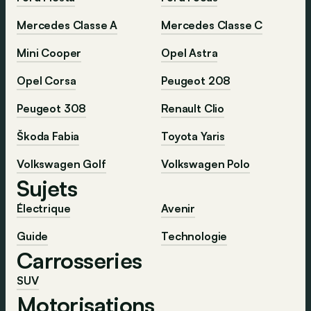
Mercedes Classe A
Mercedes Classe C
Mini Cooper
Opel Astra
Opel Corsa
Peugeot 208
Peugeot 308
Renault Clio
Škoda Fabia
Toyota Yaris
Volkswagen Golf
Volkswagen Polo
Sujets
Électrique
Avenir
Guide
Technologie
Carrosseries
SUV
Motorisations