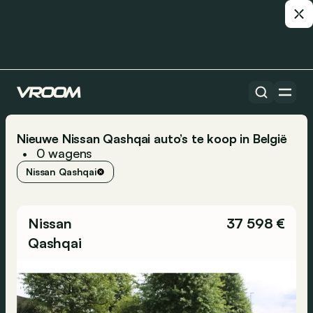
Nieuwe Nissan Qashqai auto’s te koop in België
0
wagens
•
Nissan Qashqai
Nissan
37 598 €
Qashqai