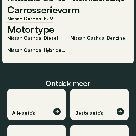
Carrosserievorm
Nissan Qashqai SUV
Motortype
Nissan Qashqai Diesel
Nissan Qashqai Benzine
Nissan Qashqai Hybride-benzine
Ontdek meer
Alle auto’s
Beste auto’s