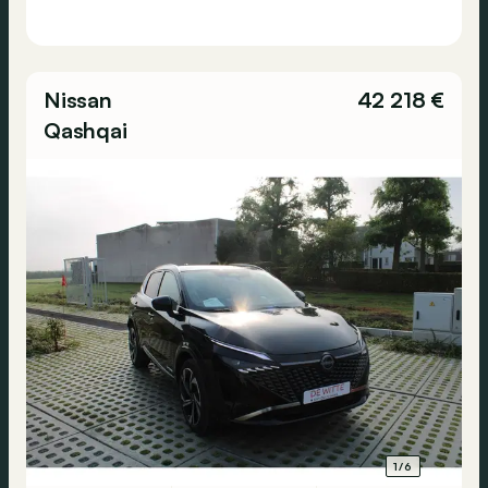
Nissan
42 218 €
Qashqai
1/6