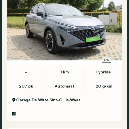
1/6
-
1 km
Hybride
207 pk
Automaat
120 g/km
Garage De Witte
Sint-Gillis-Waas
-