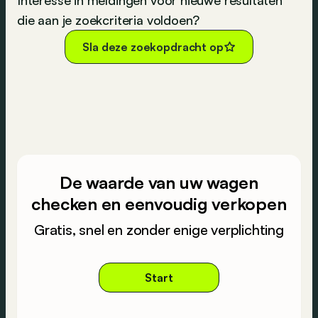
Interesse in meldingen voor nieuwe resultaten
die aan je zoekcriteria voldoen?
Sla deze zoekopdracht op
De waarde van uw wagen
checken en eenvoudig verkopen
Gratis, snel en zonder enige verplichting
Start