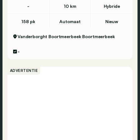
-
10 km
Hybride
158 pk
Automaat
Nieuw
Vanderborght Boortmeerbeek
Boortmeerbeek
-
ADVERTENTIE