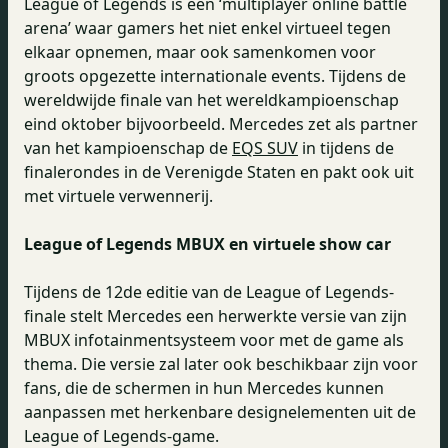
League of Legends is een ‘multiplayer online battle
arena’ waar gamers het niet enkel virtueel tegen
elkaar opnemen, maar ook samenkomen voor
groots opgezette internationale events. Tijdens de
wereldwijde finale van het wereldkampioenschap
eind oktober bijvoorbeeld. Mercedes zet als partner
van het kampioenschap de
EQS SUV
in tijdens de
finalerondes in de Verenigde Staten en pakt ook uit
met virtuele verwennerij.
League of Legends MBUX en virtuele show car
Tijdens de 12de editie van de League of Legends-
finale stelt Mercedes een herwerkte versie van zijn
MBUX infotainmentsysteem voor met de game als
thema. Die versie zal later ook beschikbaar zijn voor
fans, die de schermen in hun Mercedes kunnen
aanpassen met herkenbare designelementen uit de
League of Legends-game.