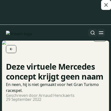
1/2
Deze virtuele Mercedes
concept krijgt geen naam
En neen, hij is niet gemaakt voor het
Gran Turismo
racespel.
Geschreven door Arnaud Henckaerts
29 September 2022