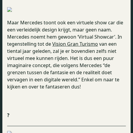
Maar Mercedes toont ook een virtuele show car die
een verleidelijk design krijgt, maar geen naam.
Mercedes noemt hem gewoon ‘Virtual Showcar’. In
tegenstelling tot de
Vision Gran Turismo
van een
tiental jaar geleden, zal je er bovendien zelfs niet
virtueel mee kunnen rijden. Het is dus een puur
imaginaire concept, die volgens Mercedes “de
grenzen tussen de fantasie en de realiteit doet
vervagen in een digitale wereld.” Enkel om naar te
kijken en over te fantaseren dus!
?