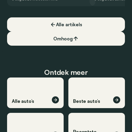
een record voor pr
Alle artikels
Omhoog
Ontdek meer
Alle auto’s
Beste auto’s
Recentste