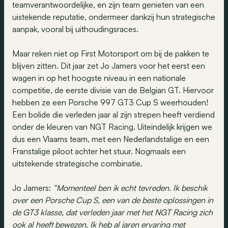
teamverantwoordelijke, en zijn team genieten van een
uistekende reputatie, ondermeer dankzij hun strategische
aanpak, vooral bij uithoudingsraces.
Maar reken niet op First Motorsport om bij de pakken te
blijven zitten. Dit jaar zet Jo Jamers voor het eerst een
wagen in op het hoogste niveau in een nationale
competitie, de eerste divisie van de Belgian GT. Hiervoor
hebben ze een Porsche 997 GT3 Cup S weerhouden!
Een bolide die verleden jaar al zijn strepen heeft verdiend
onder de kleuren van NGT Racing. Uiteindelijk krijgen we
dus een Vlaams team, met een Nederlandstalige en een
Franstalige piloot achter het stuur. Nogmaals een
uitstekende strategische combinatie.
Jo Jamers:
“Momenteel ben ik echt tevreden. Ik beschik
over een Porsche Cup S, een van de beste oplossingen in
de GT3 klasse, dat verleden jaar met het NGT Racing zich
ook al heeft bewezen. Ik heb al jaren ervaring met