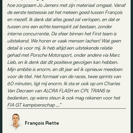
hoe zorgzaam Jo Jamers met zijn materiaal omgaat. Vanaf
de eerste testsessie zat het meteen goed tussen François
en mezelf. Ik dank dat alles goed zal verlopen, en dat er
tussen ons een echte teamspirit zal bestaan, zonder
interne concurrentie. De sfeer binnen het First team is
uitstekend. We horen er vaak mensen lachen! Wat geen
detail is voor mij. Ik heb altijd een uitstekende relatie
gehad met Porsche Motorsport, onder andere via Marc
Lieb, en ik denk dat dit positieve gevolgen kan hebben.
Mijn ambitie is enorm, en dit jaar wil ik opnieuw meedoen
voor de titel. Het formaat van de races, twee sprints van
60 minuten, ligt mij enorm. Ik sta er ook op om Charles
Van Decraen van ALCRA FLASH en CPL TRANS te
bedanken, op wiens steun ik ook mag rekenen voor het
FIA GT kampioenschap ...”
François Piette