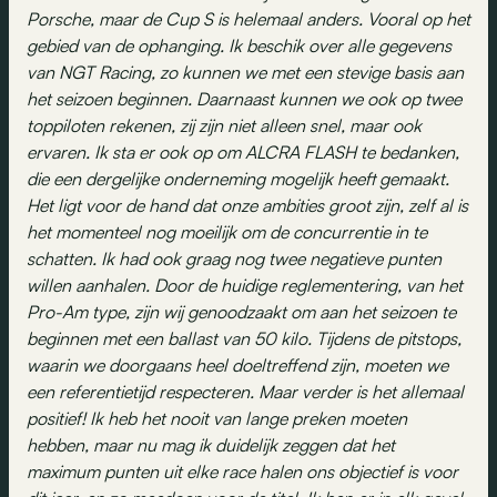
Porsche, maar de Cup S is helemaal anders. Vooral op het
gebied van de ophanging. Ik beschik over alle gegevens
van NGT Racing, zo kunnen we met een stevige basis aan
het seizoen beginnen. Daarnaast kunnen we ook op twee
toppiloten rekenen, zij zijn niet alleen snel, maar ook
ervaren. Ik sta er ook op om ALCRA FLASH te bedanken,
die een dergelijke onderneming mogelijk heeft gemaakt.
Het ligt voor de hand dat onze ambities groot zijn, zelf al is
het momenteel nog moeilijk om de concurrentie in te
schatten. Ik had ook graag nog twee negatieve punten
willen aanhalen. Door de huidige reglementering, van het
Pro-Am type, zijn wij genoodzaakt om aan het seizoen te
beginnen met een ballast van 50 kilo. Tijdens de pitstops,
waarin we doorgaans heel doeltreffend zijn, moeten we
een referentietijd respecteren. Maar verder is het allemaal
positief! Ik heb het nooit van lange preken moeten
hebben, maar nu mag ik duidelijk zeggen dat het
maximum punten uit elke race halen ons objectief is voor