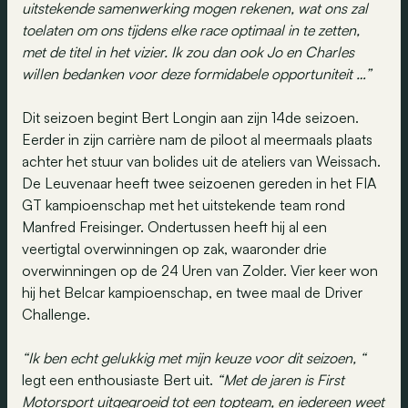
uitstekende samenwerking mogen rekenen, wat ons zal
toelaten om ons tijdens elke race optimaal in te zetten,
met de titel in het vizier. Ik zou dan ook Jo en Charles
willen bedanken voor deze formidabele opportuniteit …”
Dit seizoen begint Bert Longin aan zijn 14de seizoen.
Eerder in zijn carrière nam de piloot al meermaals plaats
achter het stuur van bolides uit de ateliers van Weissach.
De Leuvenaar heeft twee seizoenen gereden in het FIA
GT kampioenschap met het uitstekende team rond
Manfred Freisinger. Ondertussen heeft hij al een
veertigtal overwinningen op zak, waaronder drie
overwinningen op de 24 Uren van Zolder. Vier keer won
hij het Belcar kampioenschap, en twee maal de Driver
Challenge.
“Ik ben echt gelukkig met mijn keuze voor dit seizoen, “
legt een enthousiaste Bert uit.
“Met de jaren is First
Motorsport uitgegroeid tot een topteam, en iedereen weet