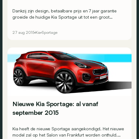
Dankzij zijn design, betaalbare prijs en 7 jaar garantie
groeide de huidige Kia Sportage uit tot een groot
succes. Dit zijn de eerste beelden van zijn opvolger.
27 aug 2015
Kia
Sportage
Nieuwe Kia Sportage: al vanaf
september 2015
Kia heeft de nieuwe Sportage aangekondigd. Het nieuwe
model zal op het Salon van Frankfurt worden onthuld.