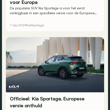
voor Europa
De populaire SUV Kia Sportage is voor het eerst
verkrijgbaar in een specifieke versie voor de Europese
markt. Hij biedt voortaan een breed gamma van
geëlektrificeerde aandrijflijnen. Maar tegen welke prijs?
7 dec 2021
Kia
Sportage
Officieel: Kia Sportage, Europese
versie onthuld