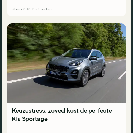
design haalt hij inspiratie bij het recente elektrische
manifest EV6 van het Zuid-Koreaanse merk. Het interieur
31 mei 2021
Kia
Sportage
belooft een resem schermen.
Keuzestress: zoveel kost de perfecte
Kia Sportage