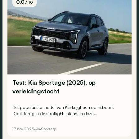
0.0
/ 10
Test: Kia Sportage (2025), op
verleidingstocht
Het populairste model van Kia krijgt een opfrisbeurt.
Doel: terug in de spotlights staan. Is deze
verleidingsoperatie voldoende om het succes van zijn
voorgangers voort te zetten?
17 nov 2025
Kia
Sportage