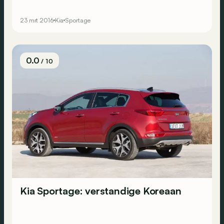
kans om een ritje te maken met de nieuwe Kia
Sportage tijdens onze testdag.
23 mrt 2016
Kia
Sportage
0.0
/ 10
Kia Sportage: verstandige Koreaan