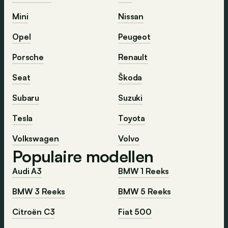
Mini
Nissan
Opel
Peugeot
Porsche
Renault
Seat
Škoda
Subaru
Suzuki
Tesla
Toyota
Volkswagen
Volvo
Populaire modellen
Audi A3
BMW 1 Reeks
BMW 3 Reeks
BMW 5 Reeks
Citroën C3
Fiat 500