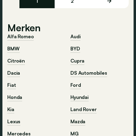
1
2
Merken
Alfa Romeo
Audi
BMW
BYD
Citroën
Cupra
Dacia
DS Automobiles
Fiat
Ford
Honda
Hyundai
Kia
Land Rover
Lexus
Mazda
Mercedes
MG