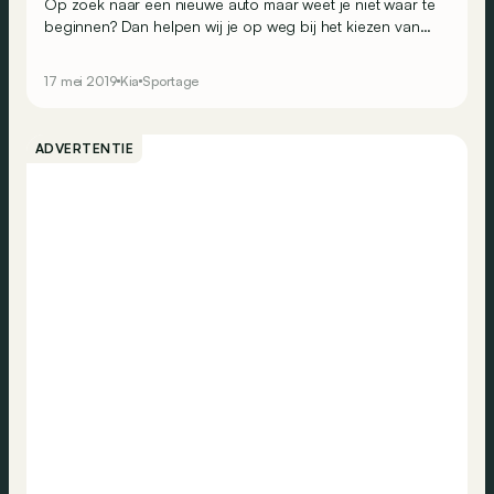
Op zoek naar een nieuwe auto maar weet je niet waar te
beginnen? Dan helpen wij je op weg bij het kiezen van
de juiste motor en de juiste versie. Vandaag bekijken we
Kia’s middelgrote SUV, de Sportage.
17 mei 2019
Kia
Sportage
ADVERTENTIE