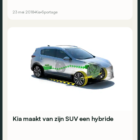
gefacelifte Sportage zou komen, geeft Kia nu de eerste
beelden vrij. Dit is de eerste dieselhybride SUV van de
23 mei 2018
Kia
Sportage
Koreaanse constructeur.
Kia maakt van zijn SUV een hybride