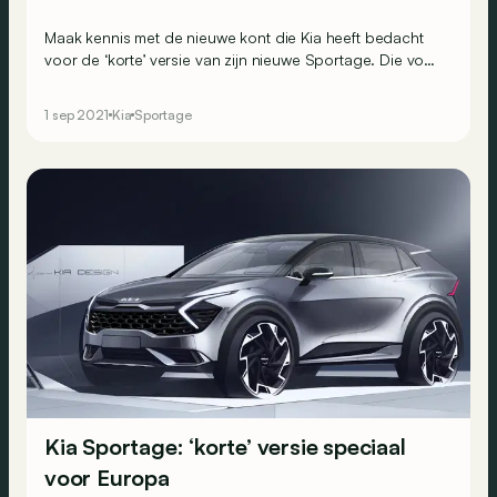
Maak kennis met de nieuwe kont die Kia heeft bedacht
voor de ‘korte’ versie van zijn nieuwe Sportage. Die voor
Europa bedoelde variant is ingekort tot 4,52 meter.
1 sep 2021
Kia
Sportage
Kia Sportage: ‘korte’ versie speciaal
voor Europa