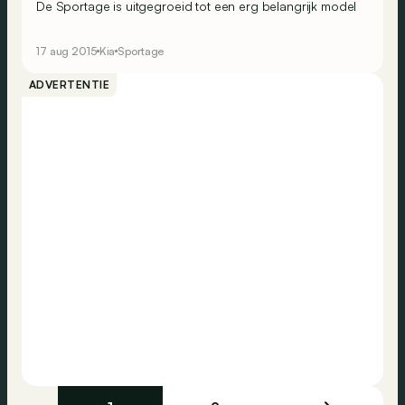
De Sportage is uitgegroeid tot een erg belangrijk model
in het gamma van Kia.
17 aug 2015
Kia
Sportage
ADVERTENTIE