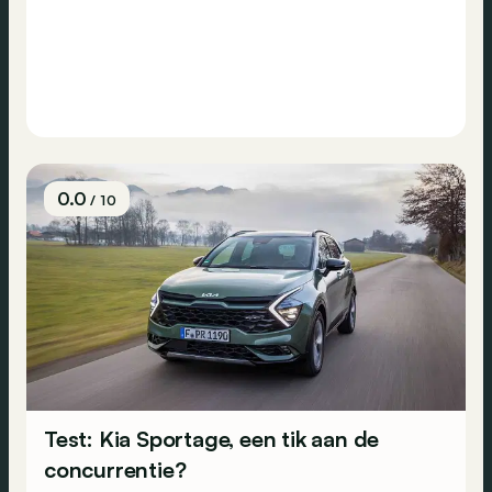
0.0
/ 10
Test: Kia Sportage, een tik aan de
concurrentie?