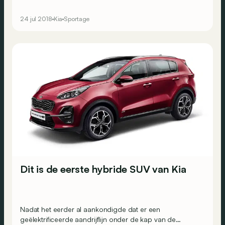
wel omdat de Koreanen de puntjes op de i willen zetten.
En een milde hybride willen introduceren.
24 jul 2018
Kia
Sportage
Dit is de eerste hybride SUV van Kia
Nadat het eerder al aankondigde dat er een
geëlektrificeerde aandrijflijn onder de kap van de