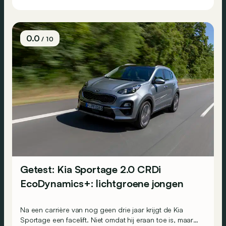
0.0
/ 10
Getest: Kia Sportage 2.0 CRDi
EcoDynamics+: lichtgroene jongen
Na een carrière van nog geen drie jaar krijgt de Kia
Sportage een facelift. Niet omdat hij eraan toe is, maar