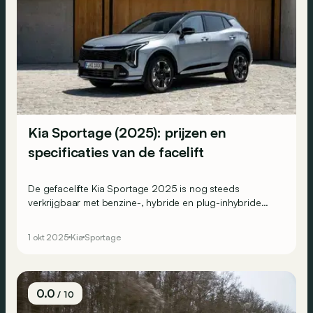
Kia Sportage (2025): prijzen en
specificaties van de facelift
De gefacelifte Kia Sportage 2025 is nog steeds
verkrijgbaar met benzine-, hybride en plug-inhybride
motoren, en heeft een vanafprijs van 35.190 euro in
België.
1 okt 2025
Kia
Sportage
0.0
/ 10