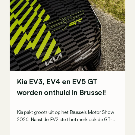
Kia EV3, EV4 en EV5 GT
worden onthuld in Brussel!
Kia pakt groots uit op het Brussels Motor Show
2026! Naast de EV2 stelt het merk ook de GT-
versies van de EV3, EV4 en verrassend genoeg
de EV5 voor.