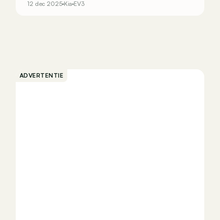
12 dec 2025
Kia
EV3
ADVERTENTIE