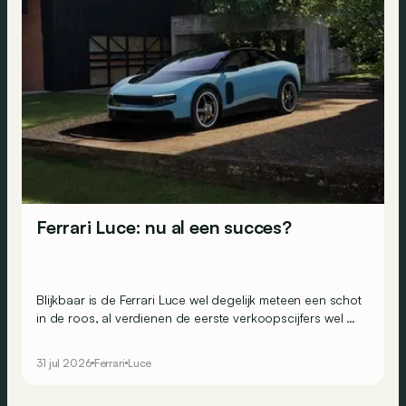
Ferrari Luce: nu al een succes?
Blijkbaar is de Ferrari Luce wel degelijk meteen een schot
in de roos, al verdienen de eerste verkoopscijfers wel de
nodige nuance.
31 jul 2026
Ferrari
Luce