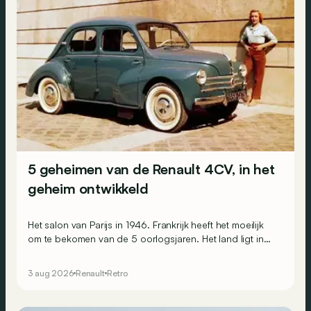
5 geheimen van de Renault 4CV, in het
geheim ontwikkeld
Het salon van Parijs in 1946. Frankrijk heeft het moeilijk
om te bekomen van de 5 oorlogsjaren. Het land ligt in
puin, de Fransen zijn uitgeput en geruïneerd en de
economie ligt plat. Toch is de moraal goed op de
3 aug 2026
Renault
Retro
Renault-stand, waar men de toekomst bezingt.