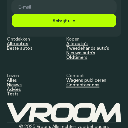
Schrijf u in
Ontdekken
Kopen
Alle auto’s
Alle auto’s
Beste auto’s
Tweedehands auto’s
Nieuwe auto’s
Oldtimers
Lezen
Contact
Alles
Wagens publiceren
Nieuws
Contacteer ons
Advies
Tests
© 2025 Vroom. Alle rechten voorbehouden.