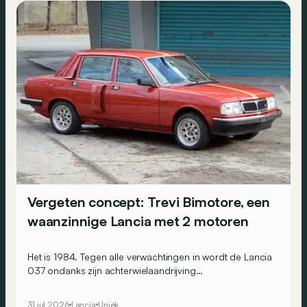
Vergeten concept: Trevi Bimotore, een
waanzinnige Lancia met 2 motoren
Het is 1984. Tegen alle verwachtingen in wordt de Lancia
037 ondanks zijn achterwielaandrijving
wereldrallykampioen. Maar Lancia beseft ook dat dit
succes enkel kan worden bestendigd door op
31 jul 2026
Lancia
Uniek