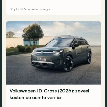
aan te raken. Of toch bijna.
30 jul 2026
Tesla
Technologie
Volkswagen ID. Cross (2026): zoveel
kosten de eerste versies