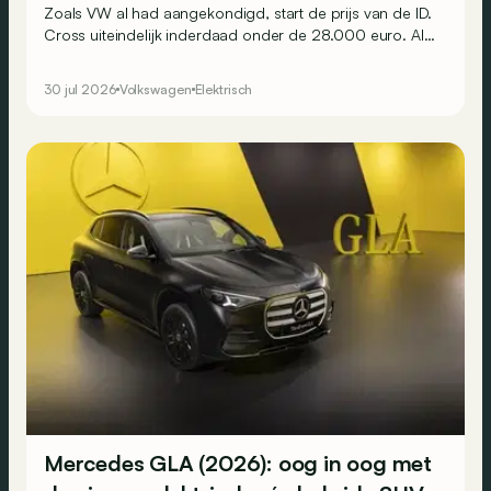
Zoals VW al had aangekondigd, start de prijs van de ID.
Cross uiteindelijk inderdaad onder de 28.000 euro. Al
scheelt het niet veel.
30 jul 2026
Volkswagen
Elektrisch
Mercedes GLA (2026): oog in oog met