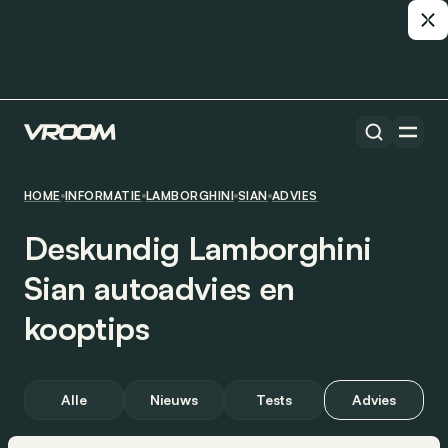
HOME
INFORMATIE
LAMBORGHINI
SIAN
ADVIES
Deskundig Lamborghini
Sian autoadvies en
kooptips
Alle
Nieuws
Tests
Advies