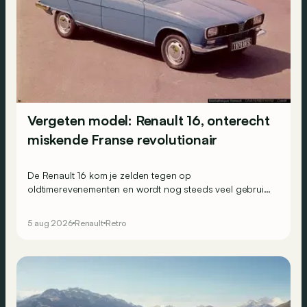
Vergeten model: Renault 16, onterecht
miskende Franse revolutionair
De Renault 16 kom je zelden tegen op
oldtimerevenementen en wordt nog steeds veel gebruikt
in het Franse hinterland. Hij wordt vaak over het hoofd
gezien, maar toch was de 16 in 1965 een absoluut uniek
5 aug 2026
Renault
Retro
aanbod.