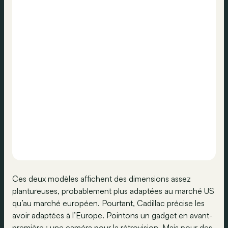
Ces deux modèles affichent des dimensions assez
plantureuses, probablement plus adaptées au marché US
qu’au marché européen. Pourtant, Cadillac précise les
avoir adaptées à l’Europe. Pointons un gadget en avant-
première : une caméra pour la rétrovision. Mais pour des