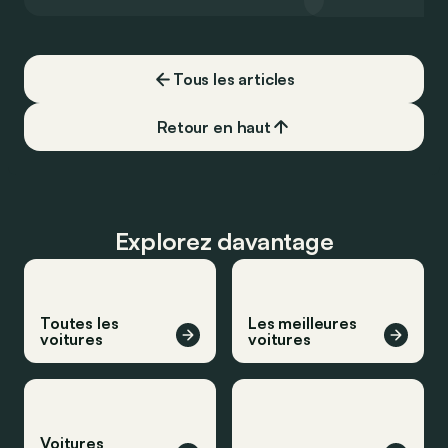
de la plus belle des manières…
moins…
Tous les articles
Retour en haut
Explorez davantage
Toutes les
Les meilleures
voitures
voitures
Voitures