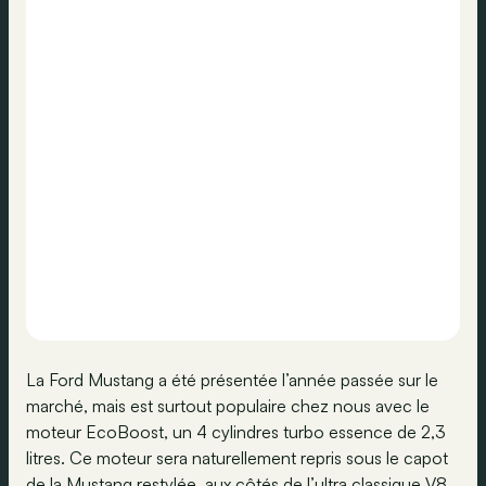
La Ford Mustang a été présentée l’année passée sur le
marché, mais est surtout populaire chez nous avec le
moteur EcoBoost, un 4 cylindres turbo essence de 2,3
litres. Ce moteur sera naturellement repris sous le capot
de la Mustang restylée, aux côtés de l’ultra classique V8