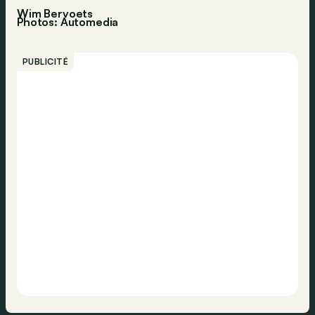
Wim Bervoets
Photos: Automedia
PUBLICITÉ